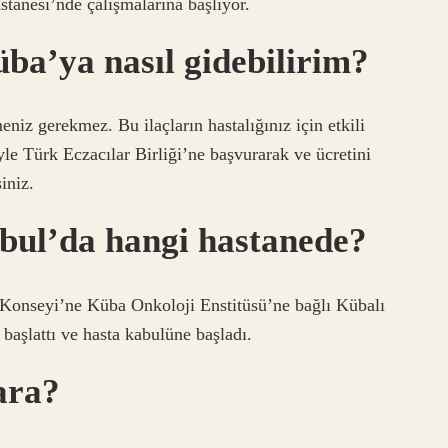
stanesi’nde çalışmalarına başlıyor.
üba’ya nasıl gidebilirim?
niz gerekmez. Bu ilaçların hastalığınız için etkili
le Türk Eczacılar Birliği’ne başvurarak ve ücretini
iniz.
nbul’da hangi hastanede?
 Konseyi’ne Küba Onkoloji Enstitüsü’ne bağlı Kübalı
 başlattı ve hasta kabulüne başladı.
ara?