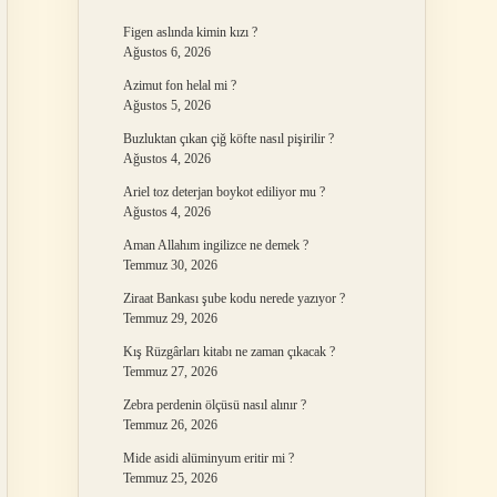
Figen aslında kimin kızı ?
Ağustos 6, 2026
Azimut fon helal mi ?
Ağustos 5, 2026
Buzluktan çıkan çiğ köfte nasıl pişirilir ?
Ağustos 4, 2026
Ariel toz deterjan boykot ediliyor mu ?
Ağustos 4, 2026
Aman Allahım ingilizce ne demek ?
Temmuz 30, 2026
Ziraat Bankası şube kodu nerede yazıyor ?
Temmuz 29, 2026
Kış Rüzgârları kitabı ne zaman çıkacak ?
Temmuz 27, 2026
Zebra perdenin ölçüsü nasıl alınır ?
Temmuz 26, 2026
Mide asidi alüminyum eritir mi ?
Temmuz 25, 2026