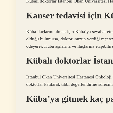
Kübalı doktorlar İstanbul Okan Üniversitesi Ha
Kanser tedavisi için K
Küba ilaçlarını almak için Küba’ya seyahat etme
olduğu bulunursa, doktorunuzun verdiği reçetey
ödeyerek Küba aşılarına ve ilaçlarına erişebilirs
Kübalı doktorlar İsta
İstanbul Okan Üniversitesi Hastanesi Onkoloji
doktorlar katılarak tıbbi değerlendirme sürecini
Küba’ya gitmek kaç p