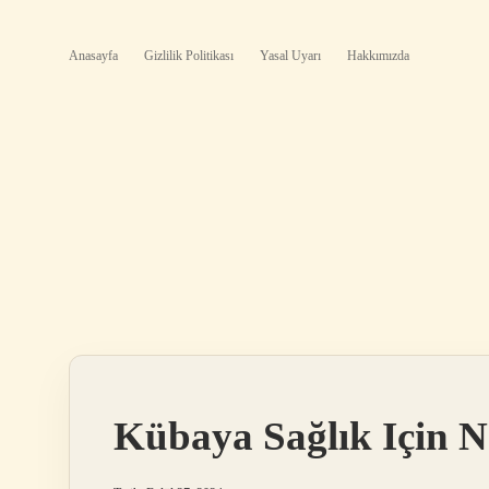
Anasayfa
Gizlilik Politikası
Yasal Uyarı
Hakkımızda
Kübaya Sağlık Için Na