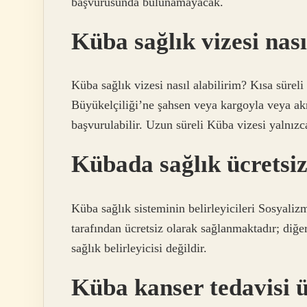
başvurusunda bulunamayacak.
Küba sağlık vizesi nası
Küba sağlık vizesi nasıl alabilirim? Kısa sürel
Büyükelçiliği’ne şahsen veya kargoyla veya akre
başvurulabilir. Uzun süreli Küba vizesi yalnızc
Kübada sağlık ücretsi
Küba sağlık sisteminin belirleyicileri Sosyali
tarafından ücretsiz olarak sağlanmaktadır; diğe
sağlık belirleyicisi değildir.
Küba kanser tedavisi ü