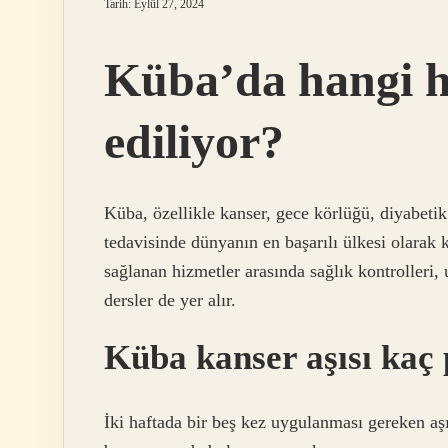
Tarih: Eylül 27, 2024
Küba’da hangi ha
ediliyor?
Küba, özellikle kanser, gece körlüğü, diyabetik 
tedavisinde dünyanın en başarılı ülkesi olarak 
sağlanan hizmetler arasında sağlık kontrolleri
dersler de yer alır.
Küba kanser aşısı kaç
İki haftada bir beş kez uygulanması gereken aş