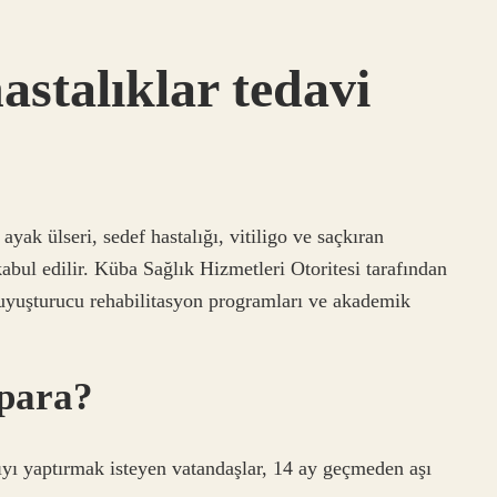
stalıklar tedavi
ayak ülseri, sedef hastalığı, vitiligo ve saçkıran
kabul edilir. Küba Sağlık Hizmetleri Otoritesi tarafından
, uyuşturucu rehabilitasyon programları ve akademik
 para?
ıyı yaptırmak isteyen vatandaşlar, 14 ay geçmeden aşı