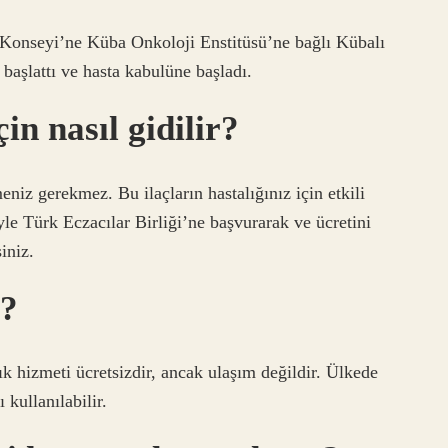
 Konseyi’ne Küba Onkoloji Enstitüsü’ne bağlı Kübalı
 başlattı ve hasta kabulüne başladı.
in nasıl gidilir?
niz gerekmez. Bu ilaçların hastalığınız için etkili
le Türk Eczacılar Birliği’ne başvurarak ve ücretini
iniz.
z?
 hizmeti ücretsizdir, ancak ulaşım değildir. Ülkede
ı kullanılabilir.