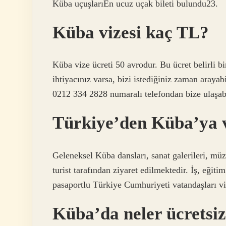
Küba uçuşlarıEn ucuz uçak bileti bulundu23.
Küba vizesi kaç TL?
Küba vize ücreti 50 avrodur. Bu ücret belirli 
ihtiyacınız varsa, bizi istediğiniz zaman arayab
0212 334 2828 numaralı telefondan bize ulaşabi
Türkiye’den Küba’ya v
Geleneksel Küba dansları, sanat galerileri, müz
turist tarafından ziyaret edilmektedir. İş, eği
pasaportlu Türkiye Cumhuriyeti vatandaşları v
Küba’da neler ücretsi