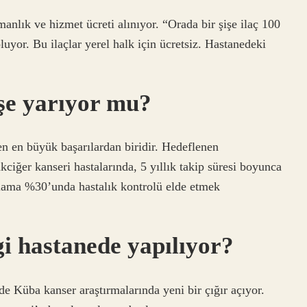
manlık ve hizmet ücreti alınıyor. “Orada bir şişe ilaç 100
uyor. Bu ilaçlar yerel halk için ücretsiz. Hastanedeki
işe yarıyor mu?
en en büyük başarılardan biridir. Hedeflenen
iğer kanseri hastalarında, 5 yıllık takip süresi boyunca
alama %30’unda hastalık kontrolü elde etmek
i hastanede yapılıyor?
e Küba kanser araştırmalarında yeni bir çığır açıyor.