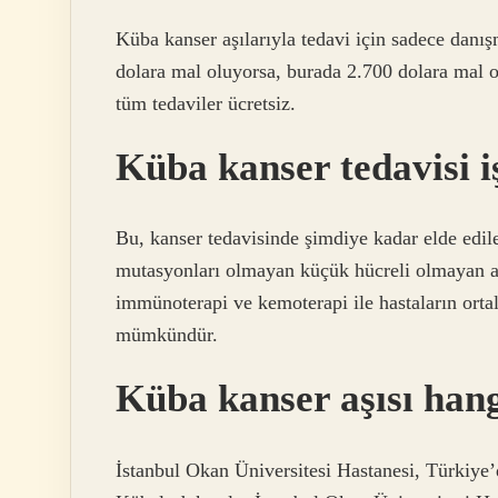
Küba kanser aşılarıyla tedavi için sadece danış
dolara mal oluyorsa, burada 2.700 dolara mal ol
tüm tedaviler ücretsiz.
Küba kanser tedavisi 
Bu, kanser tedavisinde şimdiye kadar elde edil
mutasyonları olmayan küçük hücreli olmayan akc
immünoterapi ve kemoterapi ile hastaların ort
mümkündür.
Küba kanser aşısı hang
İstanbul Okan Üniversitesi Hastanesi, Türkiye’d