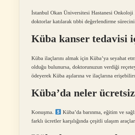
İstanbul Okan Üniversitesi Hastanesi Onkoloji
doktorlar katılarak tıbbi değerlendirme sürecini
Küba kanser tedavisi iç
Küba ilaçlarını almak için Küba’ya seyahat etme
olduğu bulunursa, doktorunuzun verdiği reçetey
ödeyerek Küba aşılarına ve ilaçlarına erişebilirs
Küba’da neler ücretsi
Konuşma.
Küba’da barınma, eğitim ve sağlık
farklı ücretler karşılığında çeşitli ulaşım araçlar