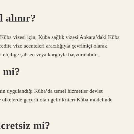
l alınır?
i Küba vizesi için, Küba sağlık vizesi Ankara’daki Küba
dite vize acenteleri aracılığıyla çevrimiçi olarak
a elçiliğe şahsen veya kargoyla başvurulabilir.
z mi?
zmin uygulandığı Küba’da temel hizmetler devlet
r ülkelerde geçerli olan gelir kriteri Küba modelinde
cretsiz mi?