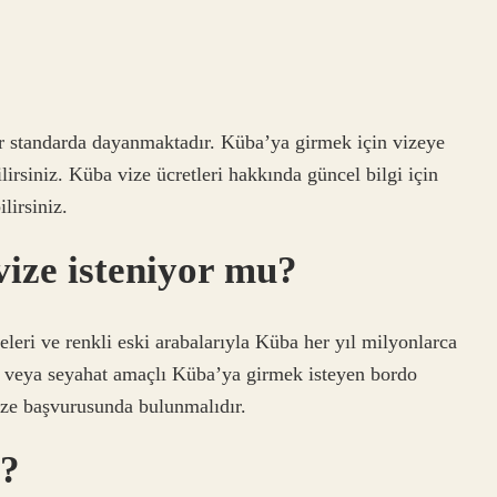
bir standarda dayanmaktadır. Küba’ya girmek için vizeye
ilirsiniz. Küba vize ücretleri hakkında güncel bilgi için
lirsiniz.
ize isteniyor mu?
eleri ve renkli eski arabalarıyla Küba her yıl milyonlarca
tim veya seyahat amaçlı Küba’ya girmek isteyen bordo
ize başvurusunda bulunmalıdır.
z?