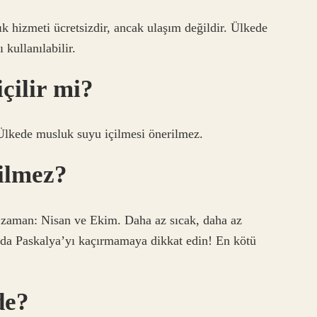
 hizmeti ücretsizdir, ancak ulaşım değildir. Ülkede
ı kullanılabilir.
çilir mi?
 Ülkede musluk suyu içilmesi önerilmez.
ilmez?
i zaman: Nisan ve Ekim. Daha az sıcak, daha az
ında Paskalya’yı kaçırmamaya dikkat edin! En kötü
de?