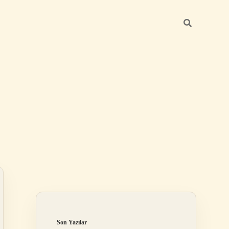
Sidebar
ilbet
Son Yazılar