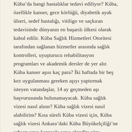
Küba’da hangi hastalıklar tedavi ediliyor? Küba,
özellikle kanser, gece körlüğü, diyabetik ayak
ülseri, sedef hastalığı, vitiligo ve saçkıran
tedavisinde dünyanın en başarılı ülkesi olarak
kabul edilir. Küba Sağlık Hizmetleri Otoritesi
tarafından sağlanan hizmetler arasında sağlık
kontrolleri, uyuşturucu rehabilitasyon
programları ve akademik dersler de yer alır.
Küba kanser aşısı kaç para? İki haftada bir beş
kez uygulanması gereken aşıyı yaptırmak
isteyen vatandaşlar, 14 ay geçmeden aşı
başvurusunda bulunamayacak. Küba sağlık
vizesi nasıl alınır? Küba sağlık vizesi nasıl
alabilirim? Kısa süreli Küba vizesi için, Küba
sağlık vizesi Ankara’daki Küba Büyükelçiliği’ne