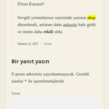
Efsun Karayel!
Sevgili yorumlarınız sayesinde yazının
akışı
düzenlendi, anlatım daha
anlaşılır
hale geldi
ve metin daha
etkili
oldu.
Temmuz 12, 2025
Yanıtla
Bir yanıt yazın
E-posta adresiniz yayınlanmayacak.
Gerekli
alanlar
*
ile işaretlenmişlerdir
Yorum