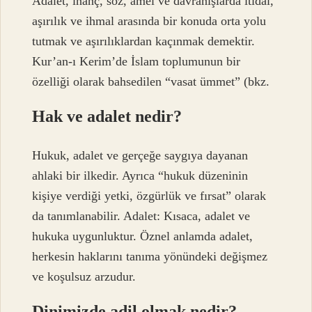
Adalet, inanç, söz, amel ve davranışlarda itidal,
aşırılık ve ihmal arasında bir konuda orta yolu
tutmak ve aşırılıklardan kaçınmak demektir.
Kur’an-ı Kerim’de İslam toplumunun bir
özelliği olarak bahsedilen “vasat ümmet” (bkz.
Hak ve adalet nedir?
Hukuk, adalet ve gerçeğe saygıya dayanan
ahlaki bir ilkedir. Ayrıca “hukuk düzeninin
kişiye verdiği yetki, özgürlük ve fırsat” olarak
da tanımlanabilir. Adalet: Kısaca, adalet ve
hukuka uygunluktur. Öznel anlamda adalet,
herkesin haklarını tanıma yönündeki değişmez
ve koşulsuz arzudur.
Dinimizde adil olmak nedir?