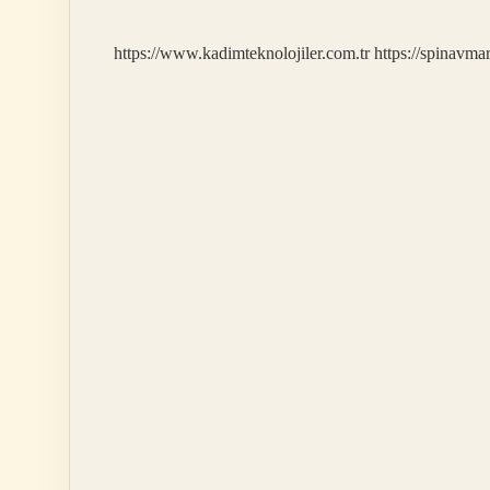
Gidilir
https://www.kadimteknolojiler.com.tr
https://spinavma