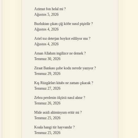
Azimut fon helal mi ?
Ağustos 5, 2026
Buzluktan çıkan çiğ köfte nasıl pişirilir ?
Ağustos 4, 2026
Ariel toz deterjan boykot ediliyor mu ?
Ağustos 4, 2026
Aman Allahım ingilizce ne demek ?
Temmuz 30, 2026
Ziraat Bankası şube kodu nerede yazıyor ?
Temmuz 29, 2026
Kış Rüzgârları kitabı ne zaman çıkacak ?
Temmuz 27, 2026
Zebra perdenin ölçüsü nasıl alınır ?
Temmuz 26, 2026
Mide asidi alüminyum eritir mi ?
Temmuz 25, 2026
Koala hangi tür hayvandır ?
Temmuz 25, 2026