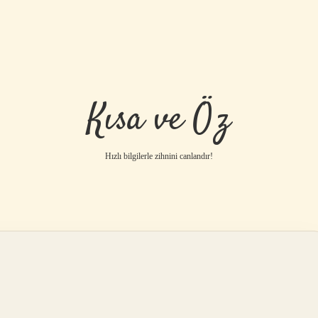
Kısa ve Öz
Hızlı bilgilerle zihnini canlandır!