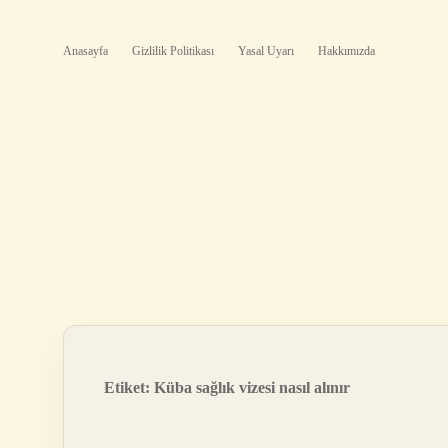
Anasayfa
Gizlilik Politikası
Yasal Uyarı
Hakkımızda
Etiket:
Küba sağlık vizesi nasıl alınır