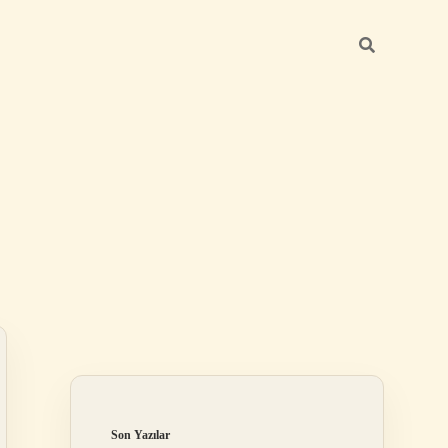
Sidebar
ilbet
Son Yazılar