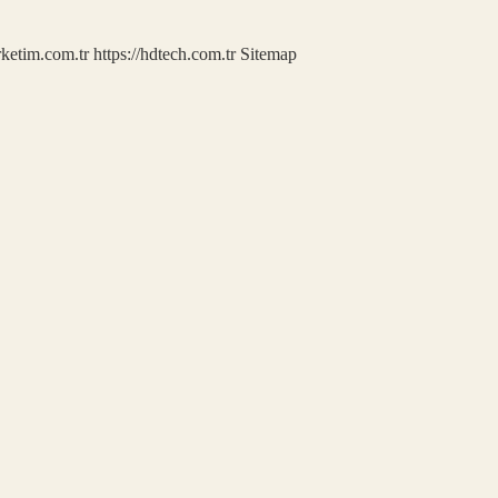
rketim.com.tr
https://hdtech.com.tr
Sitemap