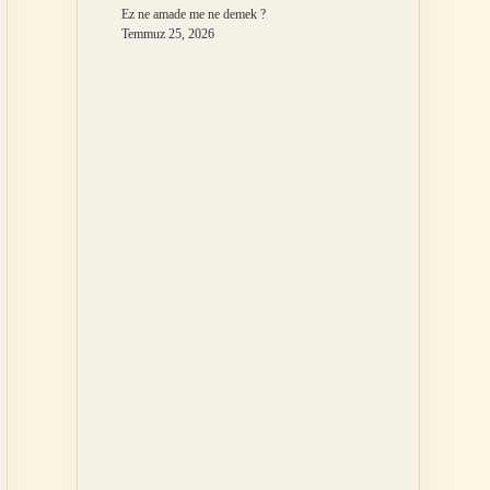
Ez ne amade me ne demek ?
Temmuz 25, 2026