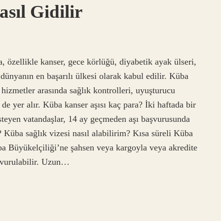
sıl Gidilir
, özellikle kanser, gece körlüğü, diyabetik ayak ülseri,
e dünyanın en başarılı ülkesi olarak kabul edilir. Küba
 hizmetler arasında sağlık kontrolleri, uyuşturucu
de yer alır. Küba kanser aşısı kaç para? İki haftada bir
steyen vatandaşlar, 14 ay geçmeden aşı başvurusunda
 Küba sağlık vizesi nasıl alabilirim? Kısa süreli Küba
ba Büyükelçiliği’ne şahsen veya kargoyla veya akredite
aşvurulabilir. Uzun…