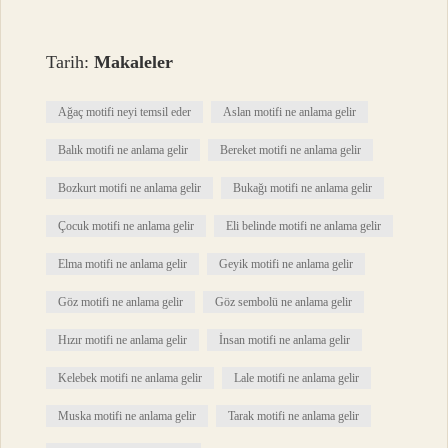
Tarih:
Makaleler
Ağaç motifi neyi temsil eder
Aslan motifi ne anlama gelir
Balık motifi ne anlama gelir
Bereket motifi ne anlama gelir
Bozkurt motifi ne anlama gelir
Bukağı motifi ne anlama gelir
Çocuk motifi ne anlama gelir
Eli belinde motifi ne anlama gelir
Elma motifi ne anlama gelir
Geyik motifi ne anlama gelir
Göz motifi ne anlama gelir
Göz sembolü ne anlama gelir
Hızır motifi ne anlama gelir
İnsan motifi ne anlama gelir
Kelebek motifi ne anlama gelir
Lale motifi ne anlama gelir
Muska motifi ne anlama gelir
Tarak motifi ne anlama gelir