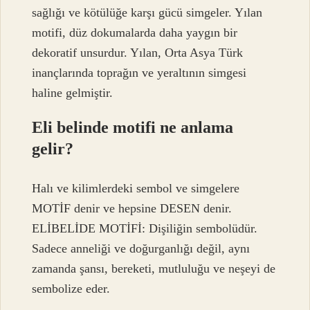
sağlığı ve kötülüğe karşı gücü simgeler. Yılan
motifi, düz dokumalarda daha yaygın bir
dekoratif unsurdur. Yılan, Orta Asya Türk
inançlarında toprağın ve yeraltının simgesi
haline gelmiştir.
Eli belinde motifi ne anlama
gelir?
Halı ve kilimlerdeki sembol ve simgelere
MOTİF denir ve hepsine DESEN denir.
ELİBELİDE MOTİFİ: Dişiliğin sembolüdür.
Sadece anneliği ve doğurganlığı değil, aynı
zamanda şansı, bereketi, mutluluğu ve neşeyi de
sembolize eder.