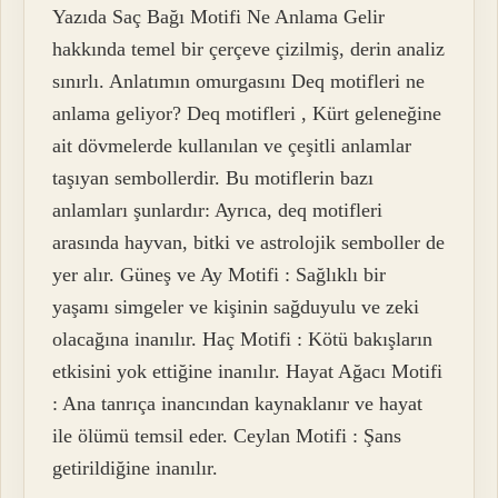
Yazıda Saç Bağı Motifi Ne Anlama Gelir
hakkında temel bir çerçeve çizilmiş, derin analiz
sınırlı. Anlatımın omurgasını Deq motifleri ne
anlama geliyor? Deq motifleri , Kürt geleneğine
ait dövmelerde kullanılan ve çeşitli anlamlar
taşıyan sembollerdir. Bu motiflerin bazı
anlamları şunlardır: Ayrıca, deq motifleri
arasında hayvan, bitki ve astrolojik semboller de
yer alır. Güneş ve Ay Motifi : Sağlıklı bir
yaşamı simgeler ve kişinin sağduyulu ve zeki
olacağına inanılır. Haç Motifi : Kötü bakışların
etkisini yok ettiğine inanılır. Hayat Ağacı Motifi
: Ana tanrıça inancından kaynaklanır ve hayat
ile ölümü temsil eder. Ceylan Motifi : Şans
getirildiğine inanılır.