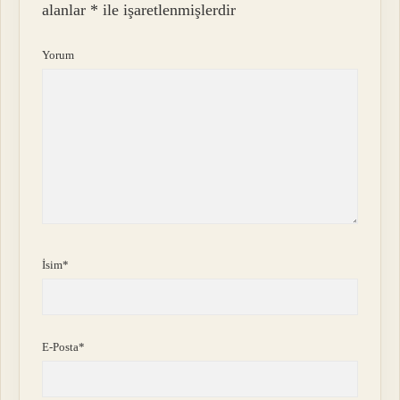
alanlar
*
ile işaretlenmişlerdir
Yorum
İsim*
E-Posta*