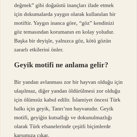
değmek” gibi doğaüstü inançları ifade etmek
için dokumalarda yaygın olarak kullanılan bir
motiftir. Yaygın inanca göre, “göz” kendinizi
göz temasından korumanın en kolay yoludur.
Başka bir deyişle, yalnızca göz, kötü gözün
zararlı etkilerini önler.
Geyik motifi ne anlama gelir?
Bir yandan avlanması zor bir hayvan olduğu için
ulaşılmaz, diğer yandan öldürülmesi zor olduğu
için ölümsüz kabul edilir. İslamiyet öncesi Türk
halkı için geyik, Tanrı’nın hayvanıdır. Geyik
motifi, geyiğin kutsallığı ve dokunulmazlığı
olarak Türk efsanelerinde çeşitli biçimlerde
karşımıza çıkar.