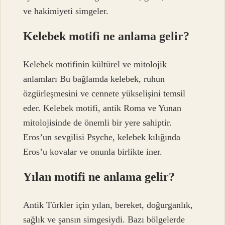
ve hakimiyeti simgeler.
Kelebek motifi ne anlama gelir?
Kelebek motifinin kültürel ve mitolojik
anlamları Bu bağlamda kelebek, ruhun
özgürleşmesini ve cennete yükselişini temsil
eder. Kelebek motifi, antik Roma ve Yunan
mitolojisinde de önemli bir yere sahiptir.
Eros’un sevgilisi Psyche, kelebek kılığında
Eros’u kovalar ve onunla birlikte iner.
Yılan motifi ne anlama gelir?
Antik Türkler için yılan, bereket, doğurganlık,
sağlık ve şansın simgesiydi. Bazı bölgelerde