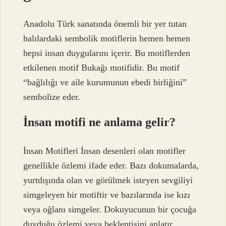
Anadolu Türk sanatında önemli bir yer tutan
halılardaki sembolik motiflerin hemen hemen
hepsi insan duygularını içerir. Bu motiflerden
etkilenen motif Bukağı motifidir. Bu motif
“bağlılığı ve aile kurumunun ebedi birliğini”
sembolize eder.
İnsan motifi ne anlama gelir?
İnsan Motifleri İnsan desenleri olan motifler
genellikle özlemi ifade eder. Bazı dokumalarda,
yurtdışında olan ve görülmek isteyen sevgiliyi
simgeleyen bir motiftir ve bazılarında ise kızı
veya oğlanı simgeler. Dokuyucunun bir çocuğa
duyduğu özlemi veya beklentisini anlatır.