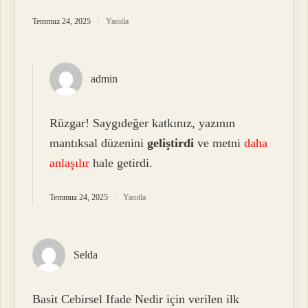
Temmuz 24, 2025
Yanıtla
admin
Rüzgar! Saygıdeğer katkınız, yazının
mantıksal düzenini
geliştirdi
ve metni
daha
anlaşılır
hale getirdi.
Temmuz 24, 2025
Yanıtla
Selda
Basit Cebirsel Ifade Nedir için verilen ilk