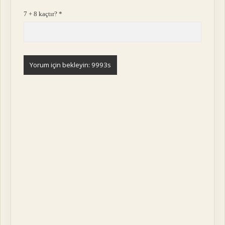
7 + 8 kaçtır?
*