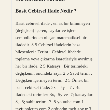
Basit Cebirsel Ifade Nedir ?
Basit cebirsel ifade , en az bir bilinmeyen
(değişken) içeren, sayılar ve işlem
sembollerinden oluşan matematiksel bir
ifadedir. 3 5 Cebirsel ifadelerin bazı
bileşenleri : Terim : Cebirsel ifadede
toplama veya çıkarma işaretleriyle ayrılmış
her bir ifade. 2 5 Katsayı : Bir terimdeki
değişkenin önündeki sayı. 2 5 Sabit terim :
Değişken içermeyen terim. 2 5 Örnek bir
basit cebirsel ifade: 3x – 5y – 7 . Bu
ifadedeki terimler: 3x, -5y ve -7; katsayılar:
3, -5; sabit terim: -7. 5 youtube.com 1
tayfunolcum.com 2 orduodm.meb.gov.tr 3