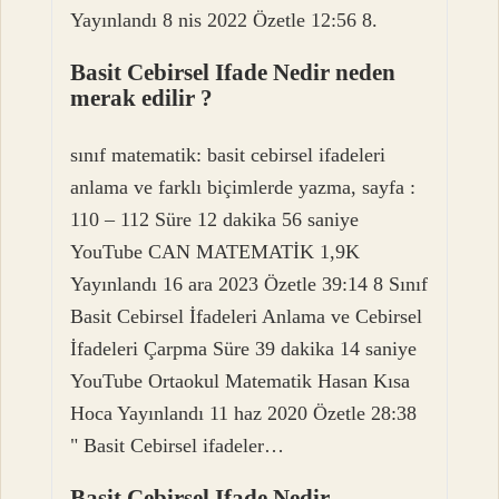
Yayınlandı 8 nis 2022 Özetle 12:56 8.
Basit Cebirsel Ifade Nedir neden
merak edilir ?
sınıf matematik: basit cebirsel ifadeleri
anlama ve farklı biçimlerde yazma, sayfa :
110 – 112 Süre 12 dakika 56 saniye
YouTube CAN MATEMATİK 1,9K
Yayınlandı 16 ara 2023 Özetle 39:14 8 Sınıf
Basit Cebirsel İfadeleri Anlama ve Cebirsel
İfadeleri Çarpma Süre 39 dakika 14 saniye
YouTube Ortaokul Matematik Hasan Kısa
Hoca Yayınlandı 11 haz 2020 Özetle 28:38
" Basit Cebirsel ifadeler…
Basit Cebirsel Ifade Nedir