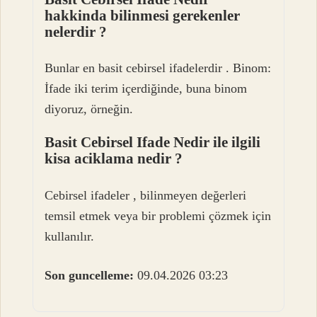
hakkinda bilinmesi gerekenler
nelerdir ?
Bunlar en basit cebirsel ifadelerdir . Binom:
İfade iki terim içerdiğinde, buna binom
diyoruz, örneğin.
Basit Cebirsel Ifade Nedir ile ilgili
kisa aciklama nedir ?
Cebirsel ifadeler , bilinmeyen değerleri
temsil etmek veya bir problemi çözmek için
kullanılır.
Son guncelleme:
09.04.2026 03:23