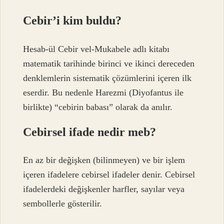
Cebir’i kim buldu?
Hesab-ül Cebir vel-Mukabele adlı kitabı
matematik tarihinde birinci ve ikinci dereceden
denklemlerin sistematik çözümlerini içeren ilk
eserdir. Bu nedenle Harezmi (Diyofantus ile
birlikte) “cebirin babası” olarak da anılır.
Cebirsel ifade nedir meb?
En az bir değişken (bilinmeyen) ve bir işlem
içeren ifadelere cebirsel ifadeler denir. Cebirsel
ifadelerdeki değişkenler harfler, sayılar veya
sembollerle gösterilir.