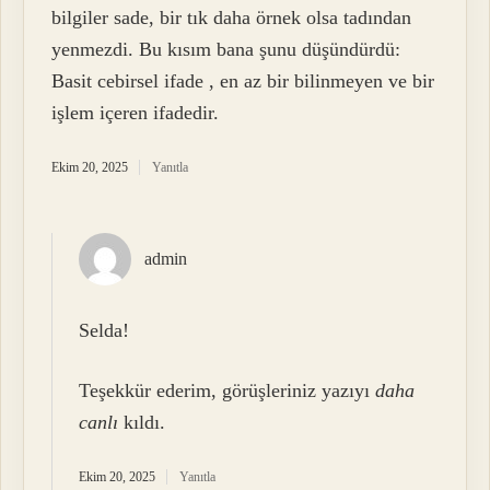
bilgiler sade, bir tık daha örnek olsa tadından
yenmezdi. Bu kısım bana şunu düşündürdü:
Basit cebirsel ifade , en az bir bilinmeyen ve bir
işlem içeren ifadedir.
Ekim 20, 2025
Yanıtla
admin
Selda!
Teşekkür ederim, görüşleriniz yazıyı
daha
canlı
kıldı.
Ekim 20, 2025
Yanıtla