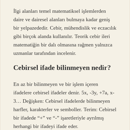
İlgi alanları temel matematiksel işlemlerden
daire ve dairesel alanları bulmaya kadar geniş
bir yelpazededir. Cebir, mühendislik ve eczacılık
gibi birçok alanda kullanılır. Teorik cebir ileri
matematiğin bir dalı olmasına rağmen yalnızca
uzmanlar tarafından incelenir.
Cebirsel ifade bilinmeyen nedir?
En az bir bilinmeyen ve bir işlem içeren
ifadelere cebirsel ifadeler denir. 5x, -3y, +7a, x-
3… Değişken: Cebirsel ifadelerde bilinmeyen
harfler, karakterler ve semboller. Terim: Cebirsel
bir ifadede “+” ve “-” işaretleriyle ayrılmış
herhangi bir ifadeyi ifade eder.