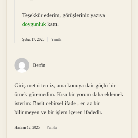
Teşekkür ederim, görüşleriniz yazıya
doygunluk
kattı.
Şubat 17, 2025
Yanıtla
Berfin
Giriş metni temiz, ama konuya dair güçlü bir
örnek göremedim. Kısa bir yorum daha eklemek
isterim: Basit cebirsel ifade , en az bir
bilinmeyen ve bir işlem içeren ifadedir.
Haziran 12, 2025
Yanıtla