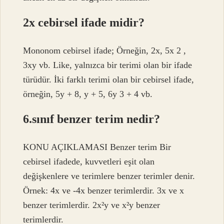
2x cebirsel ifade midir?
Mononom cebirsel ifade; Örneğin, 2x, 5x 2 ,
3xy vb. Like, yalnızca bir terimi olan bir ifade
türüdür. İki farklı terimi olan bir cebirsel ifade,
örneğin, 5y + 8, y + 5, 6y 3 + 4 vb.
6.sınıf benzer terim nedir?
KONU AÇIKLAMASI Benzer terim Bir
cebirsel ifadede, kuvvetleri eşit olan
değişkenlere ve terimlere benzer terimler denir.
Örnek: 4x ve -4x benzer terimlerdir. 3x ve x
benzer terimlerdir. 2x²y ve x²y benzer
terimlerdir.