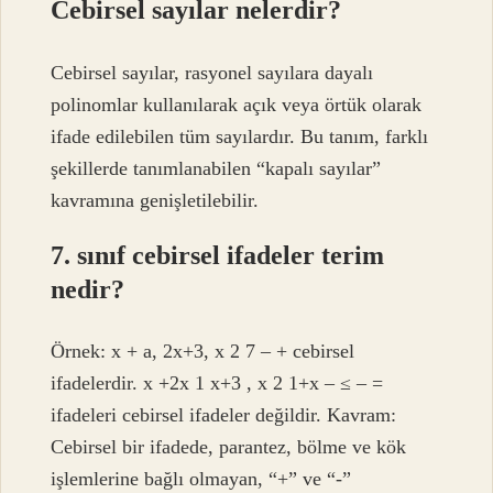
Cebirsel sayılar nelerdir?
Cebirsel sayılar, rasyonel sayılara dayalı
polinomlar kullanılarak açık veya örtük olarak
ifade edilebilen tüm sayılardır. Bu tanım, farklı
şekillerde tanımlanabilen “kapalı sayılar”
kavramına genişletilebilir.
7. sınıf cebirsel ifadeler terim
nedir?
Örnek: x + a, 2x+3, x 2 7 – + cebirsel
ifadelerdir. x +2x 1 x+3 , x 2 1+x – ≤ – =
ifadeleri cebirsel ifadeler değildir. Kavram:
Cebirsel bir ifadede, parantez, bölme ve kök
işlemlerine bağlı olmayan, “+” ve “-”