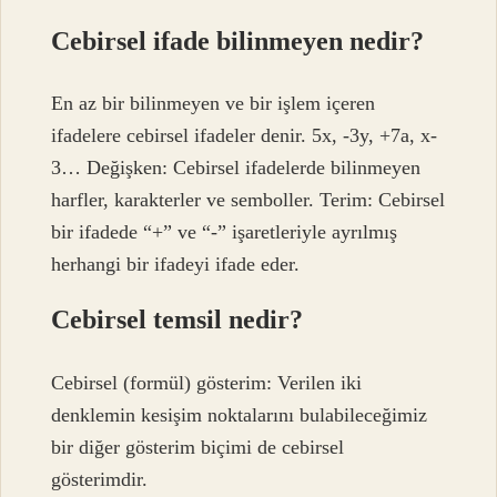
Cebirsel ifade bilinmeyen nedir?
En az bir bilinmeyen ve bir işlem içeren
ifadelere cebirsel ifadeler denir. 5x, -3y, +7a, x-
3… Değişken: Cebirsel ifadelerde bilinmeyen
harfler, karakterler ve semboller. Terim: Cebirsel
bir ifadede “+” ve “-” işaretleriyle ayrılmış
herhangi bir ifadeyi ifade eder.
Cebirsel temsil nedir?
Cebirsel (formül) gösterim: Verilen iki
denklemin kesişim noktalarını bulabileceğimiz
bir diğer gösterim biçimi de cebirsel
gösterimdir.