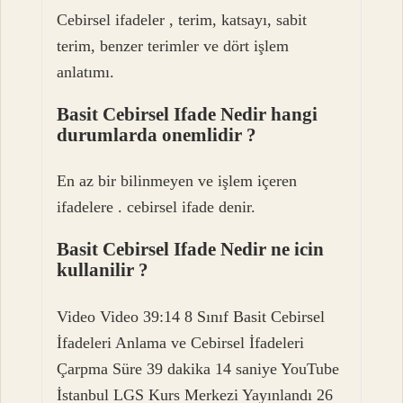
Cebirsel ifadeler , terim, katsayı, sabit
terim, benzer terimler ve dört işlem
anlatımı.
Basit Cebirsel Ifade Nedir hangi
durumlarda onemlidir ?
En az bir bilinmeyen ve işlem içeren
ifadelere . cebirsel ifade denir.
Basit Cebirsel Ifade Nedir ne icin
kullanilir ?
Video Video 39:14 8 Sınıf Basit Cebirsel
İfadeleri Anlama ve Cebirsel İfadeleri
Çarpma Süre 39 dakika 14 saniye YouTube
İstanbul LGS Kurs Merkezi Yayınlandı 26