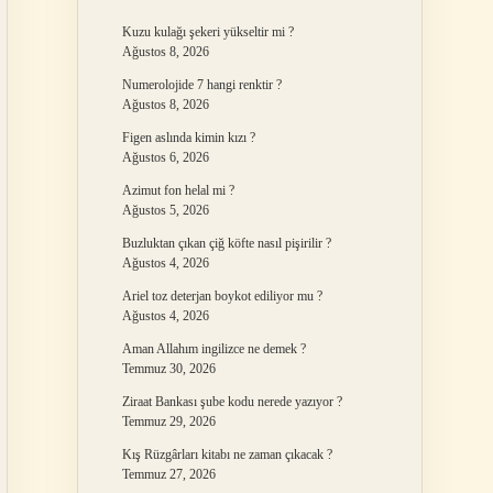
Kuzu kulağı şekeri yükseltir mi ?
Ağustos 8, 2026
Numerolojide 7 hangi renktir ?
Ağustos 8, 2026
Figen aslında kimin kızı ?
Ağustos 6, 2026
Azimut fon helal mi ?
Ağustos 5, 2026
Buzluktan çıkan çiğ köfte nasıl pişirilir ?
Ağustos 4, 2026
Ariel toz deterjan boykot ediliyor mu ?
Ağustos 4, 2026
Aman Allahım ingilizce ne demek ?
Temmuz 30, 2026
Ziraat Bankası şube kodu nerede yazıyor ?
Temmuz 29, 2026
Kış Rüzgârları kitabı ne zaman çıkacak ?
Temmuz 27, 2026