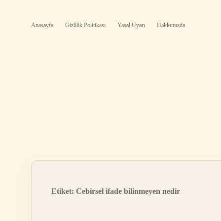
Anasayfa
Gizlilik Politikası
Yasal Uyarı
Hakkımızda
Etiket:
Cebirsel ifade bilinmeyen nedir