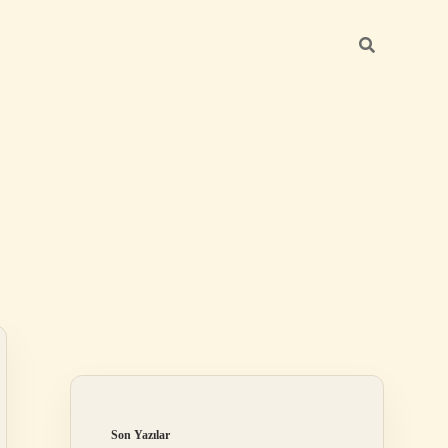
Sidebar
ilbet
Son Yazılar