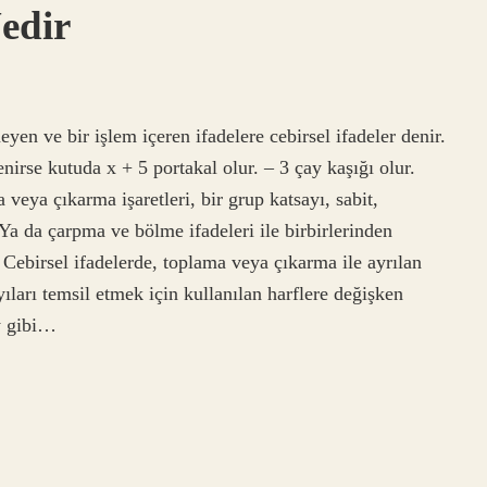
Nedir
yen ve bir işlem içeren ifadelere cebirsel ifadeler denir.
nirse kutuda x + 5 portakal olur. – 3 çay kaşığı olur.
 veya çıkarma işaretleri, bir grup katsayı, sabit,
. Ya da çarpma ve bölme ifadeleri ile birbirlerinden
r? Cebirsel ifadelerde, toplama veya çıkarma ile ayrılan
yıları temsil etmek için kullanılan harflere değişken
y gibi…