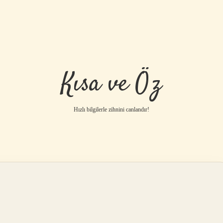
Kısa ve Öz
Hızlı bilgilerle zihnini canlandır!