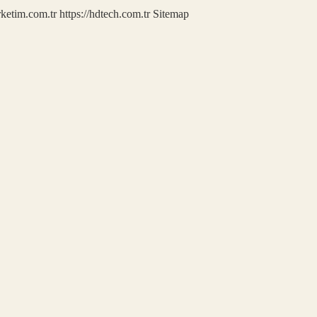
rketim.com.tr
https://hdtech.com.tr
Sitemap