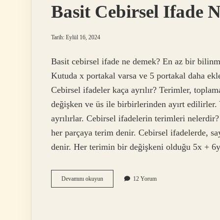
Basit Cebirsel Ifade 
Tarih: Eylül 16, 2024
Basit cebirsel ifade ne demek? En az bir bilinme
Kutuda x portakal varsa ve 5 portakal daha ekle
Cebirsel ifadeler kaça ayrılır? Terimler, toplama
değişken ve üs ile birbirlerinden ayırt edilirler
ayrılırlar. Cebirsel ifadelerin terimleri nelerdi
her parçaya terim denir. Cebirsel ifadelerde, sa
denir. Her terimin bir değişkeni olduğu 5x + 6
Basit
Devamını okuyun
12 Yorum
Cebirsel
Ifade
Nedir