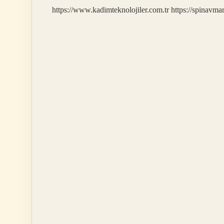
https://www.kadimteknolojiler.com.tr
https://spinavma