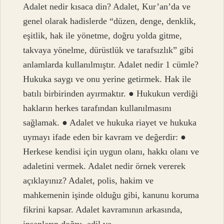
Adalet nedir kısaca din? Adalet, Kur’an’da ve
genel olarak hadislerde “düzen, denge, denklik,
eşitlik, hak ile yönetme, doğru yolda gitme,
takvaya yönelme, dürüstlük ve tarafsızlık” gibi
anlamlarda kullanılmıştır. Adalet nedir 1 cümle?
Hukuka saygı ve onu yerine getirmek. Hak ile
batılı birbirinden ayırmaktır. ● Hukukun verdiği
hakların herkes tarafından kullanılmasını
sağlamak. ● Adalet ve hukuka riayet ve hukuka
uymayı ifade eden bir kavram ve değerdir: ●
Herkese kendisi için uygun olanı, hakkı olanı ve
adaletini vermek. Adalet nedir örnek vererek
açıklayınız? Adalet, polis, hakim ve
mahkemenin işinde olduğu gibi, kanunu koruma
fikrini kapsar. Adalet kavramının arkasında,