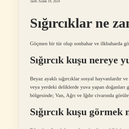
Tarih: Aralık 19, 2024
Sığırcıklar ne z
Göçmen bir tür olup sonbahar ve ilkbaharda gö
Sığırcık kuşu nereye 
Beyaz ayaklı sığırcıklar sosyal hayvanlardır ve
veya yerdeki deliklerde yuva yapan doğanları g
bölgesinde; Van, Ağrı ve Iğdır civarında görüleb
Sığırcık kuşu görmek n