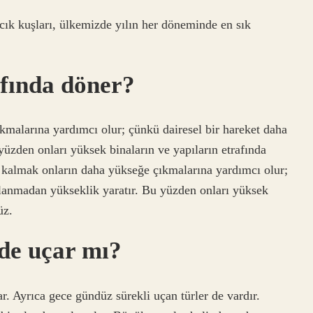
ık kuşları, ülkemizde yılın her döneminde en sık
afında döner?
malarına yardımcı olur; çünkü dairesel bir hareket daha
yüzden onları yüksek binaların ve yapıların etrafında
kalmak onların daha yükseğe çıkmalarına yardımcı olur;
ullanmadan yükseklik yaratır. Bu yüzden onları yüksek
üz.
nde uçar mı?
r. Ayrıca gece gündüz sürekli uçan türler de vardır.