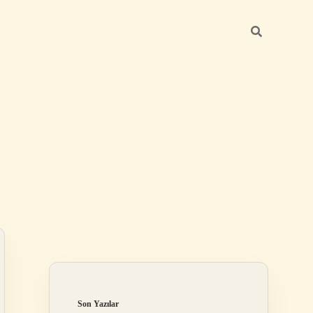
Sidebar
ilbet
Son Yazılar