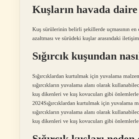
Kuşların havada daire
Kuş sürülerinin belirli şekillerde uçmasının en
azaltması ve sürüdeki kuşlar arasındaki iletişi
Sığırcık kuşundan nas
Sığırcıklardan kurtulmak için yuvalama malzeme
sığırcıkların yuvalama alanı olarak kullanabilec
kuş dikenleri ve kuş kovucuları gibi önlemlerle
2024Sığırcıklardan kurtulmak için yuvalama mal
sığırcıkların yuvalama alanı olarak kullanabilec
kuş dikenleri ve kuş kovucuları gibi önlemlerle
Sığırcık kuşları neden