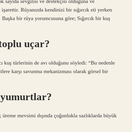
k sayıda sevgilisi ve destekçisi olduğuna ve
işarettir. Rüyanızda kendinizi bir sığırcık eti yerken
r. Başka bir rüya yorumcusuna göre; Sığırcık bir kuş
 toplu uçar?
ıcı kuş türlerinin de avı olduğunu söyledi: “Bu nedenle
ditlere karşı savunma mekanizması olarak görsel bir
a yumurtlar?
; üreme mevsimi dışında çoğunlukla sazlıklarda büyük