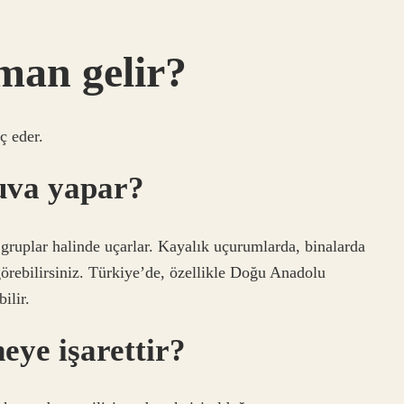
aman gelir?
ç eder.
yuva yapar?
 gruplar halinde uçarlar. Kayalık uçurumlarda, binalarda
örebilirsiniz. Türkiye’de, özellikle Doğu Anadolu
ilir.
eye işarettir?