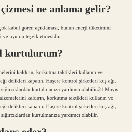
 çizmesi ne anlama gelir?
 çok kabul gören açıklaması, bunun enerji tüketimini
mi ve uyumu teşvik etmesidir.
ıl kurtulurum?
lerini kaldırın, korkutma taktikleri kullanın ve
eği delikleri kapatın. Haşere kontrol şirketleri kuş ağı,
 sığırcıklardan kurtulmanıza yardımcı olabilir.21 Mayıs
zemelerini kaldırın, korkutma taktikleri kullanın ve
eği delikleri kapatın. Haşere kontrol şirketleri kuş ağı,
 sığırcıklardan kurtulmanıza yardımcı olabilir.
 dans eder?