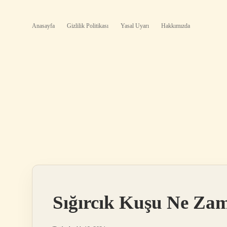
Anasayfa
Gizlilik Politikası
Yasal Uyarı
Hakkımızda
Sığırcık Kuşu Ne Za