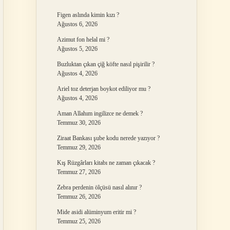
Figen aslında kimin kızı ?
Ağustos 6, 2026
Azimut fon helal mi ?
Ağustos 5, 2026
Buzluktan çıkan çiğ köfte nasıl pişirilir ?
Ağustos 4, 2026
Ariel toz deterjan boykot ediliyor mu ?
Ağustos 4, 2026
Aman Allahım ingilizce ne demek ?
Temmuz 30, 2026
Ziraat Bankası şube kodu nerede yazıyor ?
Temmuz 29, 2026
Kış Rüzgârları kitabı ne zaman çıkacak ?
Temmuz 27, 2026
Zebra perdenin ölçüsü nasıl alınır ?
Temmuz 26, 2026
Mide asidi alüminyum eritir mi ?
Temmuz 25, 2026