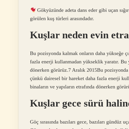
Gökyüzünde adeta dans eder gibi uçan sığırc
görülen kuş türleri arasındadır.
Kuşlar neden evin etr
Bu pozisyonda kalmak onların daha yükseğe çık
fazla enerji kullanmadan yükseklik yaratır. Bu 
dönerken görürüz.7 Aralık 2015Bu pozisyonda 
çünkü dairesel bir hareket daha fazla enerji k
binaların ve yapıların etrafında dönerken görür
Kuşlar gece sürü hali
Göç sırasında bazıları gece, bazıları gündüz uça