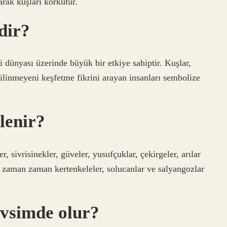
arak kuşları korkutur.
dir?
i dünyası üzerinde büyük bir etkiye sahiptir. Kuşlar,
ilinmeyeni keşfetme fikrini arayan insanları sembolize
slenir?
 sivrisinekler, güveler, yusufçuklar, çekirgeler, arılar
ak zaman zaman kertenkeleler, solucanlar ve salyangozlar
evsimde olur?