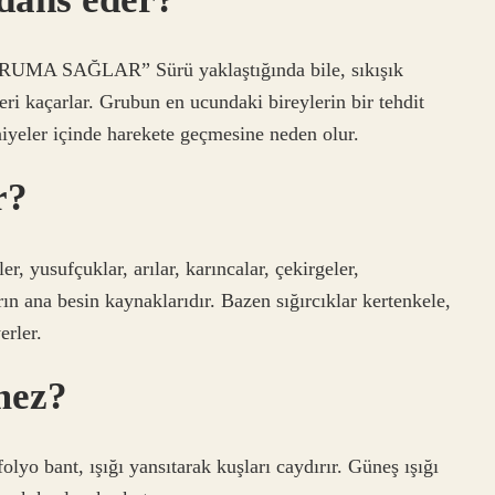
 SAĞLAR” Sürü yaklaştığında bile, sıkışık
eri kaçarlar. Grubun en ucundaki bireylerin bir tehdit
niyeler içinde harekete geçmesine neden olur.
r?
er, yusufçuklar, arılar, karıncalar, çekirgeler,
rın ana besin kaynaklarıdır. Bazen sığırcıklar kertenkele,
erler.
mez?
yo bant, ışığı yansıtarak kuşları caydırır. Güneş ışığı