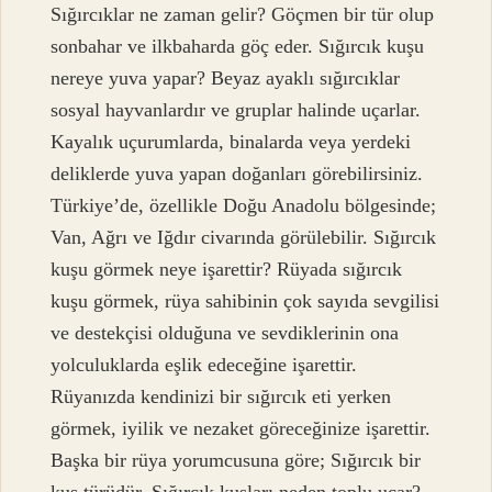
Sığırcıklar ne zaman gelir? Göçmen bir tür olup
sonbahar ve ilkbaharda göç eder. Sığırcık kuşu
nereye yuva yapar? Beyaz ayaklı sığırcıklar
sosyal hayvanlardır ve gruplar halinde uçarlar.
Kayalık uçurumlarda, binalarda veya yerdeki
deliklerde yuva yapan doğanları görebilirsiniz.
Türkiye’de, özellikle Doğu Anadolu bölgesinde;
Van, Ağrı ve Iğdır civarında görülebilir. Sığırcık
kuşu görmek neye işarettir? Rüyada sığırcık
kuşu görmek, rüya sahibinin çok sayıda sevgilisi
ve destekçisi olduğuna ve sevdiklerinin ona
yolculuklarda eşlik edeceğine işarettir.
Rüyanızda kendinizi bir sığırcık eti yerken
görmek, iyilik ve nezaket göreceğinize işarettir.
Başka bir rüya yorumcusuna göre; Sığırcık bir