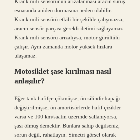
Krank mili sensörünün arızalanması aracın sürüş
esnasında aniden durmasına neden olabilir.
Krank mili sensörü etkili bir şekilde çalışmazsa,
aracın sensör parçası gerekli iletimi sağlayamaz.
Krank mili sensörü arızalıysa, motor gürültülü
çalışır. Aynı zamanda motor yüksek hızlara
ulaşamaz.
Motosiklet şase kırılması nasıl
anlaşılır?
Eğer tank hafifçe çökmüşse, ön silindir kapağı
değiştirilmişse, ön amortisörlerde hafif çizikler
varsa ve 100 km/saatin üzerinde sallanıyorsa,
şasi ölmüş demektir. Bunlara sahip değilseniz,
sorun değil, rahatlayın. Simetri görsel olarak