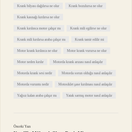
Krank bilyası dağılırsa ne olur
Krank bozulursa ne olur
Krank kasnağı kırılırsa ne olur
Krank kırılınca motor çalışır mı
Krank mili egilirse ne olur
Krank mili kırılırsa araba çalışır mı
Krank tamir edilir mi
Motor krank kırılınca ne olur
Motor krank vurursa ne olur
Motor neden kırılır
Motorda krank arızası nasıl anlaşılır
Motorda krank sesi nedir
Motorda sorun olduğu nasıl anlaşılır
Motorda vuruntu nedir
Motosiklet şase kırılması nasıl anlaşılır
Yağsız kalan araba çalışır mı
Yatak sarmış motor nasıl anlaşılır
Önceki Yazı