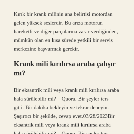
Kırık bir krank milinin ana belirtisi motordan
gelen yüksek seslerdir. Bu arıza motorun
hareketli ve diğer parçalarına zarar verdiğinden,
mümkün olan en kısa sürede yetkili bir servis
merkezine başvurmak gerekir.
Krank mili kırılırsa araba çalışır
mı?
Bir eksantrik mili veya krank mili kırılırsa araba
hala sürülebilir mi? – Quora. Bir şeyler ters
gitti. Bir dakika bekleyin ve tekrar deneyin.
Şaşırtıcı bir şekilde, cevap evet.03/28/2023Bir
eksantrik mili veya krank mili kırılırsa araba
hala sürülebilir mi? – Quora. Bir şeyler ters