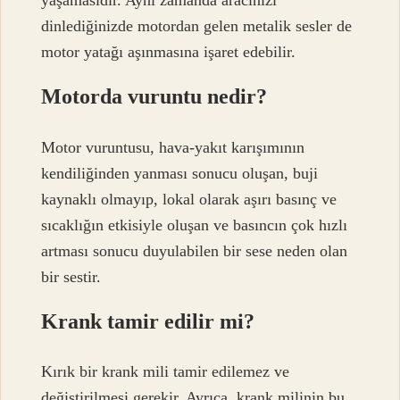
yaşamasıdır. Aynı zamanda aracınızı
dinlediğinizde motordan gelen metalik sesler de
motor yatağı aşınmasına işaret edebilir.
Motorda vuruntu nedir?
Motor vuruntusu, hava-yakıt karışımının
kendiliğinden yanması sonucu oluşan, buji
kaynaklı olmayıp, lokal olarak aşırı basınç ve
sıcaklığın etkisiyle oluşan ve basıncın çok hızlı
artması sonucu duyulabilen bir sese neden olan
bir sestir.
Krank tamir edilir mi?
Kırık bir krank mili tamir edilemez ve
değiştirilmesi gerekir. Ayrıca, krank milinin bu