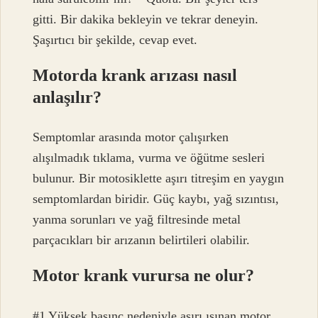
gitti. Bir dakika bekleyin ve tekrar deneyin.
Şaşırtıcı bir şekilde, cevap evet.
Motorda krank arızası nasıl
anlaşılır?
Semptomlar arasında motor çalışırken
alışılmadık tıklama, vurma ve öğütme sesleri
bulunur. Bir motosiklette aşırı titreşim en yaygın
semptomlardan biridir. Güç kaybı, yağ sızıntısı,
yanma sorunları ve yağ filtresinde metal
parçacıkları bir arızanın belirtileri olabilir.
Motor krank vurursa ne olur?
#1 Yüksek basınç nedeniyle aşırı ısınan motor