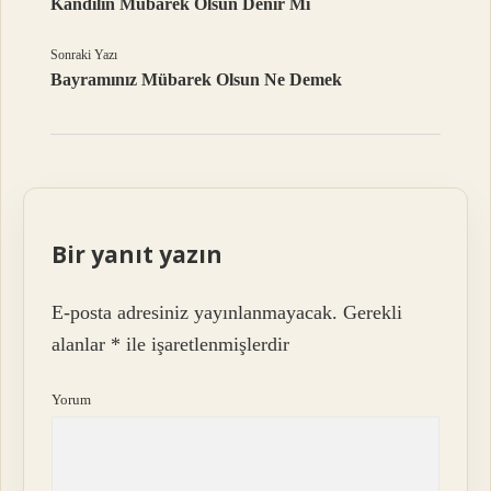
Kandilin Mübarek Olsun Denir Mi
Sonraki Yazı
Bayramınız Mübarek Olsun Ne Demek
Bir yanıt yazın
E-posta adresiniz yayınlanmayacak.
Gerekli
alanlar
*
ile işaretlenmişlerdir
Yorum