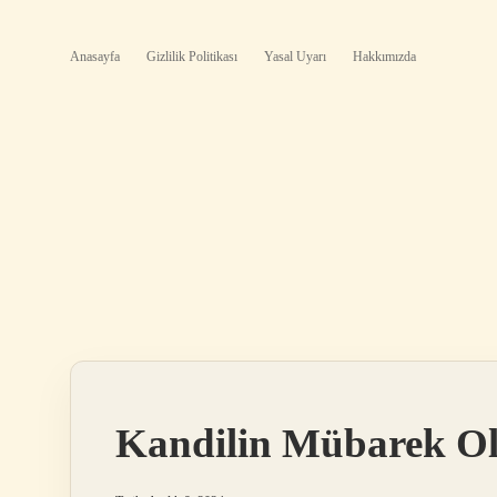
Anasayfa
Gizlilik Politikası
Yasal Uyarı
Hakkımızda
Kandilin Mübarek Ol