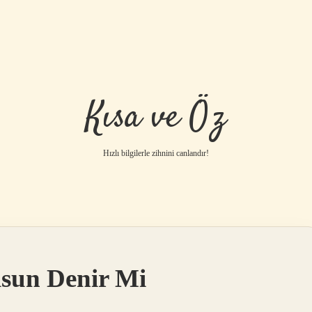
Kısa ve Öz
Hızlı bilgilerle zihnini canlandır!
sun Denir Mi