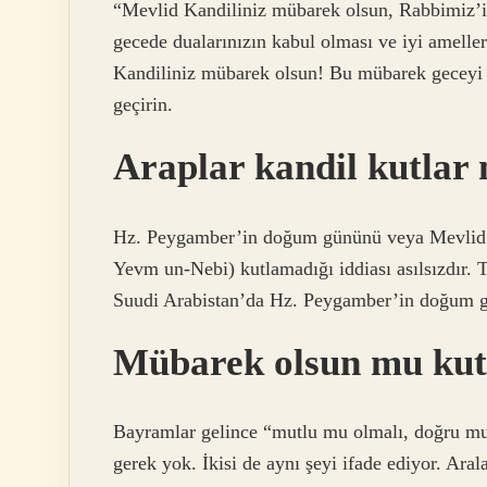
“Mevlid Kandiliniz mübarek olsun, Rabbimiz’in
gecede dualarınızın kabul olması ve iyi amelle
Kandiliniz mübarek olsun! Bu mübarek geceyi ib
geçirin.
Araplar kandil kutlar
Hz. Peygamber’in doğum gününü veya Mevlid K
Yevm un-Nebi) kutlamadığı iddiası asılsızdır. 
Suudi Arabistan’da Hz. Peygamber’in doğum g
Mübarek olsun mu kut
Bayramlar gelince “mutlu mu olmalı, doğru mu
gerek yok. İkisi de aynı şeyi ifade ediyor. Aral