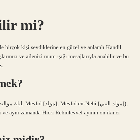
ilir mi?
de birçok kişi sevdiklerine en güzel ve anlamlı Kandil
larınızı ve ailenizi mum ışığı mesajlarıyla anabilir ve bu
z.
emek?
e aynı zamanda Hicri Rebiülevvel ayının on ikinci
aiz midir?