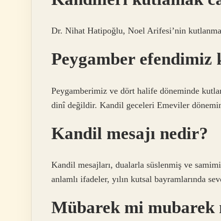
Dr. Nihat Hatipoğlu, Noel Arifesi’nin kutlanmas
Peygamber efendimiz k
Peygamberimiz ve dört halife döneminde kutla
dinî değildir. Kandil geceleri Emeviler dönemi
Kandil mesajı nedir?
Kandil mesajları, dualarla süslenmiş ve samimi 
anlamlı ifadeler, yılın kutsal bayramlarında sevdi
Mübarek mi mubarek 