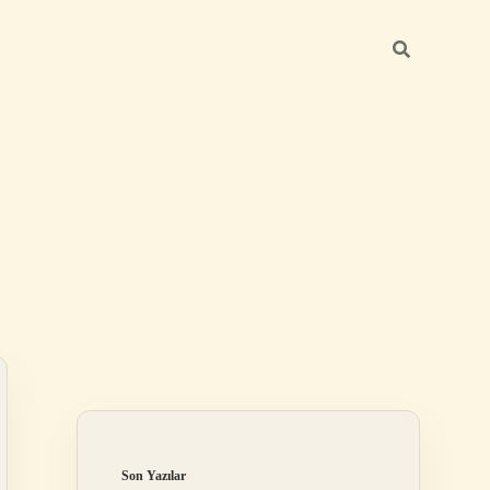
Sidebar
ilbet
Son Yazılar