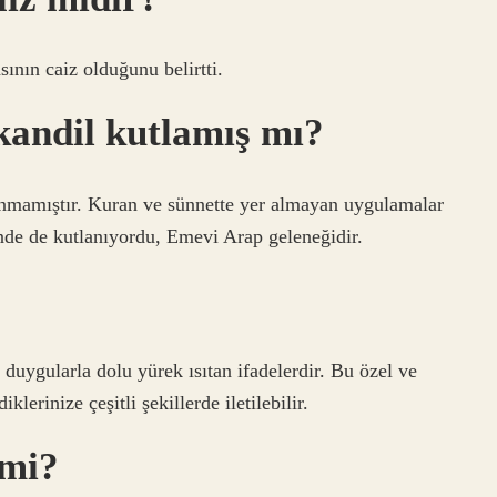
ının caiz olduğunu belirtti.
andil kutlamış mı?
nmamıştır. Kuran ve sünnette yer almayan uygulamalar
nde de kutlanıyordu, Emevi Arap geleneğidir.
duygularla dolu yürek ısıtan ifadelerdir. Bu özel ve
klerinize çeşitli şekillerde iletilebilir.
mi?