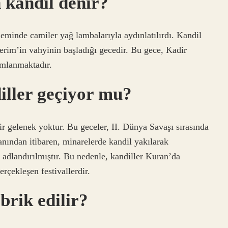
 kandil denir?
minde camiler yağ lambalarıyla aydınlatılırdı. Kandil
Kerim’in vahyinin başladığı gecedir. Bu gece, Kadir
ımlanmaktadır.
ller geçiyor mu?
ir gelenek yoktur. Bu geceler, II. Dünya Savaşı sırasında
nından itibaren, minarelerde kandil yakılarak
 adlandırılmıştır. Bu nedenle, kandiller Kuran’da
çekleşen festivallerdir.
brik edilir?