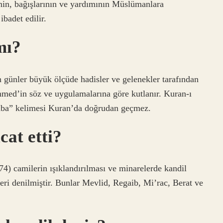
nin, bağışlarının ve yardımının Müslümanlara
ibadet edilir.
mı?
n günler büyük ölçüde hadisler ve gelenekler tarafından
med’in söz ve uygulamalarına göre kutlanır. Kuran-ı
ba” kelimesi Kuran’da doğrudan geçmez.
cat etti?
4) camilerin ışıklandırılması ve minarelerde kandil
eri denilmiştir. Bunlar Mevlid, Regaib, Mi’rac, Berat ve