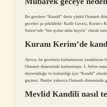
Mübarek geceye neden
Bu gecelere “Kandil” denir çünkü Osmanlı döne
geceleri şu şekildedir: Kadir Gecesi, Kuran-ı 
Suresi’nde “bin aydan daha hayırlı” olarak tan
Kuranı Kerim’de kandi
Ayrıca, bu gecelerin kutlanmasını yasaklayan b
Osmanlı döneminde kutlanmıştır. I. Selim zama
duyurulduğu ve kutlandığı için “Kandil” olarak
geçmez. Bunlar yalnızca Osmanlı döneminde ger
Mevlid Kandili nasıl te