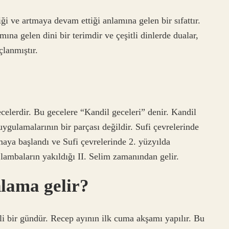
i ve artmaya devam ettiği anlamına gelen bir sıfattır.
ına gelen dini bir terimdir ve çeşitli dinlerde dualar,
çlanmıştır.
celerdir. Bu gecelere “Kandil geceleri” denir. Kandil
ulamalarının bir parçası değildir. Sufi çevrelerinde
maya başlandı ve Sufi çevrelerinde 2. yüzyılda
lambaların yakıldığı II. Selim zamanından gelir.
lama gelir?
li bir gündür. Recep ayının ilk cuma akşamı yapılır. Bu