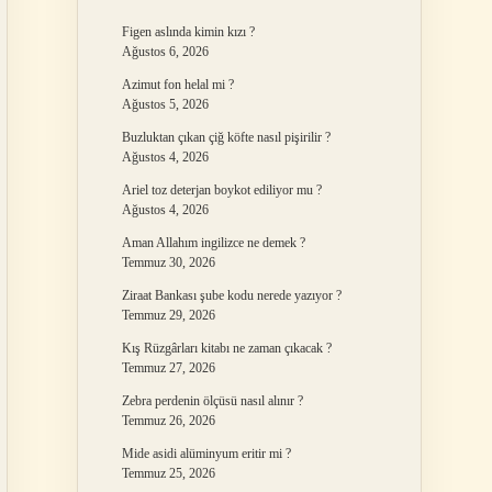
Figen aslında kimin kızı ?
Ağustos 6, 2026
Azimut fon helal mi ?
Ağustos 5, 2026
Buzluktan çıkan çiğ köfte nasıl pişirilir ?
Ağustos 4, 2026
Ariel toz deterjan boykot ediliyor mu ?
Ağustos 4, 2026
Aman Allahım ingilizce ne demek ?
Temmuz 30, 2026
Ziraat Bankası şube kodu nerede yazıyor ?
Temmuz 29, 2026
Kış Rüzgârları kitabı ne zaman çıkacak ?
Temmuz 27, 2026
Zebra perdenin ölçüsü nasıl alınır ?
Temmuz 26, 2026
Mide asidi alüminyum eritir mi ?
Temmuz 25, 2026