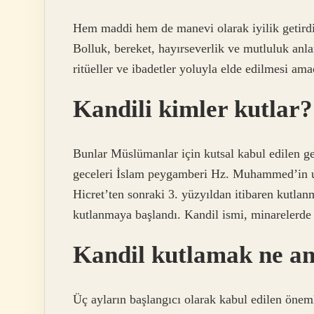
Hem maddi hem de manevi olarak iyilik getirdiğ
Bolluk, bereket, hayırseverlik ve mutluluk anlam
ritüeller ve ibadetler yoluyla elde edilmesi ama
Kandili kimler kutlar?
Bunlar Müslümanlar için kutsal kabul edilen ge
geceleri İslam peygamberi Hz. Muhammed’in uyg
Hicret’ten sonraki 3. yüzyıldan itibaren kutlan
kutlanmaya başlandı. Kandil ismi, minarelerde 
Kandil kutlamak ne an
Üç ayların başlangıcı olarak kabul edilen önem