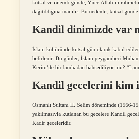
kutsal ve önemli günde, Yüce Allah’ın rahmeti
dağıtıldığına inanılır. Bu nedenle, kutsal günde 
Kandil dinimizde var 
İslam kültüründe kutsal gün olarak kabul edile
belirlenir. Bu günler, İslam peygamberi Muham
Kerim’de bir lambadan bahsediliyor mu? “Lam
Kandil gecelerini kim i
Osmanlı Sultanı II. Selim döneminde (1566-157
yakılmasıyla kutlanan bu gecelere Kandil gecel
Kadir geceleridir.