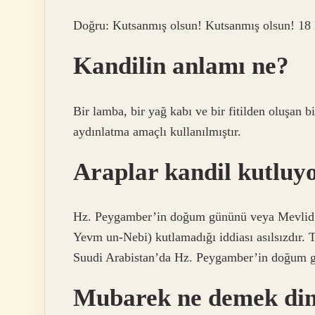
Doğru: Kutsanmış olsun! Kutsanmış olsun! 18
Kandilin anlamı ne?
Bir lamba, bir yağ kabı ve bir fitilden oluşan bi
aydınlatma amaçlı kullanılmıştır.
Araplar kandil kutluy
Hz. Peygamber’in doğum gününü veya Mevlid K
Yevm un-Nebi) kutlamadığı iddiası asılsızdır. 
Suudi Arabistan’da Hz. Peygamber’in doğum g
Mubarek ne demek din