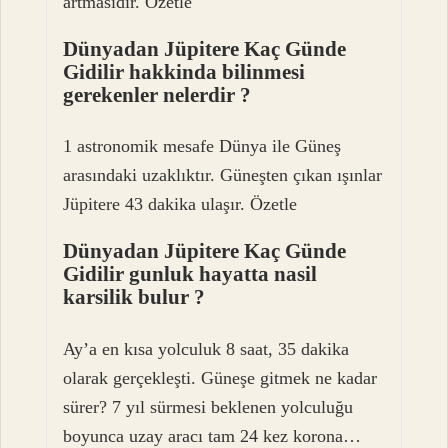
artmasıdır. Özetle
Dünyadan Jüpitere Kaç Günde
Gidilir hakkinda bilinmesi
gerekenler nelerdir ?
1 astronomik mesafe Dünya ile Güneş
arasındaki uzaklıktır. Güneşten çıkan ışınlar
Jüpitere 43 dakika ulaşır. Özetle
Dünyadan Jüpitere Kaç Günde
Gidilir gunluk hayatta nasil
karsilik bulur ?
Ay’a en kısa yolculuk 8 saat, 35 dakika
olarak gerçekleşti. Güneşe gitmek ne kadar
sürer? 7 yıl sürmesi beklenen yolculuğu
boyunca uzay aracı tam 24 kez korona…