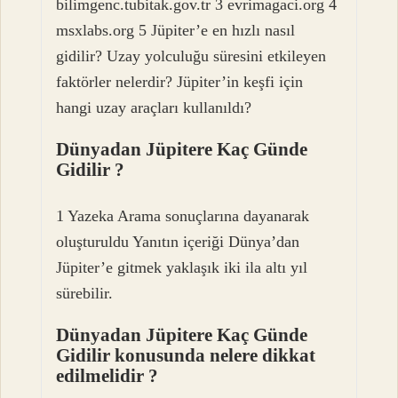
bilimgenc.tubitak.gov.tr 3 evrimagaci.org 4
msxlabs.org 5 Jüpiter’e en hızlı nasıl
gidilir? Uzay yolculuğu süresini etkileyen
faktörler nelerdir? Jüpiter’in keşfi için
hangi uzay araçları kullanıldı?
Dünyadan Jüpitere Kaç Günde
Gidilir ?
1 Yazeka Arama sonuçlarına dayanarak
oluşturuldu Yanıtın içeriği Dünya’dan
Jüpiter’e gitmek yaklaşık iki ila altı yıl
sürebilir.
Dünyadan Jüpitere Kaç Günde
Gidilir konusunda nelere dikkat
edilmelidir ?