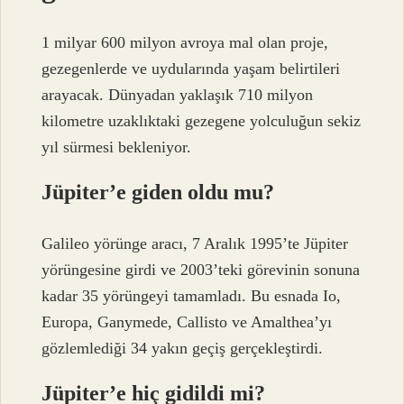
1 milyar 600 milyon avroya mal olan proje,
gezegenlerde ve uydularında yaşam belirtileri
arayacak. Dünyadan yaklaşık 710 milyon
kilometre uzaklıktaki gezegene yolculuğun sekiz
yıl sürmesi bekleniyor.
Jüpiter’e giden oldu mu?
Galileo yörünge aracı, 7 Aralık 1995’te Jüpiter
yörüngesine girdi ve 2003’teki görevinin sonuna
kadar 35 yörüngeyi tamamladı. Bu esnada Io,
Europa, Ganymede, Callisto ve Amalthea’yı
gözlemlediği 34 yakın geçiş gerçekleştirdi.
Jüpiter’e hiç gidildi mi?