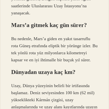
saatlerinde Uluslararası Uzay İstasyonu’na
yanaşacak.
Mars’a gitmek kaç gün sürer?
Bu nedenle, Mars’a giden en yakıt tasarruflu
rota Güneş etrafında eliptik bir yörünge izler. Bu
tek yönlü rota yüz milyonlarca kilometreyi
kapsar ve en iyi ihtimalle bir buçuk yıl sürer.
Dünyadan uzaya kaç km?
Uzay, Dünya yüzeyinin belirli bir irtifasında
başlamaz. Deniz seviyesinden 100 km (62 mil)
yükseklikteki Kármán çizgisi, uzay
anlaşmalarında ve uzay alanı kayıtlarında uzayın