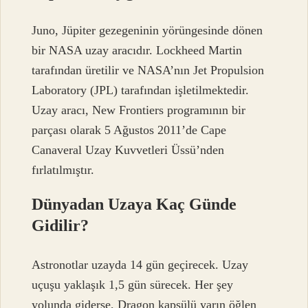
Juno, Jüpiter gezegeninin yörüngesinde dönen
bir NASA uzay aracıdır. Lockheed Martin
tarafından üretilir ve NASA’nın Jet Propulsion
Laboratory (JPL) tarafından işletilmektedir.
Uzay aracı, New Frontiers programının bir
parçası olarak 5 Ağustos 2011’de Cape
Canaveral Uzay Kuvvetleri Üssü’nden
fırlatılmıştır.
Dünyadan Uzaya Kaç Günde
Gidilir?
Astronotlar uzayda 14 gün geçirecek. Uzay
uçuşu yaklaşık 1,5 gün sürecek. Her şey
yolunda giderse, Dragon kapsülü yarın öğlen