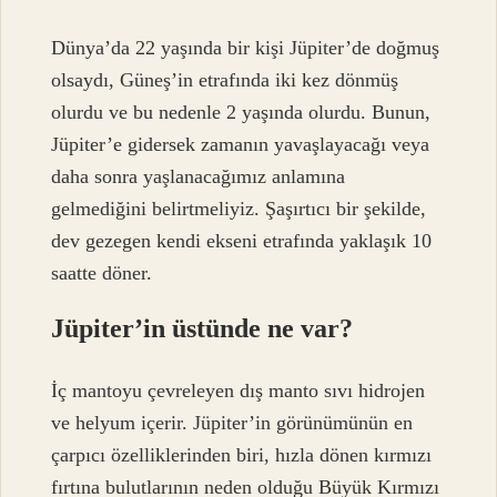
Dünya’da 22 yaşında bir kişi Jüpiter’de doğmuş
olsaydı, Güneş’in etrafında iki kez dönmüş
olurdu ve bu nedenle 2 yaşında olurdu. Bunun,
Jüpiter’e gidersek zamanın yavaşlayacağı veya
daha sonra yaşlanacağımız anlamına
gelmediğini belirtmeliyiz. Şaşırtıcı bir şekilde,
dev gezegen kendi ekseni etrafında yaklaşık 10
saatte döner.
Jüpiter’in üstünde ne var?
İç mantoyu çevreleyen dış manto sıvı hidrojen
ve helyum içerir. Jüpiter’in görünümünün en
çarpıcı özelliklerinden biri, hızla dönen kırmızı
fırtına bulutlarının neden olduğu Büyük Kırmızı