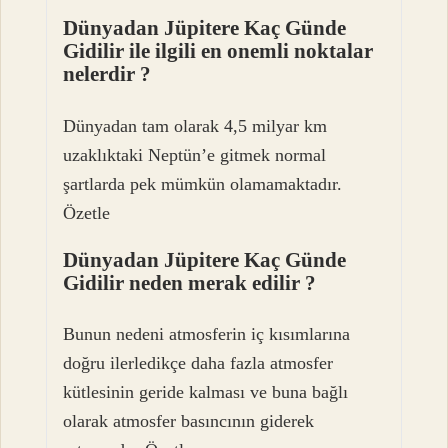
Dünyadan Jüpitere Kaç Günde
Gidilir ile ilgili en onemli noktalar
nelerdir ?
Dünyadan tam olarak 4,5 milyar km
uzaklıktaki Neptün’e gitmek normal
şartlarda pek mümkün olamamaktadır.
Özetle
Dünyadan Jüpitere Kaç Günde
Gidilir neden merak edilir ?
Bunun nedeni atmosferin iç kısımlarına
doğru ilerledikçe daha fazla atmosfer
kütlesinin geride kalması ve buna bağlı
olarak atmosfer basıncının giderek