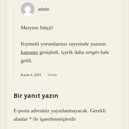
admin
Meryem Sütçü!
Kıymetli yorumlarınız sayesinde yazının
kapsamı
genişledi, içerik daha
zengin
hale
geldi.
Kasım 4, 2024
Yanıtla
Bir yanıt yazın
E-posta adresiniz yayınlanmayacak.
Gerekli
alanlar
*
ile işaretlenmişlerdir