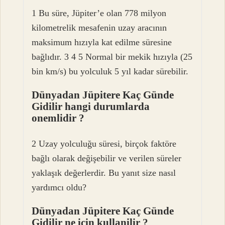
1 Bu süre, Jüpiter’e olan 778 milyon
kilometrelik mesafenin uzay aracının
maksimum hızıyla kat edilme süresine
bağlıdır. 3 4 5 Normal bir mekik hızıyla (25
bin km/s) bu yolculuk 5 yıl kadar sürebilir.
Dünyadan Jüpitere Kaç Günde
Gidilir hangi durumlarda
onemlidir ?
2 Uzay yolculuğu süresi, birçok faktöre
bağlı olarak değişebilir ve verilen süreler
yaklaşık değerlerdir. Bu yanıt size nasıl
yardımcı oldu?
Dünyadan Jüpitere Kaç Günde
Gidilir ne icin kullanilir ?