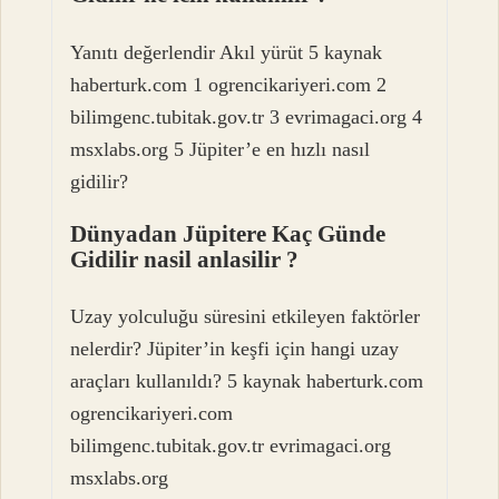
Yanıtı değerlendir Akıl yürüt 5 kaynak
haberturk.com 1 ogrencikariyeri.com 2
bilimgenc.tubitak.gov.tr 3 evrimagaci.org 4
msxlabs.org 5 Jüpiter’e en hızlı nasıl
gidilir?
Dünyadan Jüpitere Kaç Günde
Gidilir nasil anlasilir ?
Uzay yolculuğu süresini etkileyen faktörler
nelerdir? Jüpiter’in keşfi için hangi uzay
araçları kullanıldı? 5 kaynak haberturk.com
ogrencikariyeri.com
bilimgenc.tubitak.gov.tr evrimagaci.org
msxlabs.org