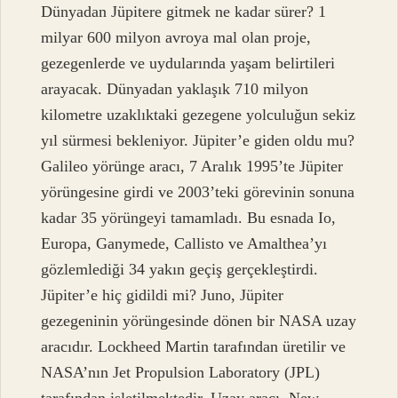
Dünyadan Jüpitere gitmek ne kadar sürer? 1
milyar 600 milyon avroya mal olan proje,
gezegenlerde ve uydularında yaşam belirtileri
arayacak. Dünyadan yaklaşık 710 milyon
kilometre uzaklıktaki gezegene yolculuğun sekiz
yıl sürmesi bekleniyor. Jüpiter’e giden oldu mu?
Galileo yörünge aracı, 7 Aralık 1995’te Jüpiter
yörüngesine girdi ve 2003’teki görevinin sonuna
kadar 35 yörüngeyi tamamladı. Bu esnada Io,
Europa, Ganymede, Callisto ve Amalthea’yı
gözlemlediği 34 yakın geçiş gerçekleştirdi.
Jüpiter’e hiç gidildi mi? Juno, Jüpiter
gezegeninin yörüngesinde dönen bir NASA uzay
aracıdır. Lockheed Martin tarafından üretilir ve
NASA’nın Jet Propulsion Laboratory (JPL)