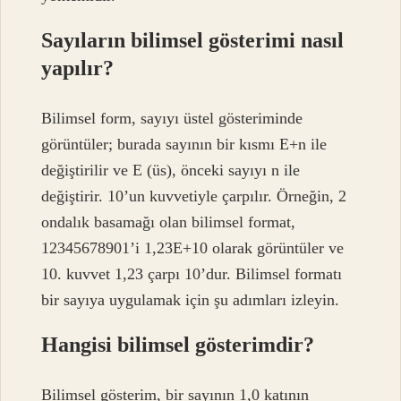
Sayıların bilimsel gösterimi nasıl
yapılır?
Bilimsel form, sayıyı üstel gösteriminde
görüntüler; burada sayının bir kısmı E+n ile
değiştirilir ve E (üs), önceki sayıyı n ile
değiştirir. 10’un kuvvetiyle çarpılır. Örneğin, 2
ondalık basamağı olan bilimsel format,
12345678901’i 1,23E+10 olarak görüntüler ve
10. kuvvet 1,23 çarpı 10’dur. Bilimsel formatı
bir sayıya uygulamak için şu adımları izleyin.
Hangisi bilimsel gösterimdir?
Bilimsel gösterim, bir sayının 1,0 katının