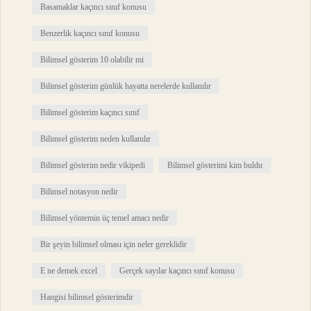
Basamaklar kaçıncı sınıf konusu
Benzerlik kaçıncı sınıf konusu
Bilimsel gösterim 10 olabilir mi
Bilimsel gösterim günlük hayatta nerelerde kullanılır
Bilimsel gösterim kaçıncı sınıf
Bilimsel gösterim neden kullanılır
Bilimsel gösterim nedir vikipedi
Bilimsel gösterimi kim buldu
Bilimsel notasyon nedir
Bilimsel yöntemin üç temel amacı nedir
Bir şeyin bilimsel olması için neler gereklidir
E ne demek excel
Gerçek sayılar kaçıncı sınıf konusu
Hangisi bilimsel gösterimdir