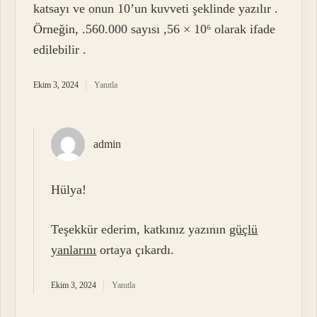
katsayı ve onun 10’un kuvveti şeklinde yazılır .
Örneğin, .560.000 sayısı ,56 × 10⁶ olarak ifade
edilebilir .
Ekim 3, 2024
Yanıtla
admin
Hülya!
Teşekkür ederim, katkınız yazının
güçlü
yanlarını
ortaya çıkardı.
Ekim 3, 2024
Yanıtla