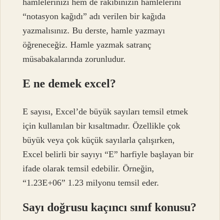
hamlelerinizi hem de rakibinizin hamlelerini
“notasyon kağıdı” adı verilen bir kağıda
yazmalısınız. Bu derste, hamle yazmayı
öğreneceğiz. Hamle yazmak satranç
müsabakalarında zorunludur.
E ne demek excel?
E sayısı, Excel’de büyük sayıları temsil etmek
için kullanılan bir kısaltmadır. Özellikle çok
büyük veya çok küçük sayılarla çalışırken,
Excel belirli bir sayıyı “E” harfiyle başlayan bir
ifade olarak temsil edebilir. Örneğin,
“1.23E+06” 1.23 milyonu temsil eder.
Sayı doğrusu kaçıncı sınıf konusu?