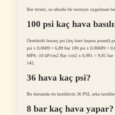
Bar terimi, su altında bir nesneye uygulanan bas
100 psi kaç hava basıl
Örnekteki basınç psi (inç kare başına pound) 
psi x 0,0689 = 6,89 bar 100 psi x 0,00689 =
MPA -10 kP/cm2 Bar /cm2 x 0,981 = 9,81 bar
142.
36 hava kaç psi?
Bu durumda ön lastiklerin 36 PSI, arka lastikle
8 bar kaç hava yapar?