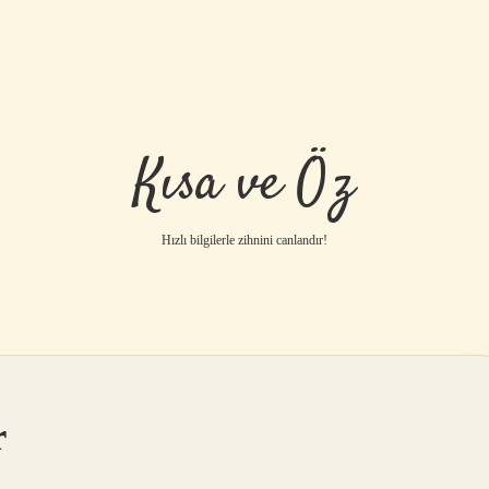
Kısa ve Öz
Hızlı bilgilerle zihnini canlandır!
r