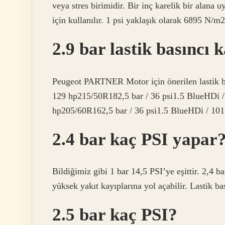
veya stres birimidir. Bir inç karelik bir alan
için kullanılır. 1 psi yaklaşık olarak 6895 N/m2’
2.9 bar lastik basıncı 
Peugeot PARTNER Motor için önerilen lastik b
129 hp215/50R182,5 bar / 36 psi1.5 BlueHDi /
hp205/60R162,5 bar / 36 psi1.5 BlueHDi / 10
2.4 bar kaç PSI yapar
Bildiğimiz gibi 1 bar 14,5 PSI’ye eşittir. 2,4 ba
yüksek yakıt kayıplarına yol açabilir. Lastik bas
2.5 bar kaç PSI?