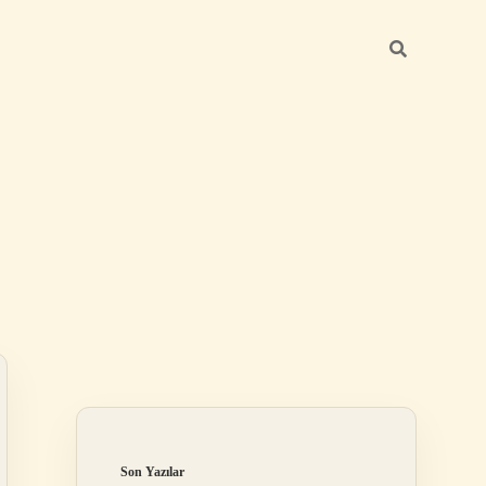
Sidebar
ilbet
Son Yazılar