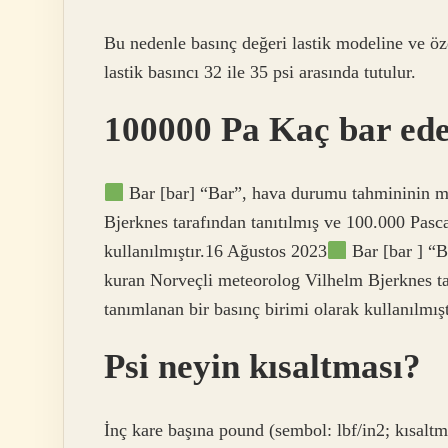
Bu nedenle basınç değeri lastik modeline ve öz
lastik basıncı 32 ile 35 psi arasında tutulur.
100000 Pa Kaç bar ed
Bar [bar] “Bar”, hava durumu tahmininin m
Bjerknes tarafından tanıtılmış ve 100.000 Pasca
kullanılmıştır.16 Ağustos 2023
Bar [bar ] “
kuran Norveçli meteorolog Vilhelm Bjerknes ta
tanımlanan bir basınç birimi olarak kullanılmışt
Psi neyin kısaltması?
İnç kare başına pound (sembol: lbf/in2; kısaltm