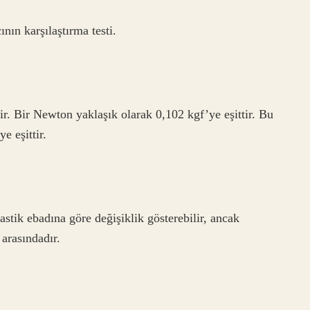
ının karşılaştırma testi.
r. Bir Newton yaklaşık olarak 0,102 kgf’ye eşittir. Bu
e eşittir.
astik ebadına göre değişiklik gösterebilir, ancak
 arasındadır.