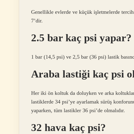
Genellikle evlerde ve küçük işletmelerde tercih
7’dir.
2.5 bar kaç psi yapar?
1 bar (14,5 psi) ve 2,5 bar (36 psi) lastik basınc
Araba lastiği kaç psi o
Her iki ön koltuk da doluyken ve arka koltuklar
lastiklerde 34 psi’ye ayarlamak sürüş konforunu
yaparken, tüm lastikler 36 psi’de olmalıdır.
32 hava kaç psi?