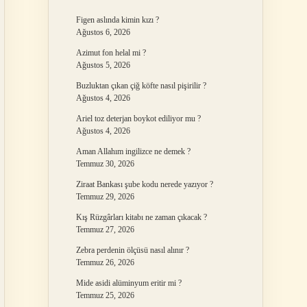
Figen aslında kimin kızı ?
Ağustos 6, 2026
Azimut fon helal mi ?
Ağustos 5, 2026
Buzluktan çıkan çiğ köfte nasıl pişirilir ?
Ağustos 4, 2026
Ariel toz deterjan boykot ediliyor mu ?
Ağustos 4, 2026
Aman Allahım ingilizce ne demek ?
Temmuz 30, 2026
Ziraat Bankası şube kodu nerede yazıyor ?
Temmuz 29, 2026
Kış Rüzgârları kitabı ne zaman çıkacak ?
Temmuz 27, 2026
Zebra perdenin ölçüsü nasıl alınır ?
Temmuz 26, 2026
Mide asidi alüminyum eritir mi ?
Temmuz 25, 2026