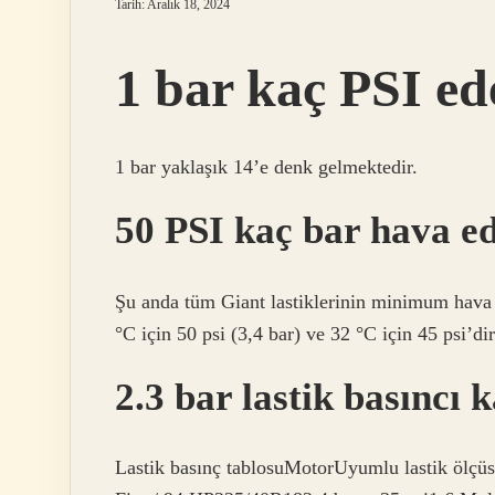
Tarih: Aralık 18, 2024
1 bar kaç PSI ed
1 bar yaklaşık 14’e denk gelmektedir.
50 PSI kaç bar hava e
Şu anda tüm Giant lastiklerinin minimum hava 
°C için 50 psi (3,4 bar) ve 32 °C için 45 psi’dir
2.3 bar lastik basıncı 
Lastik basınç tablosuMotorUyumlu lastik ölçüs