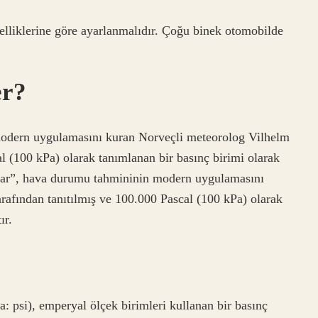
elliklerine göre ayarlanmalıdır. Çoğu binek otomobilde
er?
odern uygulamasını kuran Norveçli meteorolog Vilhelm
l (100 kPa) olarak tanımlanan bir basınç birimi olarak
Bar”, hava durumu tahmininin modern uygulamasını
rafından tanıtılmış ve 100.000 Pascal (100 kPa) olarak
ır.
a: psi), emperyal ölçek birimleri kullanan bir basınç