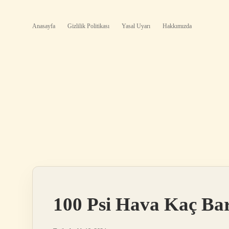
Anasayfa
Gizlilik Politikası
Yasal Uyarı
Hakkımızda
100 Psi Hava Kaç Ba