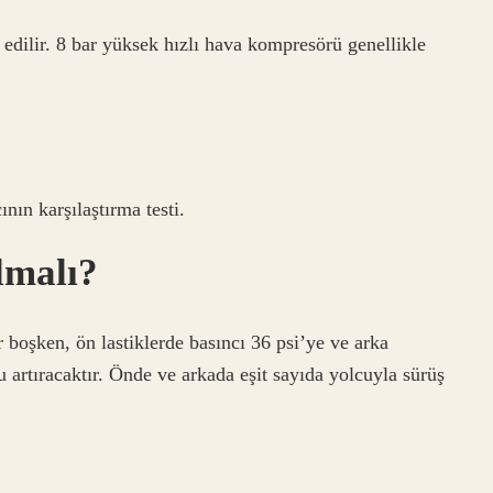
 edilir. 8 bar yüksek hızlı hava kompresörü genellikle
ının karşılaştırma testi.
lmalı?
 boşken, ön lastiklerde basıncı 36 psi’ye ve arka
 artıracaktır. Önde ve arkada eşit sayıda yolcuyla sürüş