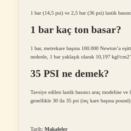
1 bar (14,5 psi) ve 2,5 bar (36 psi) lastik basınc
1 bar kaç ton basar?
1 bar, metrekare başına 100.000 Newton’a eşitti
nedenle, 1 bar yaklaşık olarak 10,197 kgf/cm2’y
35 PSI ne demek?
Tavsiye edilen lastik basıncı araç modeline ve l
genellikle 30 ila 35 psi (inç kare başına pound)
Tarih:
Makaleler