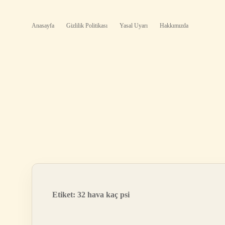
Anasayfa
Gizlilik Politikası
Yasal Uyarı
Hakkımızda
Etiket:
32 hava kaç psi