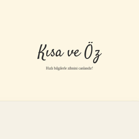
Kısa ve Öz
Hızlı bilgilerle zihnini canlandır!