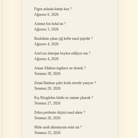
Figen aslında kimin kızı ?
Ağustos 6, 2026
Azimut fon helal mi ?
Ağustos 5, 2026
Buzluktan çıkan çiğ köfte nasıl pişirilir ?
Ağustos 4, 2026
Ariel toz deterjan boykot ediliyor mu ?
Ağustos 4, 2026
Aman Allahım ingilizce ne demek ?
Temmuz 30, 2026
Ziraat Bankası şube kodu nerede yazıyor ?
Temmuz 29, 2026
Kış Rüzgârları kitabı ne zaman çıkacak ?
Temmuz 27, 2026
Zebra perdenin ölçüsü nasıl alınır ?
Temmuz 26, 2026
Mide asidi alüminyum eritir mi ?
Temmuz 25, 2026