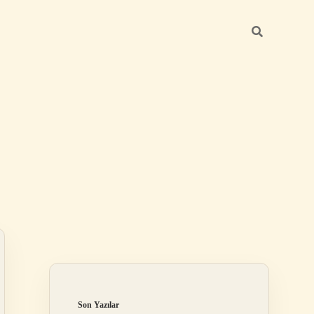
Sidebar
ilbet
Son Yazılar