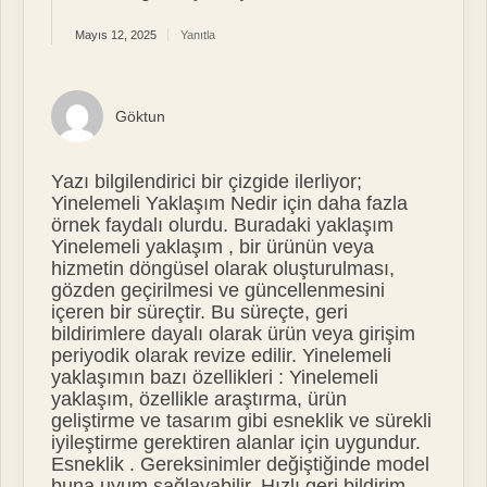
Mayıs 12, 2025
Yanıtla
Göktun
Yazı bilgilendirici bir çizgide ilerliyor;
Yinelemeli Yaklaşım Nedir için daha fazla
örnek faydalı olurdu. Buradaki yaklaşım
Yinelemeli yaklaşım , bir ürünün veya
hizmetin döngüsel olarak oluşturulması,
gözden geçirilmesi ve güncellenmesini
içeren bir süreçtir. Bu süreçte, geri
bildirimlere dayalı olarak ürün veya girişim
periyodik olarak revize edilir. Yinelemeli
yaklaşımın bazı özellikleri : Yinelemeli
yaklaşım, özellikle araştırma, ürün
geliştirme ve tasarım gibi esneklik ve sürekli
iyileştirme gerektiren alanlar için uygundur.
Esneklik . Gereksinimler değiştiğinde model
buna uyum sağlayabilir. Hızlı geri bildirim .