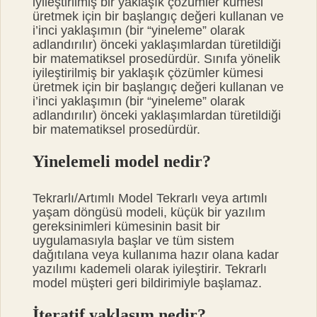
iyileştirilmiş bir yaklaşık çözümler kümesi
üretmek için bir başlangıç ​​değeri kullanan ve
i’inci yaklaşımın (bir “yineleme” olarak
adlandırılır) önceki yaklaşımlardan türetildiği
bir matematiksel prosedürdür. Sınıfa yönelik
iyileştirilmiş bir yaklaşık çözümler kümesi
üretmek için bir başlangıç ​​değeri kullanan ve
i’inci yaklaşımın (bir “yineleme” olarak
adlandırılır) önceki yaklaşımlardan türetildiği
bir matematiksel prosedürdür.
Yinelemeli model nedir?
Tekrarlı/Artımlı Model Tekrarlı veya artımlı
yaşam döngüsü modeli, küçük bir yazılım
gereksinimleri kümesinin basit bir
uygulamasıyla başlar ve tüm sistem
dağıtılana veya kullanıma hazır olana kadar
yazılımı kademeli olarak iyileştirir. Tekrarlı
model müşteri geri bildirimiyle başlamaz.
İteratif yaklaşım nedir?