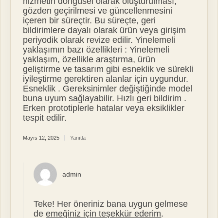
hizmetin döngüsel olarak oluşturulması,
gözden geçirilmesi ve güncellenmesini
içeren bir süreçtir. Bu süreçte, geri
bildirimlere dayalı olarak ürün veya girişim
periyodik olarak revize edilir. Yinelemeli
yaklaşımın bazı özellikleri : Yinelemeli
yaklaşım, özellikle araştırma, ürün
geliştirme ve tasarım gibi esneklik ve sürekli
iyileştirme gerektiren alanlar için uygundur.
Esneklik . Gereksinimler değiştiğinde model
buna uyum sağlayabilir. Hızlı geri bildirim .
Erken prototiplerle hatalar veya eksiklikler
tespit edilir.
Mayıs 12, 2025
Yanıtla
admin
Teke! Her öneriniz bana uygun gelmese
de
emeğiniz için teşekkür ederim
.