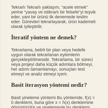
Tekrarlı Tekrarlı yaklaşım, “acele etmek”
yerine “yavaş ve istikrarlı bir felsefe”yi teşvik
eder, yani bir ürünü ilk denemede teslim
eder. Görevleri tekrarlayarak, ürün kademeli
olarak iyileştirilir.
İteratif yöntem ne demek?
Tekrarlama, belirli bir plan veya hedefe
uygun olarak tekrarlanan eylemlerin
gerçekleştirilmesidir. Tekrarlama, bir süreci
veya projeyi daha küçük adımlara bölmeyi,
her adımı tamamlamayı, sonuçları test
etmeyi ve analiz etmeyi içerir.
Basit iterasyon yöntemi nedir?
Basit yineleme yöntemi Bu yöntemde, f(x) =
0 denklemi, buna göre x = h(x) denklemine
dönüştürülür ve yinelemeyle bu denklemi