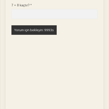
7 + 8 kaçtır?
*