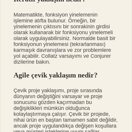
Matematikte, fonksiyon yinelemenin
işlemine atıfta bulunur. Örneğin, bir
yinelemenin çıktısını bir sonrakinin girdisi
olarak kullanarak bir fonksiyonu yinelemeli
olarak uygulayabilirsiniz. Normalde basit bir
fonksiyonun yinelemesi (tekrarlanması)
karmaşık davranışlara ve zor problemlere
yol açabilir. Collatz varsayımı ve Conjurer
dizilerine bakın.
Agile çevik yaklaşım nedir?
Çevik proje yaklaşımı, proje sırasında
dünyanın değiştiğini varsayar ve proje
sonucunu gözden kaçırmadan bu
değişiklikleri mümkün olduğunca
kolaylaştırmaya çalışır. Çevik bir projede,
nihai ürün en baştan tamamen sabit değildir,
ancak proje uygulandıkça değişen koşullara
veya müşteri isteklerine uyum sağlar.