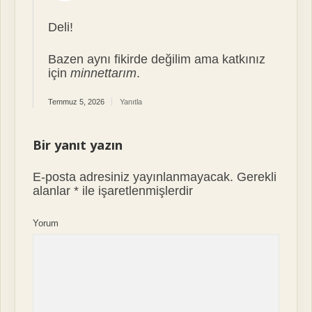
Deli!
Bazen aynı fikirde değilim ama katkınız
için
minnettarım
.
Temmuz 5, 2026
Yanıtla
Bir yanıt yazın
E-posta adresiniz yayınlanmayacak.
Gerekli
alanlar
*
ile işaretlenmişlerdir
Yorum