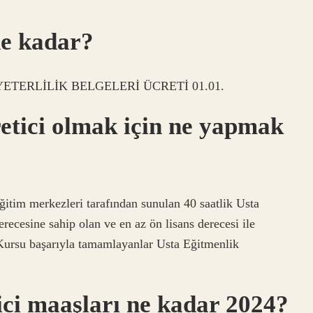
ne kadar?
LEKİ YETERLİLİK BELGELERİ ÜCRETİ 01.01.
etici olmak için ne yapmak
 merkezleri tarafından sunulan 40 saatlik Usta
recesine sahip olan ve en az ön lisans derecesi ile
 Kursu başarıyla tamamlayanlar Usta Eğitmenlik
ici maaşları ne kadar 2024?