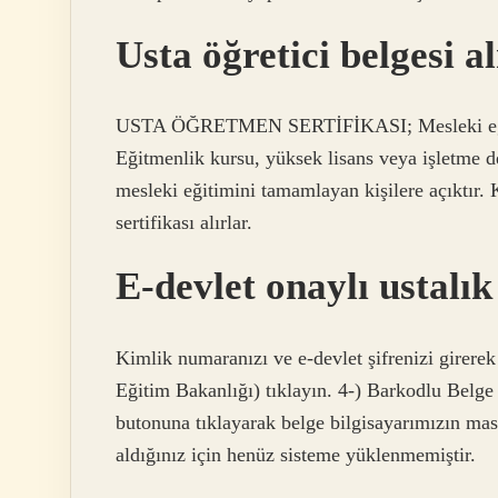
Usta öğretici belgesi a
USTA ÖĞRETMEN SERTİFİKASI; Mesleki eğitim
Eğitmenlik kursu, yüksek lisans veya işletme de
mesleki eğitimini tamamlayan kişilere açıktır.
sertifikası alırlar.
E-devlet onaylı ustalık 
Kimlik numaranızı ve e-devlet şifrenizi girerek 
Eğitim Bakanlığı) tıklayın. 4-) Barkodlu Belge
butonuna tıklayarak belge bilgisayarımızın ma
aldığınız için henüz sisteme yüklenmemiştir.