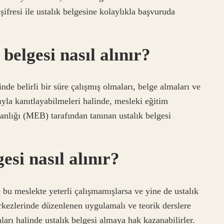
ifresi ile ustalık belgesine kolaylıkla başvuruda
belgesi nasıl alınır?
inde belirli bir süre çalışmış olmaları, belge almaları ve
la kanıtlayabilmeleri halinde, mesleki eğitim
anlığı (MEB) tarafından tanınan ustalık belgesi
esi nasıl alınır?
e bu meslekte yeterli çalışmamışlarsa ve yine de ustalık
rkezlerinde düzenlenen uygulamalı ve teorik derslere
ları halinde ustalık belgesi almaya hak kazanabilirler.