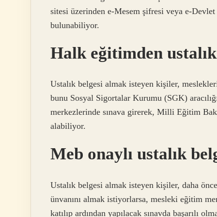
sitesi üzerinden e-Mesem şifresi veya e-Devlet ş
bulunabiliyor.
Halk eğitimden ustalık 
Ustalık belgesi almak isteyen kişiler, meslekler
bunu Sosyal Sigortalar Kurumu (SGK) aracılığıy
merkezlerinde sınava girerek, Milli Eğitim Bak
alabiliyor.
Meb onaylı ustalık belg
Ustalık belgesi almak isteyen kişiler, daha önc
ünvanını almak istiyorlarsa, mesleki eğitim me
katılıp ardından yapılacak sınavda başarılı olma