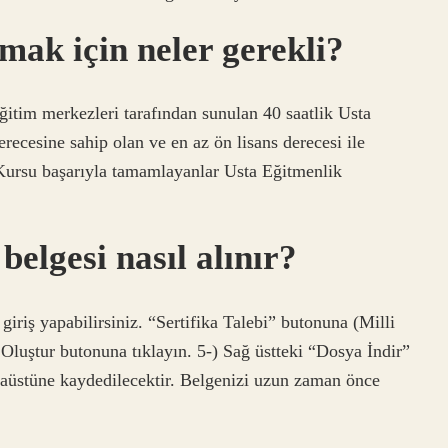
lmak için neler gerekli?
 merkezleri tarafından sunulan 40 saatlik Usta
recesine sahip olan ve en az ön lisans derecesi ile
 Kursu başarıyla tamamlayanlar Usta Eğitmenlik
belgesi nasıl alınır?
giriş yapabilirsiniz. “Sertifika Talebi” butonuna (Milli
 Oluştur butonuna tıklayın. 5-) Sağ üstteki “Dosya İndir”
saüstüne kaydedilecektir. Belgenizi uzun zaman önce