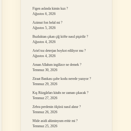
Figen aslında kimin kızı ?
Ağustos 6, 2026
Azimut fon helal mi ?
Ağustos 5, 2026
Buzluktan çıkan çiğ köfte nasıl pişirilir ?
Ağustos 4, 2026
Ariel toz deterjan boykot ediliyor mu ?
Ağustos 4, 2026
Aman Allahım ingilizce ne demek ?
Temmuz 30, 2026
Ziraat Bankası şube kodu nerede yazıyor ?
Temmuz 29, 2026
Kış Rüzgârları kitabı ne zaman çıkacak ?
Temmuz 27, 2026
Zebra perdenin ölçüsü nasıl alınır ?
Temmuz 26, 2026
Mide asidi alüminyum eritir mi ?
Temmuz 25, 2026