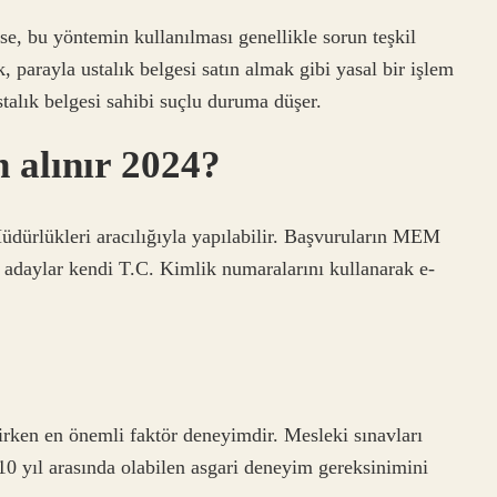
yse, bu yöntemin kullanılması genellikle sorun teşkil
, parayla ustalık belgesi satın almak gibi yasal bir işlem
talık belgesi sahibi suçlu duruma düşer.
n alınır 2024?
dürlükleri aracılığıyla yapılabilir. Başvuruların MEM
 adaylar kendi T.C. Kimlik numaralarını kullanarak e-
irken en önemli faktör deneyimdir. Mesleki sınavları
 10 yıl arasında olabilen asgari deneyim gereksinimini