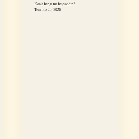
Koala hangi tür hayvandır ?
Temmuz 25, 2026