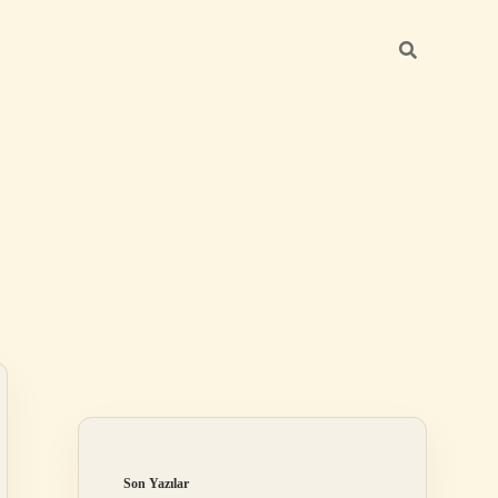
Sidebar
ilbet
Son Yazılar