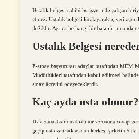
Ustalık belgesi sahibi bu işyerinde çalışan biri
etmez. Ustalık belgesi kiralayarak iş yeri açmak
değildir. Ayrıca herhangi bir hata durumunda us
Ustalık Belgesi nerede
E-sınav başvuruları adaylar tarafından MEM Mü
Müdürlükleri tarafından kabul edilmesi halinde
sınav ücretini ödeyeceklerdir.
Kaç ayda usta olunur?
Usta zanaatkar nasıl olunur sorusuna cevap ver
geçip usta zanaatkar olan herkes, şirketin 5 ila