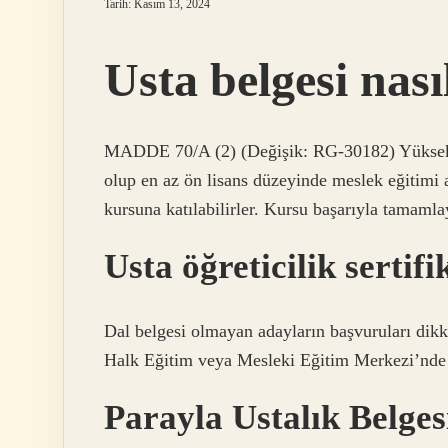
Tarih: Kasım 13, 2024
Usta belgesi nası
MADDE 70/A (2) (Değişik: RG-30182) Yüksek li
olup en az ön lisans düzeyinde meslek eğitimi a
kursuna katılabilirler. Kursu başarıyla tamamlaya
Usta öğreticilik sertif
Dal belgesi olmayan adayların başvuruları dikk
Halk Eğitim veya Mesleki Eğitim Merkezi’nde
Parayla Ustalık Belges