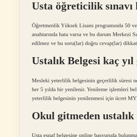
Usta öğreticilik sınavı
Öğretmenlik Yüksek Lisans programında 50 ve ü
anahtarında hata varsa ve bu durum Merkezi Sına
edilmez ve bu soru(lar) doğru cevap(lar) dikkat
Ustalık Belgesi kaç yıl
Mesleki yeterlilik belgesinin geçerlilik süresi n
her 5 yılda bir yenilenir. Yenileme işlemleri be
yeterlilik belgesinin yenilenmesi için ücret MY
Okul gitmeden ustalık b
Usta esnaf belgesine online başvuruda bulunma