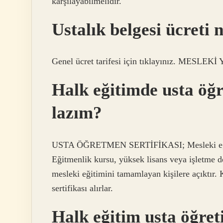
karşılayabilmelidir.
Ustalık belgesi ücreti 
Genel ücret tarifesi için tıklayınız. MES
Halk eğitimde usta öğr
lazım?
USTA ÖĞRETMEN SERTİFİKASI; Mesleki eğitim
Eğitmenlik kursu, yüksek lisans veya işletme de
mesleki eğitimini tamamlayan kişilere açıktır.
sertifikası alırlar.
Halk eğitim usta öğret