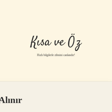
Kısa ve Öz
Hızlı bilgilerle zihnini canlandır!
Alınır