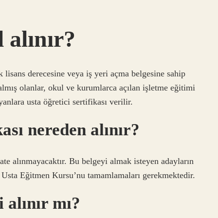
l alınır?
sans derecesine veya iş yeri açma belgesine sahip
lmış olanlar, okul ve kurumlarca açılan işletme eğitimi
nlara usta öğretici sertifikası verilir.
ikası nereden alınır?
ate alınmayacaktır. Bu belgeyi almak isteyen adayların
 Usta Eğitmen Kursu’nu tamamlamaları gerekmektedir.
i alınır mı?