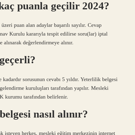
 kaç puanla geçilir 2024?
zeri puan alan adaylar başarılı sayılır. Cevap
v Kurulu kararıyla tespit edilirse soru(lar) iptal
e alınarak değerlendirmeye alınır.
 geçerli?
e kadardır sorusunun cevabı 5 yıldır. Yeterlilik belgesi
lgelendirme kuruluşları tarafından yapılır. Mesleki
K kurumu tarafından belirlenir.
elgesi nasıl alınır?
k isteyen herkes, mesleki eğitim merkezinin internet