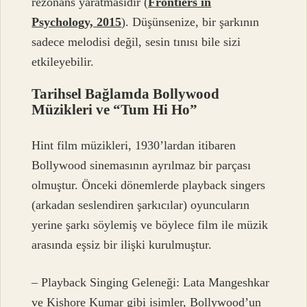
rezonans yaratmasıdır (
Frontiers in
Psychology, 2015
). Düşünsenize, bir şarkının
sadece melodisi değil, sesin tınısı bile sizi
etkileyebilir.
Tarihsel Bağlamda Bollywood
Müzikleri ve “Tum Hi Ho”
Hint film müzikleri, 1930’lardan itibaren
Bollywood sinemasının ayrılmaz bir parçası
olmuştur. Önceki dönemlerde playback singers
(arkadan seslendiren şarkıcılar) oyuncuların
yerine şarkı söylemiş ve böylece film ile müzik
arasında eşsiz bir ilişki kurulmuştur.
– Playback Singing Geleneği: Lata Mangeshkar
ve Kishore Kumar gibi isimler, Bollywood’un