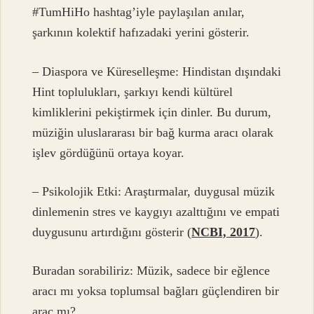
#TumHiHo hashtag’iyle paylaşılan anılar,
şarkının kolektif hafızadaki yerini gösterir.
– Diaspora ve Küreselleşme: Hindistan dışındaki
Hint toplulukları, şarkıyı kendi kültürel
kimliklerini pekiştirmek için dinler. Bu durum,
müziğin uluslararası bir bağ kurma aracı olarak
işlev gördüğünü ortaya koyar.
– Psikolojik Etki: Araştırmalar, duygusal müzik
dinlemenin stres ve kaygıyı azalttığını ve empati
duygusunu artırdığını gösterir (
NCBI, 2017
).
Buradan sorabiliriz: Müzik, sadece bir eğlence
aracı mı yoksa toplumsal bağları güçlendiren bir
araç mı?