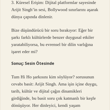
3. Küresel Erişim: Dijital platformlar sayesinde
Arijit Singh’in sesi, Bollywood sınırlarını aşarak
dünya çapında dinlenir.
Bize düşündürücü bir soru bırakıyor: Eğer bir
şarkı farklı kültürlerde benzer duygusal etkiler
yaratabiliyorsa, bu evrensel bir dilin varlığına
işaret eder mi?
Sonuç: Sesin Ötesinde
Tum Hi Ho şarkısını kim söylüyor?
sorusunun
cevabı basit: Arijit Singh. Ama işin içine duygu,
tarih, kültür ve dijital çağın dinamikleri
girdiğinde, bu basit soru çok katmanlı bir keşfe
dönüşüyor. Her dinleyici, kendi yaşam