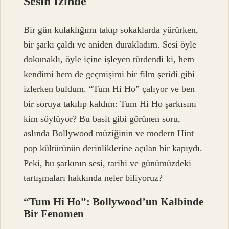
Sesin İzinde
Bir gün kulaklığımı takıp sokaklarda yürürken,
bir şarkı çaldı ve aniden durakladım. Sesi öyle
dokunaklı, öyle içine işleyen türdendi ki, hem
kendimi hem de geçmişimi bir film şeridi gibi
izlerken buldum. “Tum Hi Ho” çalıyor ve ben
bir soruya takılıp kaldım:
Tum Hi Ho şarkısını
kim söylüyor?
Bu basit gibi görünen soru,
aslında Bollywood müziğinin ve modern Hint
pop kültürünün derinliklerine açılan bir kapıydı.
Peki, bu şarkının sesi, tarihi ve günümüzdeki
tartışmaları hakkında neler biliyoruz?
“Tum Hi Ho”: Bollywood’un Kalbinde
Bir Fenomen