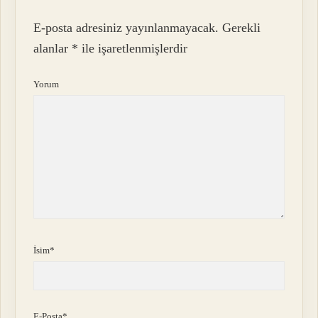
E-posta adresiniz yayınlanmayacak.
Gerekli
alanlar
*
ile işaretlenmişlerdir
Yorum
İsim*
E-Posta*