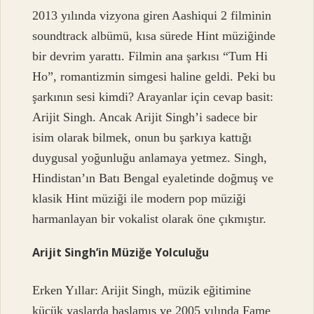
2013 yılında vizyona giren Aashiqui 2 filminin
soundtrack albümü, kısa sürede Hint müziğinde
bir devrim yarattı. Filmin ana şarkısı
“Tum Hi
Ho”
, romantizmin simgesi haline geldi. Peki bu
şarkının sesi kimdi? Arayanlar için cevap basit:
Arijit Singh. Ancak Arijit Singh’i sadece bir
isim olarak bilmek, onun bu şarkıya kattığı
duygusal yoğunluğu anlamaya yetmez. Singh,
Hindistan’ın Batı Bengal eyaletinde doğmuş ve
klasik Hint müziği ile modern pop müziği
harmanlayan bir vokalist olarak öne çıkmıştır.
Arijit Singh’in Müziğe Yolculuğu
Erken Yıllar: Arijit Singh, müzik eğitimine
küçük yaşlarda başlamış ve 2005 yılında Fame