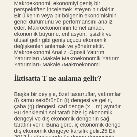
Makroekonomi, ekonomiyi geniş bir
perspektiften incelemek isteyen bir daldır.
Bir ülkenin veya bir bölgenin ekonomisinin
genel durumunu ve performansını analiz
eder. Makroekonominin temel amacı,
ekonomik büyüme, enflasyon, işsizlik ve
ulusal gelir gibi geniş uçucu ekonomik
değişkenleri anlamak ve yönetmektir.
Makroekonomi Analizi-Oposit Yatırım
Yatırımları ›Makale Makroekonomik Yatırım
Yatırımları› Makale ›Makroekonomi
İktisatta T ne anlama gelir?
Başka bir deyişle, özel tasarruflar, yatırımlar
(i) kamu sektörünün (t) dengesi ve geliri,
çaba (g) dengesi, cari denge (x – m) aynıdır.
Bu denklemin sol tarafı bize iç ekonomik
dengeyi ve dış ekonomik dengenin sağ
tarafını verir. Buna göre, iç ekonomik denge
dış ekonomik dengeye karşılık gelir.25 Ek