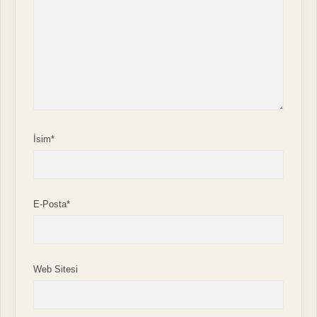
İsim*
E-Posta*
Web Sitesi