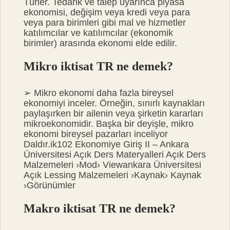
Türler. Tedarik ve talep uyarınca piyasa
ekonomisi, değişim veya kredi veya para
veya para birimleri gibi mal ve hizmetler
katılımcılar ve katılımcılar (ekonomik
birimler) arasında ekonomi elde edilir.
Mikro iktisat TR ne demek?
➢ Mikro ekonomi daha fazla bireysel
ekonomiyi inceler. Örneğin, sınırlı kaynakları
paylaşırken bir ailenin veya şirketin kararları
mikroekonomidir. Başka bir deyişle, mikro
ekonomi bireysel pazarları inceliyor
Daldır.ik102 Ekonomiye Giriş II – Ankara
Üniversitesi Açık Ders Materyalleri Açık Ders
Malzemeleri ›Mod› Viewankara Üniversitesi
Açık Lessing Malzemeleri ›Kaynak› Kaynak
›Görünümler
Makro iktisat TR ne demek?