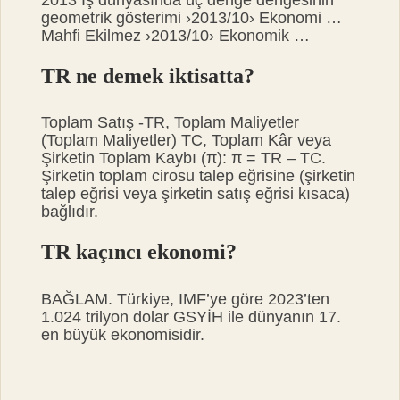
2013 İş dünyasında üç denge dengesinin
geometrik gösterimi ›2013/10› Ekonomi …
Mahfi Ekilmez ›2013/10› Ekonomik …
TR ne demek iktisatta?
Toplam Satış -TR, Toplam Maliyetler
(Toplam Maliyetler) TC, Toplam Kâr veya
Şirketin Toplam Kaybı (π): π = TR – TC.
Şirketin toplam cirosu talep eğrisine (şirketin
talep eğrisi veya şirketin satış eğrisi kısaca)
bağlıdır.
TR kaçıncı ekonomi?
BAĞLAM. Türkiye, IMF’ye göre 2023’ten
1.024 trilyon dolar GSYİH ile dünyanın 17.
en büyük ekonomisidir.