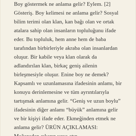
Boy göstermek ne anlama gelir? Eylem. [2]
Gösteriş. Boy kelimesi ne anlama gelir? Sosyal
bilim terimi olan klan, kan bağı olan ve ortak
atalara sahip olan insanların topluluğunu ifade
eder. Bu topluluk, hem anne hem de baba
tarafından birbirleriyle akraba olan insanlardan
oluşur. Bir kabile veya klan olarak da
adlandırılan klan, birkaç geniş ailenin
birleşmesiyle oluşur. Enine boy ne demek?
Kapsamlı ve uzunlamasına ifadesinin anlamı, bir
konuyu derinlemesine ve tüm ayrıntılarıyla
tartışmak anlamına gelir. “Geniş ve uzun boylu”
ifadesinin diğer anlamı “büyük” anlamına gelir
ve bir kişiyi ifade eder. Ekmeğinden etmek ne
anlama gelir? ÜRÜN AÇIKLAMASI: