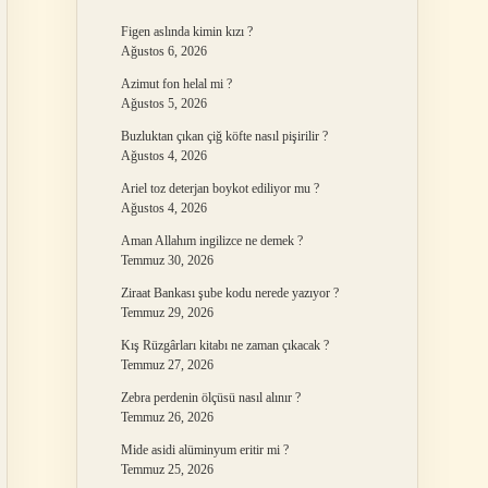
Figen aslında kimin kızı ?
Ağustos 6, 2026
Azimut fon helal mi ?
Ağustos 5, 2026
Buzluktan çıkan çiğ köfte nasıl pişirilir ?
Ağustos 4, 2026
Ariel toz deterjan boykot ediliyor mu ?
Ağustos 4, 2026
Aman Allahım ingilizce ne demek ?
Temmuz 30, 2026
Ziraat Bankası şube kodu nerede yazıyor ?
Temmuz 29, 2026
Kış Rüzgârları kitabı ne zaman çıkacak ?
Temmuz 27, 2026
Zebra perdenin ölçüsü nasıl alınır ?
Temmuz 26, 2026
Mide asidi alüminyum eritir mi ?
Temmuz 25, 2026