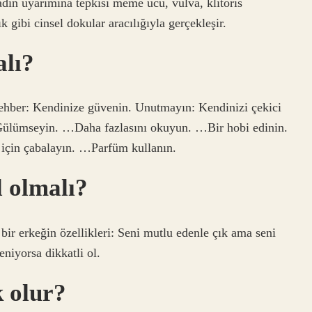
dın uyarımına tepkisi meme ucu, vulva, klitoris
k gibi cinsel dokular aracılığıyla gerçekleşir.
alı?
 rehber: Kendinize güvenin. Unutmayın: Kendinizi çekici
 …Gülümseyin. …Daha fazlasını okuyun. …Bir hobi edinin.
için çabalayın. …Parfüm kullanın.
l olmalı?
 bir erkeğin özellikleri: Seni mutlu edenle çık ama seni
eniyorsa dikkatli ol.
k olur?