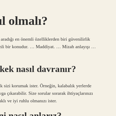
ıl olmalı?
aradığı en önemli özelliklerden biri güvenilirlik
emli bir konudur. … Maddiyat. … Mizah anlayışı …
kek nasıl davranır?
k sizi korumak ister. Örneğin, kalabalık yerlerde
a çıkarabilir. Size sorular sorarak ihtiyaçlarınızı
klı ve iyi ruhlu olmanızı ister.
ni nasıl anlarız?