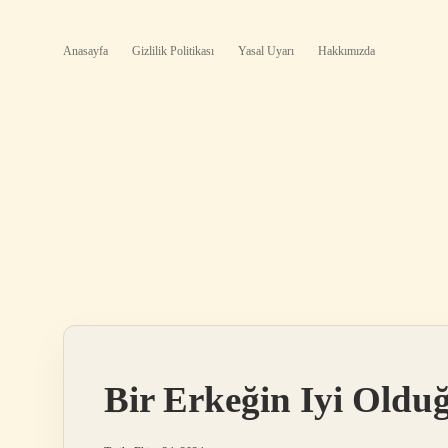
Anasayfa
Gizlilik Politikası
Yasal Uyarı
Hakkımızda
Bir Erkeğin Iyi Oldu