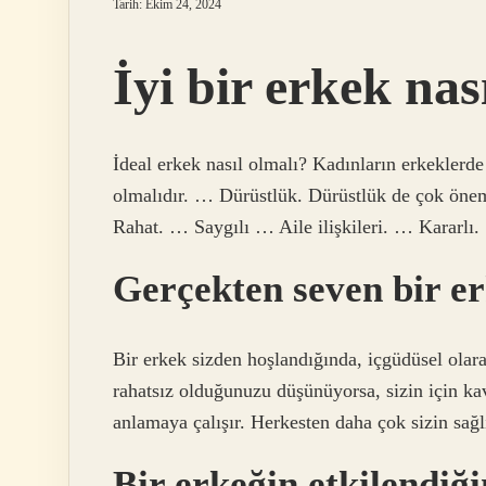
Tarih: Ekim 24, 2024
İyi bir erkek nas
İdeal erkek nasıl olmalı? Kadınların erkeklerde 
olmalıdır. … Dürüstlük. Dürüstlük de çok ön
Rahat. … Saygılı … Aile ilişkileri. … Kararlı.
Gerçekten seven bir er
Bir erkek sizden hoşlandığında, içgüdüsel olara
rahatsız olduğunuzu düşünüyorsa, sizin için kavg
anlamaya çalışır. Herkesten daha çok sizin sağlı
Bir erkeğin etkilendiği