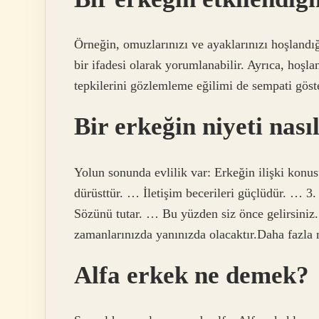
Örneğin, omuzlarınızı ve ayaklarınızı hoşlandı
bir ifadesi olarak yorumlanabilir. Ayrıca, hoşl
tepkilerini gözlemleme eğilimi de sempati göste
Bir erkeğin niyeti nasıl
Yolun sonunda evlilik var: Erkeğin ilişki konus
dürüsttür. … İletişim becerileri güçlüdür. … 3
Sözünü tutar. … Bu yüzden siz önce gelirsiniz.
zamanlarınızda yanınızda olacaktır.Daha fazl
Alfa erkek ne demek?