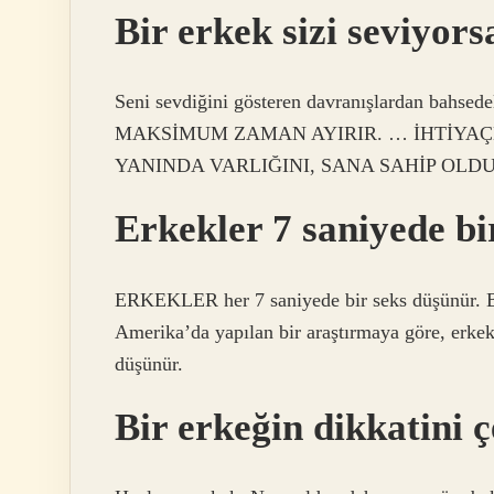
Bir erkek sizi seviyor
Seni sevdiğini gösteren davranışlardan b
MAKSİMUM ZAMAN AYIRIR. … İHTİYAÇ
YANINDA VARLIĞINI, SANA SAHİP OLDU
Erkekler 7 saniyede b
ERKEKLER her 7 saniyede bir seks düşünür. Bu,
Amerika’da yapılan bir araştırmaya göre, erke
düşünür.
Bir erkeğin dikkatini ç