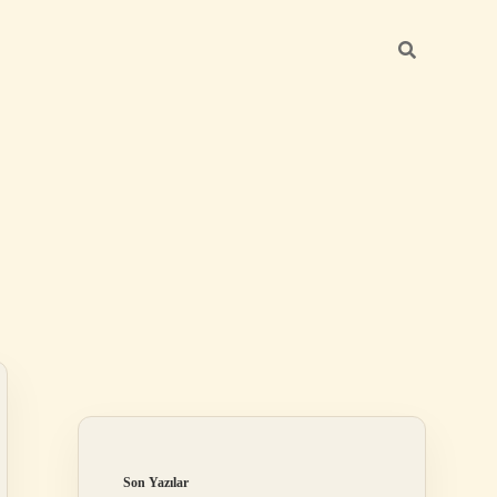
Sidebar
ilbet
Son Yazılar