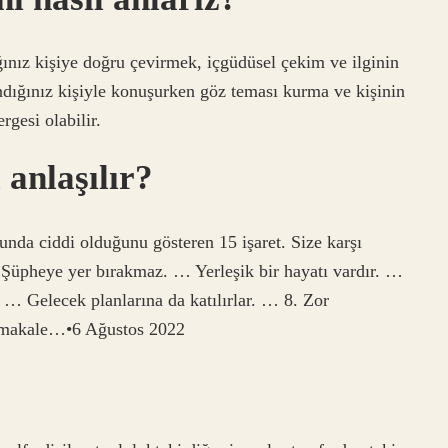
ğınız kişiye doğru çevirmek, içgüdüsel çekim ve ilginin
andığınız kişiyle konuşurken göz teması kurma ve kişinin
rgesi olabilir.
 anlaşılır?
unda ciddi olduğunu gösteren 15 işaret. Size karşı
. Şüpheye yer bırakmaz. … Yerleşik bir hayatı vardır. …
 … Gelecek planlarına da katılırlar. … 8. Zor
a makale…•6 Ağustos 2022