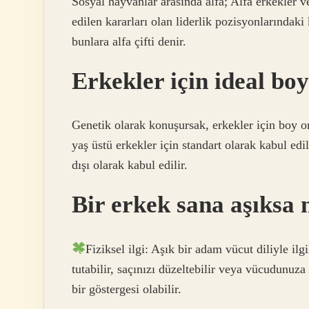
Sosyal hayvanlar arasında alfa; Alfa erkekler ve 
edilen kararları olan liderlik pozisyonlarındaki k
bunlara alfa çifti denir.
Erkekler için ideal bo
Genetik olarak konuşursak, erkekler için boy or
yaş üstü erkekler için standart olarak kabul edil
dışı olarak kabul edilir.
Bir erkek sana aşıksa 
Fiziksel ilgi: Aşık bir adam vücut diliyle ilg
tutabilir, saçınızı düzeltebilir veya vücudunuza 
bir göstergesi olabilir.