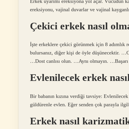
Erkek uyarımı ereksiyona yol açar. Vücudun ka
ereksiyonu, vajinal duvarlar ve vajinal kayganlı
Çekici erkek nasıl olm
İşte erkeklere çekici görünmek için 8 adımlık
bulursanız, diğer kişi de öyle düşünecektir.
…Dost canlısı olun. …Aynı olmayın. …Başarı 
Evlenilecek erkek nası
Bir babanın kızına verdiği tavsiye: Evlenilecek
güldürenle evlen. Eğer senden çok parayla ilgil
Erkek nasıl karizmati