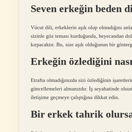
Seven erkeğin beden dil
Vücut dili, erkeklerin aşık olup olmadığını anla
sizinle göz teması kurduğunda, heyecandan dol
kırpacaktır. Bu, size aşık olduğunun bir göster
Erkeğin özlediğini nası
Etrafta olmadığınızda sizi özlediğinin işaretle
güncellemeleri almanızdır. İş seyahatinde olsun 
iletişime geçmeye çalıştığına dikkat edin.
Bir erkek tahrik olurs