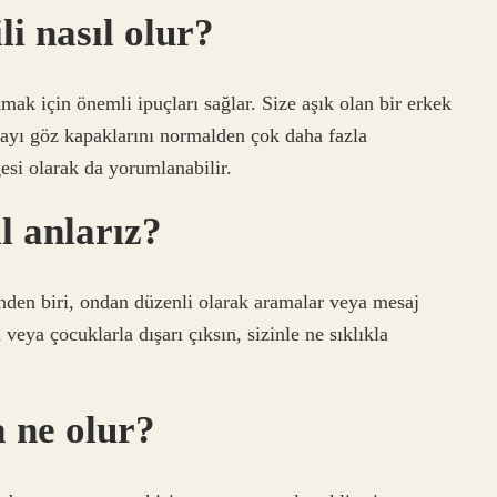
i nasıl olur?
mak için önemli ipuçları sağlar. Size aşık olan bir erkek
ayı göz kapaklarını normalden çok daha fazla
gesi olarak da yorumlanabilir.
l anlarız?
rinden biri, ondan düzenli olarak aramalar veya mesaj
veya çocuklarla dışarı çıksın, sizinle ne sıklıkla
a ne olur?