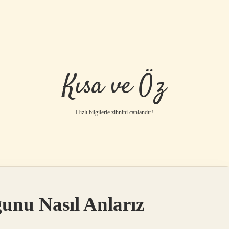
Kısa ve Öz
Hızlı bilgilerle zihnini canlandır!
ğunu Nasıl Anlarız