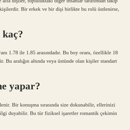
alfa dişiler, topluluktaki diğer insanlar tarafından takip
işilerdir. Bir erkek ve bir dişi birlikte bu rolü üstlenirse,
y kaç?
anı 1.78 ile 1.85 arasındadır. Bu boy oranı, özellikle 18
ir. Bu aralığın altında veya üstünde olan kişiler standart
ne yapar?
ilenir. Bir konuşma sırasında size dokunabilir, ellerinizi
ilgi duyabilir. Bu tür fiziksel işaretler romantik çekimin