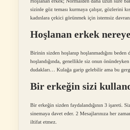
Hoşlanan erkek; Normalden daha uzun süre bakar
sizinle göz teması kurmaya çalışır, gözlerini kı
kadınlara çekici görünmek için istemsiz davranı
Hoşlanan erkek nerey
Birinin sizden hoşlanıp hoşlanmadığını beden di
hoşlandığında, genellikle siz onun önündeyken 
dudakları… Kulağa garip gelebilir ama bu gergi
Bir erkeğin sizi kullan
Bir erkeğin sizden faydalandığının 3 işareti. Si
sinemaya davet eder. 2 Mesajlarınıza her zaman
iltifat etmez.