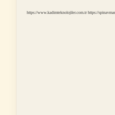
https://www.kadimteknolojiler.com.tr
https://spinavma