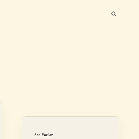
Sidebar
ilbet
Son Yazılar