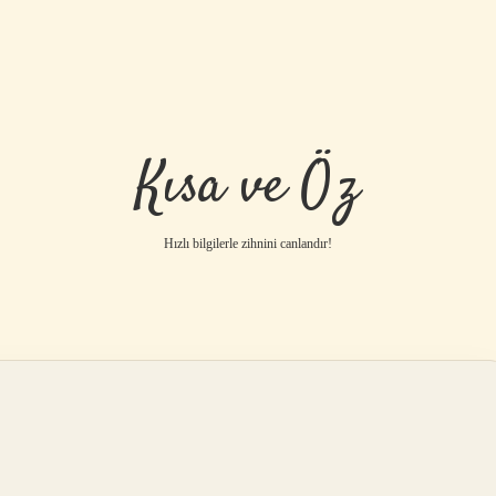
Kısa ve Öz
Hızlı bilgilerle zihnini canlandır!