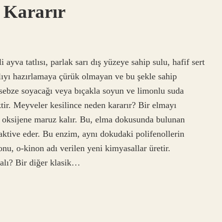
 Kararır
ayva tatlısı, parlak sarı dış yüzeye sahip sulu, hafif sert
atlıyı hazırlamaya çürük olmayan ve bu şekle sahip
ı sebze soyacağı veya bıçakla soyun ve limonlu suda
tir. Meyveler kesilince neden kararır? Bir elmayı
i oksijene maruz kalır. Bu, elma dokusunda bulunan
aktive eder. Bu enzim, aynı dokudaki polifenollerin
u, o-kinon adı verilen yeni kimyasallar üretir.
lı? Bir diğer klasik…