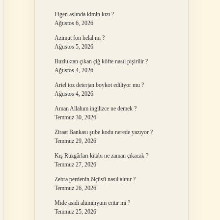
Figen aslında kimin kızı ?
Ağustos 6, 2026
Azimut fon helal mi ?
Ağustos 5, 2026
Buzluktan çıkan çiğ köfte nasıl pişirilir ?
Ağustos 4, 2026
Ariel toz deterjan boykot ediliyor mu ?
Ağustos 4, 2026
Aman Allahım ingilizce ne demek ?
Temmuz 30, 2026
Ziraat Bankası şube kodu nerede yazıyor ?
Temmuz 29, 2026
Kış Rüzgârları kitabı ne zaman çıkacak ?
Temmuz 27, 2026
Zebra perdenin ölçüsü nasıl alınır ?
Temmuz 26, 2026
Mide asidi alüminyum eritir mi ?
Temmuz 25, 2026