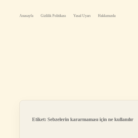
Anasayfa
Gizlilik Politikası
Yasal Uyarı
Hakkımızda
Etiket:
Sebzelerin kararmaması için ne kullanılır