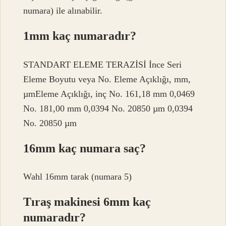
numara) ile alınabilir.
1mm kaç numaradır?
STANDART ELEME TERAZİSİ İnce Seri
Eleme Boyutu veya No. Eleme Açıklığı, mm,
µmEleme Açıklığı, inç No. 161,18 mm 0,0469
No. 181,00 mm 0,0394 No. 20850 µm 0,0394
No. 20850 µm
16mm kaç numara saç?
Wahl 16mm tarak (numara 5)
Tıraş makinesi 6mm kaç
numaradır?