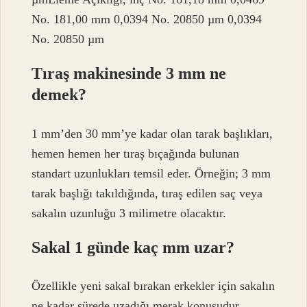
No. 181,00 mm 0,0394 No. 20850 µm 0,0394
No. 20850 µm
Tıraş makinesinde 3 mm ne
demek?
1 mm’den 30 mm’ye kadar olan tarak başlıkları,
hemen hemen her tıraş bıçağında bulunan
standart uzunlukları temsil eder. Örneğin; 3 mm
tarak başlığı takıldığında, tıraş edilen saç veya
sakalın uzunluğu 3 milimetre olacaktır.
Sakal 1 günde kaç mm uzar?
Özellikle yeni sakal bırakan erkekler için sakalın
ne kadar sürede uzadığı merak konusudur.