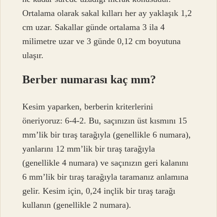
Ortalama olarak sakal kılları her ay yaklaşık 1,2
cm uzar. Sakallar günde ortalama 3 ila 4
milimetre uzar ve 3 günde 0,12 cm boyutuna
ulaşır.
Berber numarası kaç mm?
Kesim yaparken, berberin kriterlerini
öneriyoruz: 6-4-2. Bu, saçınızın üst kısmını 15
mm’lik bir tıraş tarağıyla (genellikle 6 numara),
yanlarını 12 mm’lik bir tıraş tarağıyla
(genellikle 4 numara) ve saçınızın geri kalanını
6 mm’lik bir tıraş tarağıyla taramanız anlamına
gelir. Kesim için, 0,24 inçlik bir tıraş tarağı
kullanın (genellikle 2 numara).