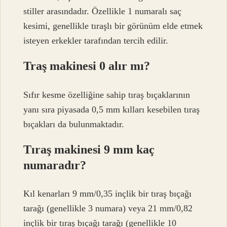
stiller arasındadır. Özellikle 1 numaralı saç
kesimi, genellikle tıraşlı bir görünüm elde etmek
isteyen erkekler tarafından tercih edilir.
Traş makinesi 0 alır mı?
Sıfır kesme özelliğine sahip tıraş bıçaklarının
yanı sıra piyasada 0,5 mm kılları kesebilen tıraş
bıçakları da bulunmaktadır.
Tıraş makinesi 9 mm kaç
numaradır?
Kıl kenarları 9 mm/0,35 inçlik bir tıraş bıçağı
tarağı (genellikle 3 numara) veya 21 mm/0,82
inçlik bir tıraş bıçağı tarağı (genellikle 10