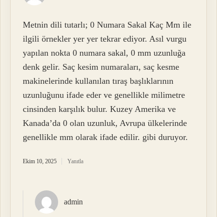
Metnin dili tutarlı; 0 Numara Sakal Kaç Mm ile
ilgili örnekler yer yer tekrar ediyor. Asıl vurgu
yapılan nokta 0 numara sakal, 0 mm uzunluğa
denk gelir. Saç kesim numaraları, saç kesme
makinelerinde kullanılan tıraş başlıklarının
uzunluğunu ifade eder ve genellikle milimetre
cinsinden karşılık bulur. Kuzey Amerika ve
Kanada’da 0 olan uzunluk, Avrupa ülkelerinde
genellikle mm olarak ifade edilir. gibi duruyor.
Ekim 10, 2025
Yanıtla
admin