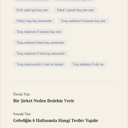
Kirli sakal için kaç mm
Sakal 1 günde kaç mm uzar
Subay traşı kaç numaradır
Tıraş makinesi 0 numara kaç mm
Tıraş makinesi 6 numara kaç mm
Tıraş makinesi 6mm kaç numaradır
Tıraş makinesi 9 mm kaç numaradır
Tıraş makinesinde 3 mm ne demek
Traş makinesi 0 alır mı
Önceki Yazı
Bir Şirket Neden Bedelsiz Verir
Sonraki Yazı
Gebeliğin 6 Haftasında Hangi Testler Yapılır