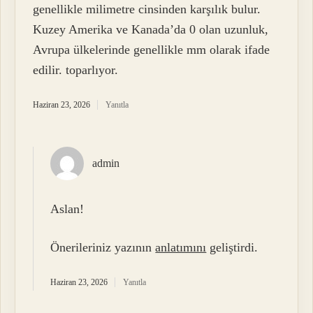
genellikle milimetre cinsinden karşılık bulur.
Kuzey Amerika ve Kanada’da 0 olan uzunluk,
Avrupa ülkelerinde genellikle mm olarak ifade
edilir. toparlıyor.
Haziran 23, 2026
Yanıtla
admin
Aslan!
Önerileriniz yazının
anlatımını
geliştirdi.
Haziran 23, 2026
Yanıtla