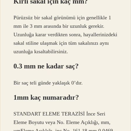
Kirli sakal için kaç mm?
Pürüzsüz bir sakal görünümü için genellikle 1
mm ile 3 mm arasında bir uzunluk gerekir.
Uzunluğa karar verdikten sonra, hayallerinizdeki
sakal stiline ulaşmak için tüm sakalınızı aynı
uzunluğa kısaltabilirsiniz.
0.3 mm ne kadar saç?
Bir saç teli günde yaklaşık 0’dır.
1mm kaç numaradır?
STANDART ELEME TERAZİSİ İnce Seri
Eleme Boyutu veya No. Eleme Açıklığı, mm,
µmEleme Açıklığı, inç No. 161,18 mm 0,0469