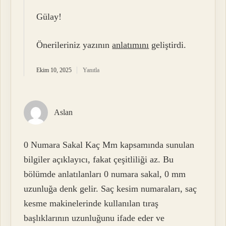
Gülay!
Önerileriniz yazının
anlatımını
geliştirdi.
Ekim 10, 2025
Yanıtla
Aslan
0 Numara Sakal Kaç Mm kapsamında sunulan
bilgiler açıklayıcı, fakat çeşitliliği az. Bu
bölümde anlatılanları 0 numara sakal, 0 mm
uzunluğa denk gelir. Saç kesim numaraları, saç
kesme makinelerinde kullanılan tıraş
başlıklarının uzunluğunu ifade eder ve