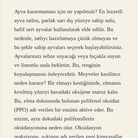
Ayva kararmaması için ne yapılmalı? En lezzetli
ayva tatlısı, parlak sarı dış yüzeye sahip sulu,
hafif sert ayvalar kullanılarak elde edilir. Bu
nedenle, tatlıyı hazırlamaya çürük olmayan ve
bu şekle sahip ayvaları seçerek başlayabilirsiniz.
Ayvalarınızı sebze soyacağı veya bıçakla soyun
ve limonlu suda bekletin. Bu, renginin
koyulaşmasını önleyecektir. Meyveler kesilince
neden kararır? Bir elmayı kestiğinizde, elmanın
kesilmiş yüzeyi havadaki oksijene maruz kalır.
Bu, elma dokusunda bulunan polifenol oksidaz
(PPO) adı verilen bir enzimi aktive eder. Bu
enzim, aynı dokudaki polifenollerin
oksidasyonuna neden olur. Oksidasyon
reaksiyonu, o-kinon adı verilen yeni kimyasallar