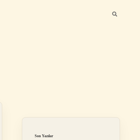
Sidebar
ilbet
Son Yazılar