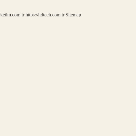
rketim.com.tr
https://hdtech.com.tr
Sitemap