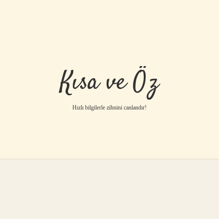
Kısa ve Öz
Hızlı bilgilerle zihnini canlandır!