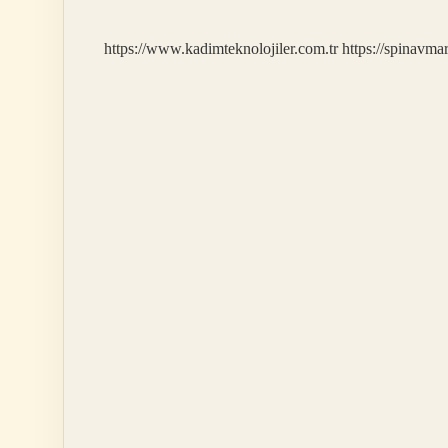
https://www.kadimteknolojiler.com.tr
https://spinavma