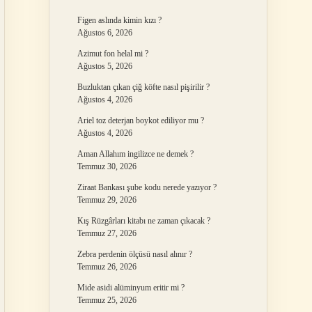
Figen aslında kimin kızı ?
Ağustos 6, 2026
Azimut fon helal mi ?
Ağustos 5, 2026
Buzluktan çıkan çiğ köfte nasıl pişirilir ?
Ağustos 4, 2026
Ariel toz deterjan boykot ediliyor mu ?
Ağustos 4, 2026
Aman Allahım ingilizce ne demek ?
Temmuz 30, 2026
Ziraat Bankası şube kodu nerede yazıyor ?
Temmuz 29, 2026
Kış Rüzgârları kitabı ne zaman çıkacak ?
Temmuz 27, 2026
Zebra perdenin ölçüsü nasıl alınır ?
Temmuz 26, 2026
Mide asidi alüminyum eritir mi ?
Temmuz 25, 2026