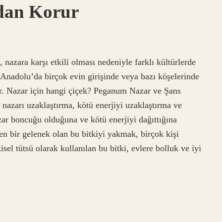
rdan Korur
 nazara karşı etkili olması nedeniyle farklı kültürlerde
 Anadolu’da birçok evin girişinde veya bazı köşelerinde
r. Nazar için hangi çiçek? Peganum Nazar ve Şans
nazarı uzaklaştırma, kötü enerjiyi uzaklaştırma ve
azar boncuğu olduğuna ve kötü enerjiyi dağıttığına
len bir gelenek olan bu bitkiyi yakmak, birçok kişi
tkisel tütsü olarak kullanılan bu bitki, evlere bolluk ve iyi