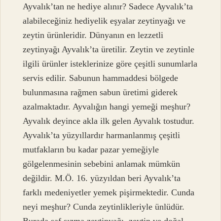
Ayvalık’tan ne hediye alınır? Sadece Ayvalık’ta
alabileceğiniz hediyelik eşyalar zeytinyağı ve
zeytin ürünleridir. Dünyanın en lezzetli
zeytinyağı Ayvalık’ta üretilir. Zeytin ve zeytinle
ilgili ürünler isteklerinize göre çeşitli sunumlarla
servis edilir. Sabunun hammaddesi bölgede
bulunmasına rağmen sabun üretimi giderek
azalmaktadır. Ayvalığın hangi yemeği meşhur?
Ayvalık deyince akla ilk gelen Ayvalık tostudur.
Ayvalık’ta yüzyıllardır harmanlanmış çeşitli
mutfakların bu kadar pazar yemeğiyle
gölgelenmesinin sebebini anlamak mümkün
değildir. M.Ö. 16. yüzyıldan beri Ayvalık’ta
farklı medeniyetler yemek pişirmektedir. Cunda
neyi meşhur? Cunda zeytinlikleriyle ünlüdür.