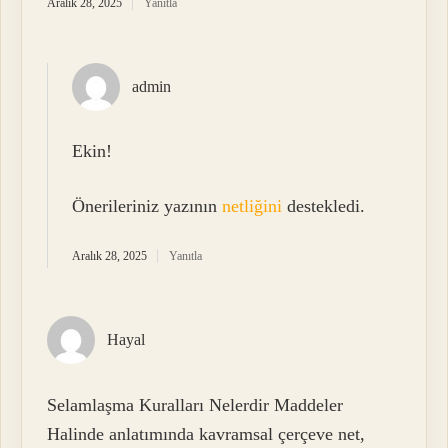
Aralık 28, 2025
Yanıtla
admin
Ekin!
Önerileriniz yazının
netliğini
destekledi.
Aralık 28, 2025
Yanıtla
Hayal
Selamlaşma Kuralları Nelerdir Maddeler
Halinde anlatımında kavramsal çerçeve net,