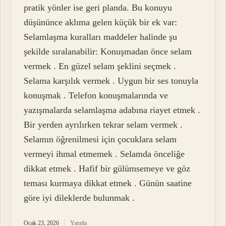
pratik yönler ise geri planda. Bu konuyu
düşününce aklıma gelen küçük bir ek var:
Selamlaşma kuralları maddeler halinde şu
şekilde sıralanabilir: Konuşmadan önce selam
vermek . En güzel selam şeklini seçmek .
Selama karşılık vermek . Uygun bir ses tonuyla
konuşmak . Telefon konuşmalarında ve
yazışmalarda selamlaşma adabına riayet etmek .
Bir yerden ayrılırken tekrar selam vermek .
Selamın öğrenilmesi için çocuklara selam
vermeyi ihmal etmemek . Selamda önceliğe
dikkat etmek . Hafif bir gülümsemeye ve göz
teması kurmaya dikkat etmek . Günün saatine
göre iyi dileklerde bulunmak .
Ocak 23, 2026
Yanıtla