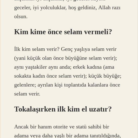
geceler, iyi yolculuklar, hoş geldiniz, Allah razı
olsun.
Kim kime önce selam vermeli?
İlk kim selam verir? Genç yaşlıya selam verir
(yani küçük olan önce büyüğüne selam verir);
aynı yaştakiler aynı anda; erkek kadına (ama
sokakta kadın önce selam verir); küçük büyüğe;
gelenlere; ayrılan kişi toplantıda kalanlara önce
selam verir.
Tokalaşırken ilk kim el uzatır?
Ancak bir hanım otorite ve statü sahibi bir
adama veya daha yaşlı bir adama tanıtıldığında,