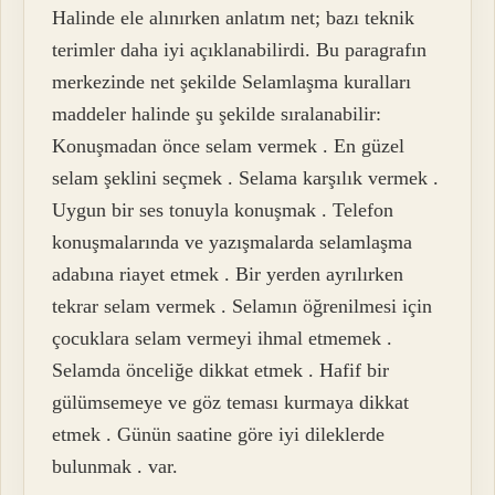
Halinde ele alınırken anlatım net; bazı teknik
terimler daha iyi açıklanabilirdi. Bu paragrafın
merkezinde net şekilde Selamlaşma kuralları
maddeler halinde şu şekilde sıralanabilir:
Konuşmadan önce selam vermek . En güzel
selam şeklini seçmek . Selama karşılık vermek .
Uygun bir ses tonuyla konuşmak . Telefon
konuşmalarında ve yazışmalarda selamlaşma
adabına riayet etmek . Bir yerden ayrılırken
tekrar selam vermek . Selamın öğrenilmesi için
çocuklara selam vermeyi ihmal etmemek .
Selamda önceliğe dikkat etmek . Hafif bir
gülümsemeye ve göz teması kurmaya dikkat
etmek . Günün saatine göre iyi dileklerde
bulunmak . var.