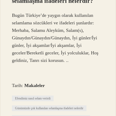
selamlaşma ifadeleri nelerdir?
Bugün Türkiye’de yaygın olarak kullanılan
selamlama sözcükleri ve ifadeleri şunlardır:
Merhaba, Salamu Aleyküm, Salam(s),
Günaydın/Günaydın/Günaydın, İyi günler/İyi
günler, İyi akşamlar/İyi akşamlar, İyi
geceler/Bereketli geceler, İyi yolculuklar, Hoş
geldiniz, Tanrı sizi korusun. ..
Tarih:
Makaleler
Efendimiz nasıl selam verirdi
Günümüzde çok kullanılan selamlaşma ifadeleri nelerdir