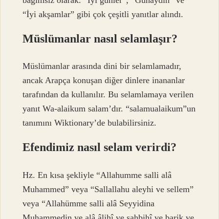
“İyi akşamlar” gibi çok çeşitli yanıtlar alındı.
Müslümanlar nasıl selamlaşır?
Müslümanlar arasında dini bir selamlamadır,
ancak Arapça konuşan diğer dinlere inananlar
tarafından da kullanılır. Bu selamlamaya verilen
yanıt Wa-alaikum salam’dır. “salamualaikum”un
tanımını Wiktionary’de bulabilirsiniz.
Efendimiz nasıl selam verirdi?
Hz. En kısa şekliyle “Allahumme salli alâ
Muhammed” veya “Sallallahu aleyhi ve sellem”
veya “Allahümme salli alâ Seyyidina
Muhammedin ve alâ âlihî ve sahbihî ve barik ve