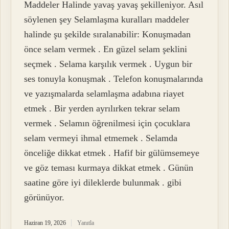
Maddeler Halinde yavaş yavaş şekilleniyor. Asıl
söylenen şey Selamlaşma kuralları maddeler
halinde şu şekilde sıralanabilir: Konuşmadan
önce selam vermek . En güzel selam şeklini
seçmek . Selama karşılık vermek . Uygun bir
ses tonuyla konuşmak . Telefon konuşmalarında
ve yazışmalarda selamlaşma adabına riayet
etmek . Bir yerden ayrılırken tekrar selam
vermek . Selamın öğrenilmesi için çocuklara
selam vermeyi ihmal etmemek . Selamda
önceliğe dikkat etmek . Hafif bir gülümsemeye
ve göz teması kurmaya dikkat etmek . Günün
saatine göre iyi dileklerde bulunmak . gibi
görünüyor.
Haziran 19, 2026
Yanıtla