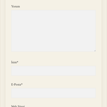
Yorum
İsim*
E-Posta*
Web Sitesi