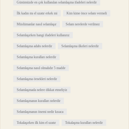
Günümüzde en çok kullanılan selamlaşma ifadeleri nelerdir
İlk kadın mı el uzatır erkek mi
Kim kime önce selam vermeli
Müslümanlar nasıl selamlaşır
Selam nerelerde verilmez
Selamlaşırken hangi ifadeleri kullanırız
Selamlaşma adabı nelerdir
Selamlaşma ilkeleri nelerdir
Selamlaşma kuralları nelerdir
Selamlaşma nasıl olmalıdır 5 madde
Selamlaşma örnekleri nelerdir
Selamlaşmada nelere dikkat etmeliyiz
Selamlaşmanın kuralları nelerdir
Selamlaşmanın önemi nedir kısaca
Tokalaşırken ilk kim el uzatır
Tokalaşma kuralları nelerdir