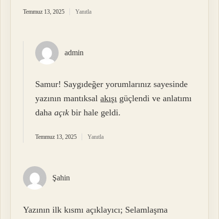
Temmuz 13, 2025
Yanıtla
admin
Samur! Saygıdeğer yorumlarınız sayesinde
yazının mantıksal
akışı
güçlendi ve anlatımı
daha
açık
bir hale geldi.
Temmuz 13, 2025
Yanıtla
Şahin
Yazının ilk kısmı açıklayıcı; Selamlaşma