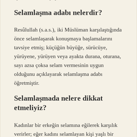
Selamlaşma adabı nelerdir?
Resûlullah (s.a.s.), iki Müslüman karşılaştığında
önce selamlaşarak konuşmaya başlamalarını
tavsiye etmiş; küçüğün büyüğe, sürücüye,
yürüyene, yürüyen veya ayakta durana, oturana,
sayı azsa çoksa selam vermesinin uygun
olduğunu açıklayarak selamlaşma adabı
öğretmiştir.
Selamlaşmada nelere dikkat
etmeliyiz?
Kadınlar bir erkeğin selamına eğilerek karşılık
verirler; eğer kadını selamlayan kişi yaşlı bir