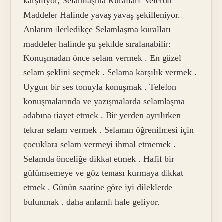
karşılıyor; Selamlaşma Kuralları Nelerdir
Maddeler Halinde yavaş yavaş şekilleniyor.
Anlatım ilerledikçe Selamlaşma kuralları
maddeler halinde şu şekilde sıralanabilir:
Konuşmadan önce selam vermek . En güzel
selam şeklini seçmek . Selama karşılık vermek .
Uygun bir ses tonuyla konuşmak . Telefon
konuşmalarında ve yazışmalarda selamlaşma
adabına riayet etmek . Bir yerden ayrılırken
tekrar selam vermek . Selamın öğrenilmesi için
çocuklara selam vermeyi ihmal etmemek .
Selamda önceliğe dikkat etmek . Hafif bir
gülümsemeye ve göz teması kurmaya dikkat
etmek . Günün saatine göre iyi dileklerde
bulunmak . daha anlamlı hale geliyor.