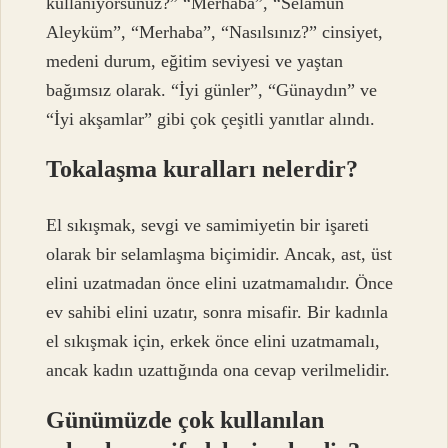
kullanıyorsunuz?” “Merhaba”, “Selamun
Aleyküm”, “Merhaba”, “Nasılsınız?” cinsiyet,
medeni durum, eğitim seviyesi ve yaştan
bağımsız olarak. “İyi günler”, “Günaydın” ve
“İyi akşamlar” gibi çok çeşitli yanıtlar alındı.
Tokalaşma kuralları nelerdir?
El sıkışmak, sevgi ve samimiyetin bir işareti
olarak bir selamlaşma biçimidir. Ancak, ast, üst
elini uzatmadan önce elini uzatmamalıdır. Önce
ev sahibi elini uzatır, sonra misafir. Bir kadınla
el sıkışmak için, erkek önce elini uzatmamalı,
ancak kadın uzattığında ona cevap verilmelidir.
Günümüzde çok kullanılan