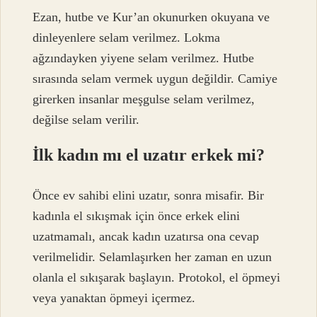
Ezan, hutbe ve Kur’an okunurken okuyana ve
dinleyenlere selam verilmez. Lokma
ağzındayken yiyene selam verilmez. Hutbe
sırasında selam vermek uygun değildir. Camiye
girerken insanlar meşgulse selam verilmez,
değilse selam verilir.
İlk kadın mı el uzatır erkek mi?
Önce ev sahibi elini uzatır, sonra misafir. Bir
kadınla el sıkışmak için önce erkek elini
uzatmamalı, ancak kadın uzatırsa ona cevap
verilmelidir. Selamlaşırken her zaman en uzun
olanla el sıkışarak başlayın. Protokol, el öpmeyi
veya yanaktan öpmeyi içermez.