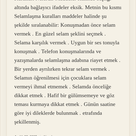
altında bağlayıcı ifadeler eksik. Metnin bu kısmı
Selamlaşma kuralları maddeler halinde şu
şekilde sıralanabilir: Konuşmadan önce selam
vermek . En güzel selam şeklini seçmek .
Selama karşılık vermek . Uygun bir ses tonuyla
konuşmak . Telefon konuşmalarında ve
yazışmalarda selamlaşma adabına riayet etmek .
Bir yerden ayrılırken tekrar selam vermek .
Selamın öğrenilmesi için çocuklara selam
vermeyi ihmal etmemek . Selamda önceliğe
dikkat etmek . Hafif bir gülümsemeye ve göz
teması kurmaya dikkat etmek . Günün saatine
göre iyi dileklerde bulunmak . etrafında
şekillenmiş.