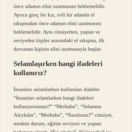
önce adamın elini uzatmasını beklemelidir.
Ayrıca genç bir kız, evli bir adamla el
sıkışmadan önce adamın elini uzatmasını
beklemelidir. Aynı cinsiyetten, yaştan ve
seviyeden kişiler arasındaki el sıkışma, ilk
davranan kişinin elini uzatmasıyla başlar.
Selamlaşırken hangi ifadeleri
kullanırız?
İnsanları selamlarken kullanılan ifadeler
“İnsanları selamlarken hangi ifadeleri
kullanıyorsunuz?” “Merhaba”, “Selamun
Aleyküm”, “Merhaba”, “Nasılsınız?” cinsiyet,
medeni durum, eğitim seviyesi ve yaştan
bağımsız olarak. “İyi günler”, “Günaydın” ve