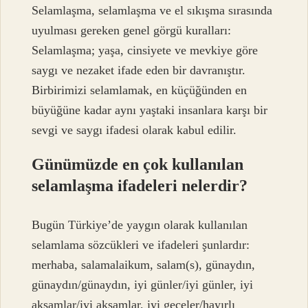
Selamlaşma, selamlaşma ve el sıkışma sırasında
uyulması gereken genel görgü kuralları:
Selamlaşma; yaşa, cinsiyete ve mevkiye göre
saygı ve nezaket ifade eden bir davranıştır.
Birbirimizi selamlamak, en küçüğünden en
büyüğüne kadar aynı yaştaki insanlara karşı bir
sevgi ve saygı ifadesi olarak kabul edilir.
Günümüzde en çok kullanılan
selamlaşma ifadeleri nelerdir?
Bugün Türkiye’de yaygın olarak kullanılan
selamlama sözcükleri ve ifadeleri şunlardır:
merhaba, salamalaikum, salam(s), günaydın,
günaydın/günaydın, iyi günler/iyi günler, iyi
akşamlar/iyi akşamlar, iyi geceler/hayırlı