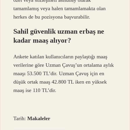
özel veya sözleşmeli astsubay olarak
tamamlamış veya halen tamamlamakta olan
herkes de bu pozisyona başvurabilir.
Sahil güvenlik uzman erbaş ne
kadar maaş alıyor?
Ankete katılan kullanıcıların paylaştığı maaş
verilerine göre Uzman Çavuş’un ortalama aylık
maaşı 53.500 TL’dir. Uzman Çavuş için en
düşük ortak maaş 42.800 TL iken en yüksek
maaş ise 110 TL’dir.
Tarih:
Makaleler