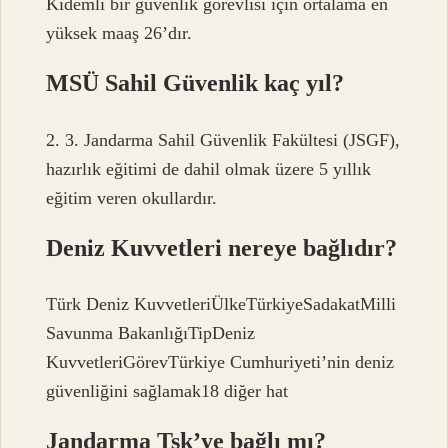
Kıdemli bir güvenlik görevlisi için ortalama en
yüksek maaş 26’dır.
MSÜ Sahil Güvenlik kaç yıl?
2. 3. Jandarma Sahil Güvenlik Fakültesi (JSGF),
hazırlık eğitimi de dahil olmak üzere 5 yıllık
eğitim veren okullardır.
Deniz Kuvvetleri nereye bağlıdır?
Türk Deniz KuvvetleriÜlkeTürkiyeSadakatMilli
Savunma BakanlığıTipDeniz
KuvvetleriGörevTürkiye Cumhuriyeti’nin deniz
güvenliğini sağlamak18 diğer hat
Jandarma Tsk’ye bağlı mı?