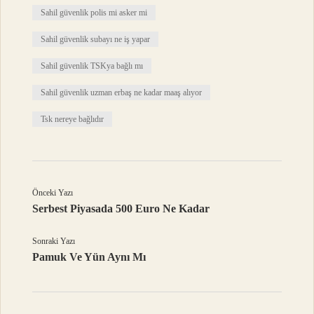
Sahil güvenlik polis mi asker mi
Sahil güvenlik subayı ne iş yapar
Sahil güvenlik TSKya bağlı mı
Sahil güvenlik uzman erbaş ne kadar maaş alıyor
Tsk nereye bağlıdır
Önceki Yazı
Serbest Piyasada 500 Euro Ne Kadar
Sonraki Yazı
Pamuk Ve Yün Aynı Mı