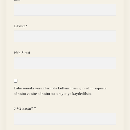
E-Posta*
Web Sitesi
Daha sonraki yorumlarımda kullanılması için adım, e-posta
adresim ve site adresim bu tarayıcıya kaydedilsin.
6 + 2 kaçtır?
*