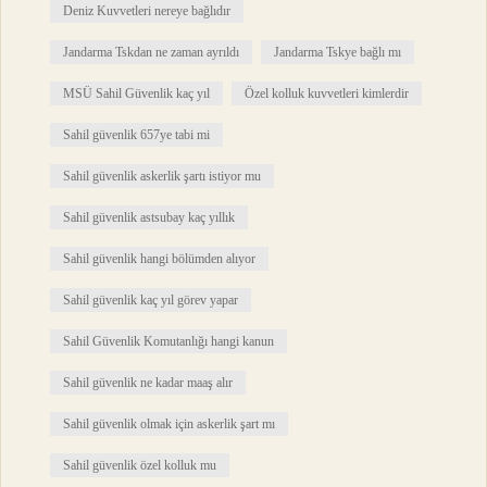
Deniz Kuvvetleri nereye bağlıdır
Jandarma Tskdan ne zaman ayrıldı
Jandarma Tskye bağlı mı
MSÜ Sahil Güvenlik kaç yıl
Özel kolluk kuvvetleri kimlerdir
Sahil güvenlik 657ye tabi mi
Sahil güvenlik askerlik şartı istiyor mu
Sahil güvenlik astsubay kaç yıllık
Sahil güvenlik hangi bölümden alıyor
Sahil güvenlik kaç yıl görev yapar
Sahil Güvenlik Komutanlığı hangi kanun
Sahil güvenlik ne kadar maaş alır
Sahil güvenlik olmak için askerlik şart mı
Sahil güvenlik özel kolluk mu