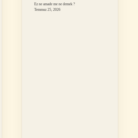
Ez ne amade me ne demek ?
Temmuz 25, 2026