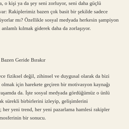
, o kişi ya da şey seni zorluyor, seni daha güçlü
ar: Rakiplerimiz bazen çok basit bir şekilde sadece
üyorlar mı? Özellikle sosyal medyada herkesin şampiyon
 anlamlı kılmak giderek daha da zorlaşıyor.
 Bazen Geride Bırakır
ece fiziksel değil, zihinsel ve duygusal olarak da bizi
yi” olmak için harekete geçiren bir motivasyon kaynağı
k yaşamda da. İşte sosyal medyada gördüğümüz o ünlü
ak sürekli birbirlerini izleyip, gelişimlerini
ji; her yeni trend, her yeni pazarlama hamlesi rakipler
tmosferinin bir sonucu.