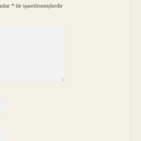
anlar
*
ile işaretlenmişlerdir