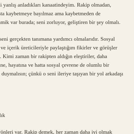
ni yanlış anladıkları kanaatindeyim. Rakip olmadan,
rışta kaybetmeye bayılmaz ama kaybetmeden de
ik var burada; seni zorluyor, geliştiren bir şey olmalı.
 seni gerçekten tanımana yardımcı olmalarıdır. Sosyal
 içerik üreticileriyle paylaştığım fikirler ve görüşler
. Kimi zaman bir rakipten aldığın eleştiriler, daha
ine, hayatına ve hatta sosyal çevrene de olumlu bir
 duymalısın; çünkü o seni ileriye taşıyan bir yol arkadaşı
lık
 yönleri var. Rakip demek, her zaman daha iyi olmak