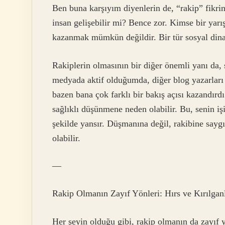
Ben buna karşıyım diyenlerin de, “rakip” fikri
insan gelişebilir mi? Bence zor. Kimse bir ya
kazanmak mümkün değildir. Bir tür sosyal dinam
Rakiplerin olmasının bir diğer önemli yanı da,
medyada aktif olduğumda, diğer blog yazarları ve
bazen bana çok farklı bir bakış açısı kazandırdı
sağlıklı düşünmene neden olabilir. Bu, senin iş
şekilde yansır. Düşmanına değil, rakibine saygı
olabilir.
—
Rakip Olmanın Zayıf Yönleri: Hırs ve Kırılgan
Her şeyin olduğu gibi, rakip olmanın da zayıf