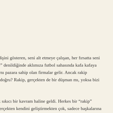
şini gösteren, seni alt etmeye çalışan, her fırsatta seni
” denildiğinde aklımıza futbol sahasında kafa kafaya
nı pazara sahip olan firmalar gelir. Ancak rakip
 doğru? Rakip, gerçekten de bir düşman mı, yoksa bizi
sıkıcı bir kavram haline geldi. Herkes bir “rakip”
rçekten kendini geliştirmekten çok, sadece başkalarına