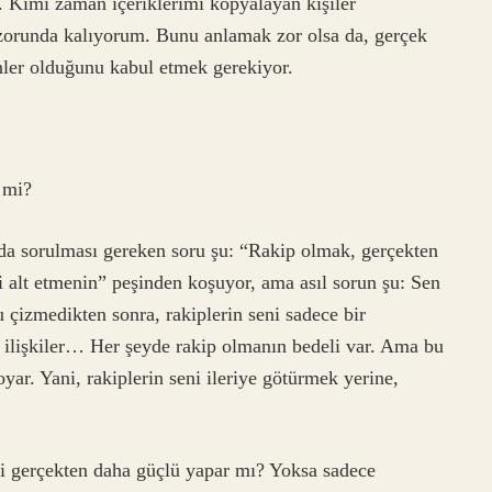
. Kimi zaman içeriklerimi kopyalayan kişiler
runda kalıyorum. Bunu anlamak zor olsa da, gerçek
enler olduğunu kabul etmek gerekiyor.
 mi?
a sorulması gereken soru şu: “Rakip olmak, gerçekten
i alt etmenin” peşinden koşuyor, ama asıl sorun şu: Sen
 çizmedikten sonra, rakiplerin seni sadece bir
 ilişkiler… Her şeyde rakip olmanın bedeli var. Ama bu
yar. Yani, rakiplerin seni ileriye götürmek yerine,
ni gerçekten daha güçlü yapar mı? Yoksa sadece