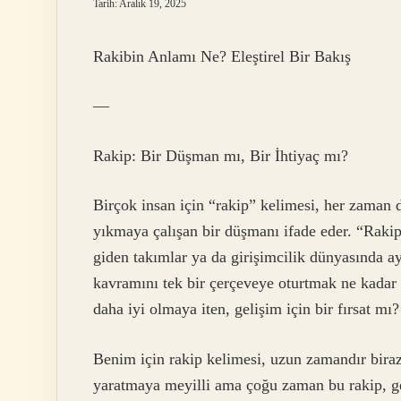
Tarih: Aralık 19, 2025
Rakibin Anlamı Ne? Eleştirel Bir Bakış
—
Rakip: Bir Düşman mı, Bir İhtiyaç mı?
Birçok insan için “rakip” kelimesi, her zaman di
yıkmaya çalışan bir düşmanı ifade eder. “Rakip
giden takımlar ya da girişimcilik dünyasında ay
kavramını tek bir çerçeveye oturtmak ne kadar
daha iyi olmaya iten, gelişim için bir fırsat mı?
Benim için rakip kelimesi, uzun zamandır biraz 
yaratmaya meyilli ama çoğu zaman bu rakip, ge