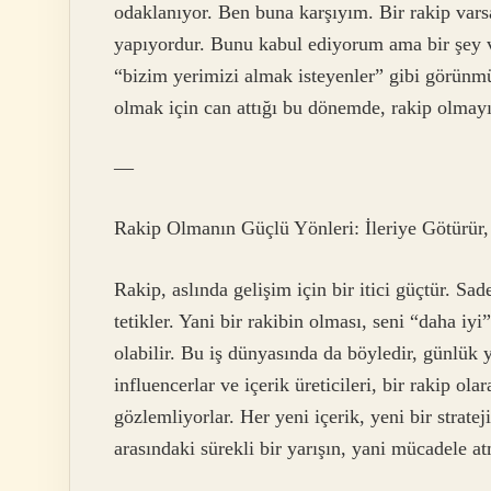
odaklanıyor. Ben buna karşıyım. Bir rakip varsa
yapıyordur. Bunu kabul ediyorum ama bir şey v
“bizim yerimizi almak isteyenler” gibi görünm
olmak için can attığı bu dönemde, rakip olmayı
—
Rakip Olmanın Güçlü Yönleri: İleriye Götürür,
Rakip, aslında gelişim için bir itici güçtür. Sad
tetikler. Yani bir rakibin olması, seni “daha i
olabilir. Bu iş dünyasında da böyledir, günlü
influencerlar ve içerik üreticileri, bir rakip olar
gözlemliyorlar. Her yeni içerik, yeni bir strate
arasındaki sürekli bir yarışın, yani mücadele a