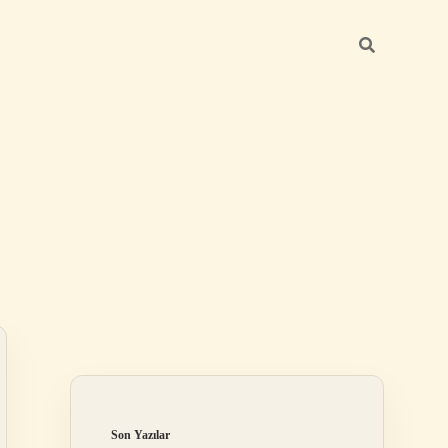
Sidebar
ilbet
Son Yazılar