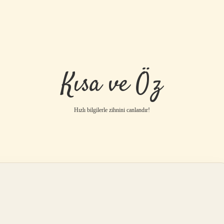
Kısa ve Öz
Hızlı bilgilerle zihnini canlandır!