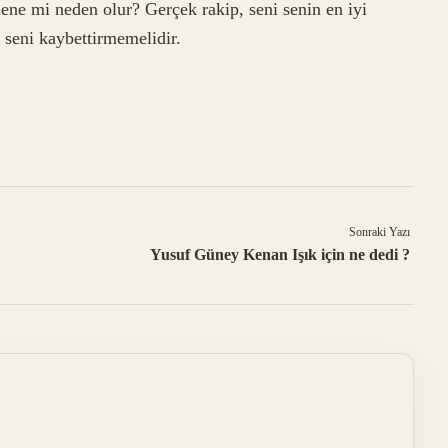
ne mi neden olur? Gerçek rakip, seni senin en iyi
seni kaybettirmemelidir.
Sonraki Yazı
Yusuf Güney Kenan Işık için ne dedi ?