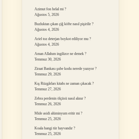
Azimut fon helal mi ?
Ağustos 5, 2026
Buzluktan çıkan çiğ köfte nasıl pişirilir ?
Ağustos 4, 2026
Ariel toz deterjan boykot ediliyor mu ?
Ağustos 4, 2026
Aman Allahım ingilizce ne demek ?
Temmuz 30, 2026
Ziraat Bankası şube kodu nerede yazıyor ?
Temmuz 29, 2026
Kış Rüzgârları kitabı ne zaman çıkacak ?
Temmuz 27, 2026
Zebra perdenin ölçüsü nasıl alınır ?
Temmuz 26, 2026
Mide asidi alüminyum eritir mi ?
Temmuz 25, 2026
Koala hangi tür hayvandır ?
Temmuz 25, 2026