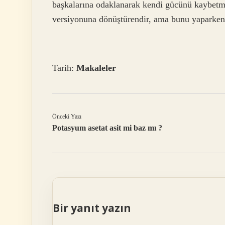
başkalarına odaklanarak kendi gücünü kaybetme
versiyonuna dönüştürendir, ama bunu yaparken 
Tarih:
Makaleler
Önceki Yazı
Potasyum asetat asit mi baz mı ?
Bir yanıt yazın