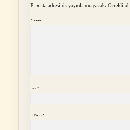
E-posta adresiniz yayınlanmayacak.
Gerekli al
Yorum
İsim*
E-Posta*