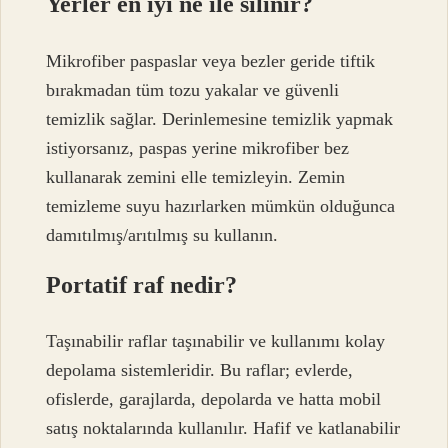
Yerler en iyi ne ile silinir?
Mikrofiber paspaslar veya bezler geride tiftik
bırakmadan tüm tozu yakalar ve güvenli
temizlik sağlar. Derinlemesine temizlik yapmak
istiyorsanız, paspas yerine mikrofiber bez
kullanarak zemini elle temizleyin. Zemin
temizleme suyu hazırlarken mümkün olduğunca
damıtılmış/arıtılmış su kullanın.
Portatif raf nedir?
Taşınabilir raflar taşınabilir ve kullanımı kolay
depolama sistemleridir. Bu raflar; evlerde,
ofislerde, garajlarda, depolarda ve hatta mobil
satış noktalarında kullanılır. Hafif ve katlanabilir