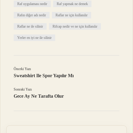
Raf uygulaması nedir
Raf yapmak ne demek
Rafın diğer adı nedir
Raflar ne için kullanılır
Raflar ne ile silinir
Rifcap nedir ve ne için kullanılır
Yerler en iyi ne ile silinir
Önceki Yazı
Sweatshirt Ile Spor Yapılır Mı
Sonraki Yazı
Gece Ay Ne Tarafta Olur