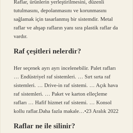
Raflar, ürünlerin yerleştirilmesini, düzenli
tutulmasını, depolanmasını ve korunmasını
sağlamak için tasarlanmış bir sistemdir. Metal
raflar ve ahşap rafların yanı sıra plastik raflar da
vardır.
Raf çeşitleri nelerdir?
Her seçenek ayrı ayrı incelenebilir. Palet rafları
… Endüstriyel raf sistemleri. … Sırt sırta raf
sistemleri. … Drive-in raf sistemi. … Açık hava
raf sistemleri. … Paket ve karton elleçleme
rafları … Hafif hizmet raf sistemi. … Konsol
kollu raflar.Daha fazla makale…•23 Aralık 2022
Raflar ne ile silinir?