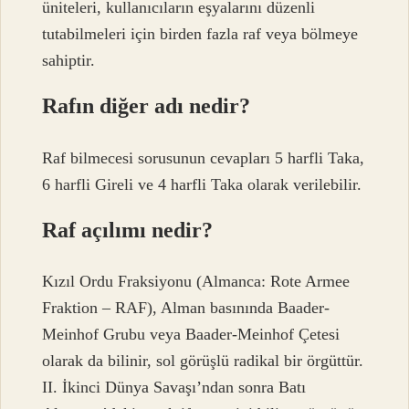
üniteleri, kullanıcıların eşyalarını düzenli
tutabilmeleri için birden fazla raf veya bölmeye
sahiptir.
Rafın diğer adı nedir?
Raf bilmecesi sorusunun cevapları 5 harfli Taka,
6 harfli Gireli ve 4 harfli Taka olarak verilebilir.
Raf açılımı nedir?
Kızıl Ordu Fraksiyonu (Almanca: Rote Armee
Fraktion – RAF), Alman basınında Baader-
Meinhof Grubu veya Baader-Meinhof Çetesi
olarak da bilinir, sol görüşlü radikal bir örgüttür.
II. İkinci Dünya Savaşı’ndan sonra Batı