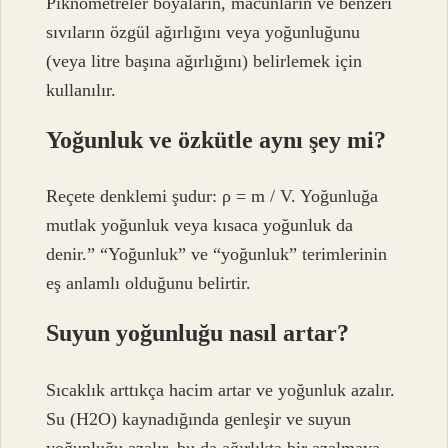
Piknometreler boyaların, macunların ve benzeri
sıvıların özgül ağırlığını veya yoğunluğunu
(veya litre başına ağırlığını) belirlemek için
kullanılır.
Yoğunluk ve özkütle aynı şey mi?
Reçete denklemi şudur: ρ = m / V. Yoğunluğa
mutlak yoğunluk veya kısaca yoğunluk da
denir.” “Yoğunluk” ve “yoğunluk” terimlerinin
eş anlamlı olduğunu belirtir.
Suyun yoğunluğu nasıl artar?
Sıcaklık arttıkça hacim artar ve yoğunluk azalır.
Su (H2O) kaynadığında genleşir ve suyun
yoğunluğu azalır, bu da ağırlıkta bir azalmaya