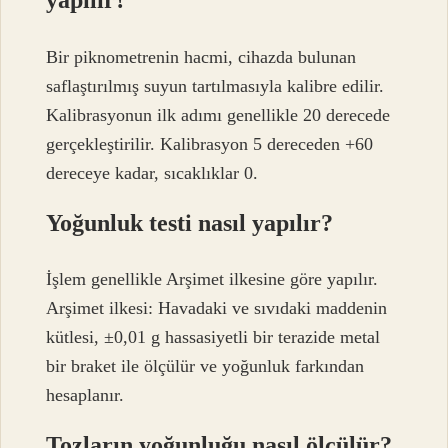
yapılır?
Bir piknometrenin hacmi, cihazda bulunan
saflaştırılmış suyun tartılmasıyla kalibre edilir.
Kalibrasyonun ilk adımı genellikle 20 derecede
gerçekleştirilir. Kalibrasyon 5 dereceden +60
dereceye kadar, sıcaklıklar 0.
Yoğunluk testi nasıl yapılır?
İşlem genellikle Arşimet ilkesine göre yapılır.
Arşimet ilkesi: Havadaki ve sıvıdaki maddenin
kütlesi, ±0,01 g hassasiyetli bir terazide metal
bir braket ile ölçülür ve yoğunluk farkından
hesaplanır.
Tozların yoğunluğu nasıl ölçülür?