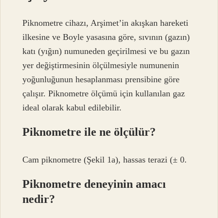
Piknometre cihazı, Arşimet’in akışkan hareketi
ilkesine ve Boyle yasasına göre, sıvının (gazın)
katı (yığın) numuneden geçirilmesi ve bu gazın
yer değiştirmesinin ölçülmesiyle numunenin
yoğunluğunun hesaplanması prensibine göre
çalışır. Piknometre ölçümü için kullanılan gaz
ideal olarak kabul edilebilir.
Piknometre ile ne ölçülür?
Cam piknometre (Şekil 1a), hassas terazi (± 0.
Piknometre deneyinin amacı
nedir?