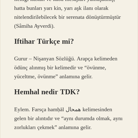
hatta bunları yarı kin, yarı aşk ilanı olarak
nitelendirilebilecek bir serenata dönüştürmüştür
(Sâmiha Ayverdi).
Iftihar Türkçe mi?
Gurur – Nişanyan Sözlüğü. Arapça kelimeden
ödünç alınmış bir kelimedir ve “övünme,
yüceltme, övünme” anlamına gelir.
Hemhal nedir TDK?
Eylem. Farsça hamḥāl همحال kelimesinden
gelen bir alıntıdır ve “aynı durumda olmak, aynı
zorlukları çekmek” anlamına gelir.