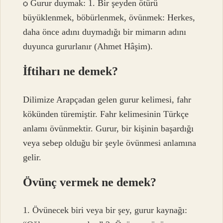
ѻ Gurur duymak: 1. Bir şeyden ötürü
büyüklenmek, böbürlenmek, övünmek: Herkes,
daha önce adını duymadığı bir mimarın adını
duyunca gururlanır (Ahmet Hâşim).
İftiharı ne demek?
Dilimize Arapçadan gelen gurur kelimesi, fahr
kökünden türemiştir. Fahr kelimesinin Türkçe
anlamı övünmektir. Gurur, bir kişinin başardığı
veya sebep olduğu bir şeyle övünmesi anlamına
gelir.
Övünç vermek ne demek?
1. Övünecek biri veya bir şey, gurur kaynağı: