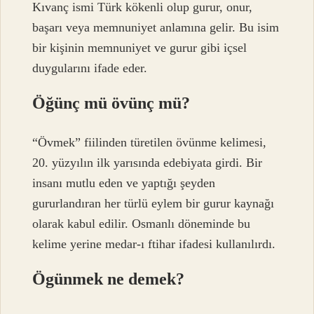
Kıvanç ismi Türk kökenli olup gurur, onur,
başarı veya memnuniyet anlamına gelir. Bu isim
bir kişinin memnuniyet ve gurur gibi içsel
duygularını ifade eder.
Öğünç mü övünç mü?
“Övmek” fiilinden türetilen övünme kelimesi,
20. yüzyılın ilk yarısında edebiyata girdi. Bir
insanı mutlu eden ve yaptığı şeyden
gururlandıran her türlü eylem bir gurur kaynağı
olarak kabul edilir. Osmanlı döneminde bu
kelime yerine medar-ı ftihar ifadesi kullanılırdı.
Ögünmek ne demek?