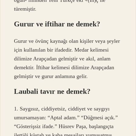
türemiştir.
Gurur ve iftihar ne demek?
Gurur ve övünç kaynağı olan kişiler veya şeyler
için kullanılan bir ifadedir. Medar kelimesi
dilimize Arapçadan gelmiştir ve akıl, anlam
demektir. İftihar kelimesi dilimize Arapçadan
gelmiştir ve gurur anlamına gelir.
Laubali tavır ne demek?
1. Saygısız, ciddiyetsiz, ciddiyet ve saygıyı
umursamayan: “Aptal adam.” “Düğmesi açık.”
“Gösterişsiz ifade.” Hüsrev Paşa, başlangıçta
ilettiği küstah ve kaba mesajları yumuşatmış,