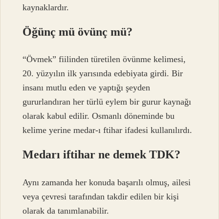
kaynaklardır.
Öğünç mü övünç mü?
“Övmek” fiilinden türetilen övünme kelimesi,
20. yüzyılın ilk yarısında edebiyata girdi. Bir
insanı mutlu eden ve yaptığı şeyden
gururlandıran her türlü eylem bir gurur kaynağı
olarak kabul edilir. Osmanlı döneminde bu
kelime yerine medar-ı ftihar ifadesi kullanılırdı.
Medarı iftihar ne demek TDK?
Aynı zamanda her konuda başarılı olmuş, ailesi
veya çevresi tarafından takdir edilen bir kişi
olarak da tanımlanabilir.