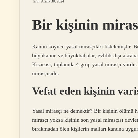
Tarih: Aralık 30, 2024
Bir kişinin miras
Kanun koyucu yasal mirasçıları listelemiştir. B
büyükanne ve büyükbabalar, evlilik dışı akrabala
Kısacası, toplamda 4 grup yasal mirasçı vardır.
mirasçısıdır.
Vefat eden kişinin var
Yasal mirasçı ne demektir? Bir kişinin ölümü ha
mirasçı yoksa kişinin son yasal mirasçısı devl
bırakmadan ölen kişilerin malları kanuna uygun