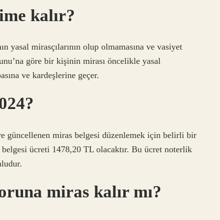
kime kalır?
ın yasal mirasçılarının olup olmamasına ve vasiyet
u’na göre bir kişinin mirası öncelikle yasal
basına ve kardeşlerine geçer.
2024?
e güncellenen miras belgesi düzenlemek için belirli bir
s belgesi ücreti 1478,20 TL olacaktır. Bu ücret noterlik
nludur.
oruna miras kalır mı?