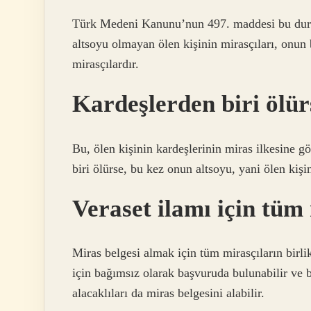
Türk Medeni Kanunu’nun 497. maddesi bu durum
altsoyu olmayan ölen kişinin mirasçıları, onun
mirasçılardır.
Kardeşlerden biri ölür
Bu, ölen kişinin kardeşlerinin miras ilkesine g
biri ölürse, bu kez onun altsoyu, yani ölen kişi
Veraset ilamı için tüm
Miras belgesi almak için tüm mirasçıların birl
için bağımsız olarak başvuruda bulunabilir ve be
alacaklıları da miras belgesini alabilir.