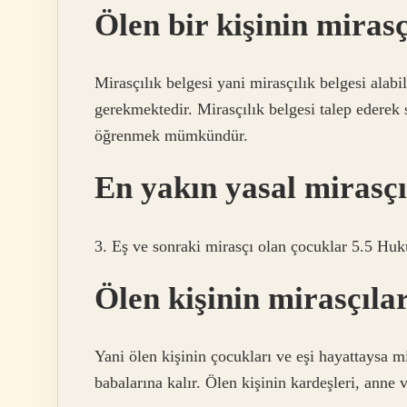
Ölen bir kişinin mirasç
Mirasçılık belgesi yani mirasçılık belgesi al
gerekmektedir. Mirasçılık belgesi talep ederek 
öğrenmek mümkündür.
En yakın yasal mirasçı
3. Eş ve sonraki mirasçı olan çocuklar 5.5 H
Ölen kişinin mirasçıla
Yani ölen kişinin çocukları ve eşi hayattaysa mi
babalarına kalır. Ölen kişinin kardeşleri, anne 