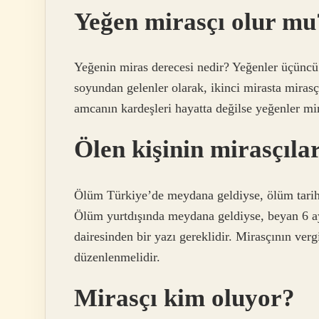
Yeğen mirasçı olur mu
Yeğenin miras derecesi nedir? Yeğenler üçüncü 
soyundan gelenler olarak, ikinci mirasta mirasç
amcanın kardeşleri hayatta değilse yeğenler mira
Ölen kişinin mirasçıla
Ölüm Türkiye’de meydana geldiyse, ölüm tarihi
Ölüm yurtdışında meydana geldiyse, beyan 6 ay 
dairesinden bir yazı gereklidir. Mirasçının ver
düzenlenmelidir.
Mirasçı kim oluyor?