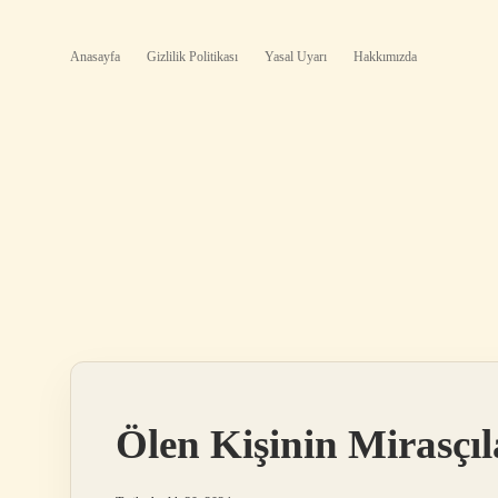
Anasayfa
Gizlilik Politikası
Yasal Uyarı
Hakkımızda
Ölen Kişinin Mirasçı