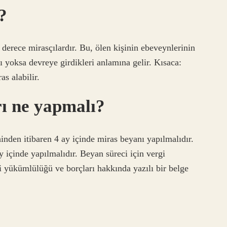
?
derece mirasçılardır. Bu, ölen kişinin ebeveynlerinin
ı yoksa devreye girdikleri anlamına gelir. Kısaca:
s alabilir.
rı ne yapmalı?
nden itibaren 4 ay içinde miras beyanı yapılmalıdır.
içinde yapılmalıdır. Beyan süreci için vergi
gi yükümlülüğü ve borçları hakkında yazılı bir belge