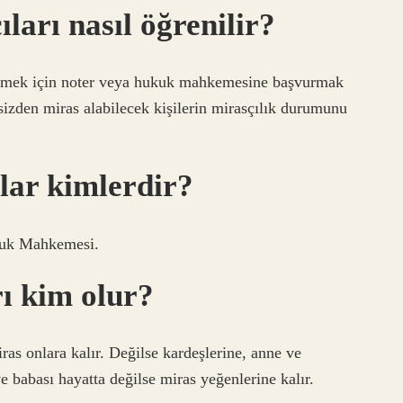
ıları nasıl öğrenilir?
abilmek için noter veya hukuk mahkemesine başvurmak
sizden miras alabilecek kişilerin mirasçılık durumunu
lar kimlerdir?
ukuk Mahkemesi.
rı kim olur?
ras onlara kalır. Değilse kardeşlerine, anne ve
ve babası hayatta değilse miras yeğenlerine kalır.