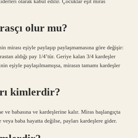
iderleri olarak kabul edilir. Çocuklar eşit miras
irasçı olur mu?
nin mirası eşiyle paylaşıp paylaşmamasına göre değişir:
rastan aldığı pay 1/4’tür. Geriye kalan 3/4 kardeşler
işinin eşiyle paylaşılmamışsa, mirasın tamamı kardeşler
rı kimlerdir?
e ve babasına ve kardeşlerine kalır. Miras başlangıçta
 veya baba hayatta değilse, payları kardeşlere gider.