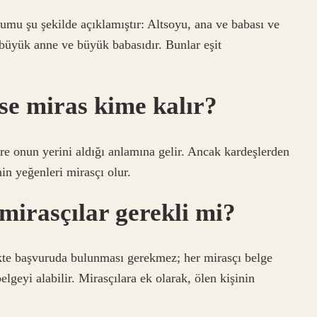
u şu şekilde açıklamıştır: Altsoyu, ana ve babası ve
 büyük anne ve büyük babasıdır. Bunlar eşit
se miras kime kalır?
öre onun yerini aldığı anlamına gelir. Ancak kardeşlerden
nin yeğenleri mirasçı olur.
 mirasçılar gerekli mi?
ikte başvuruda bulunması gerekmez; her mirasçı belge
lgeyi alabilir. Mirasçılara ek olarak, ölen kişinin