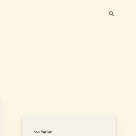
Sidebar
ilbet
Son Yazılar