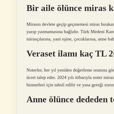
Bir aile ölünce miras 
Mirasın devlete geçip geçmemesi miras bırakan
yazıp yazmamasına bağlıdır. Türk Medeni Kanun
mirasçılarına, yani eşine, çocuklarına, anne ba
Veraset ilamı kaç TL 
Noterler, her yıl yeniden değerleme oranına gör
ücret talep eder. 2024 yılı itibarıyla noter mira
hizmetleri için tahsil edilir ve yasa gereği zoru
Anne ölünce dededen t