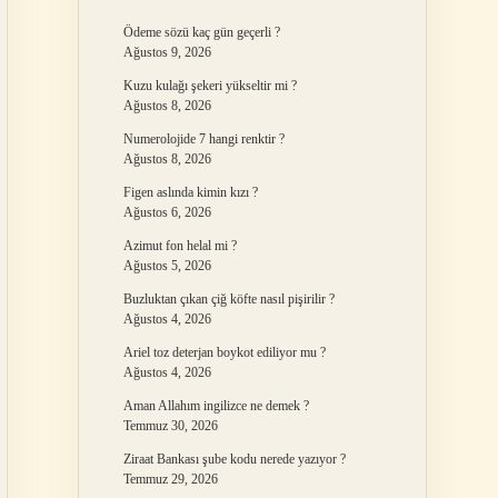
Ödeme sözü kaç gün geçerli ?
Ağustos 9, 2026
Kuzu kulağı şekeri yükseltir mi ?
Ağustos 8, 2026
Numerolojide 7 hangi renktir ?
Ağustos 8, 2026
Figen aslında kimin kızı ?
Ağustos 6, 2026
Azimut fon helal mi ?
Ağustos 5, 2026
Buzluktan çıkan çiğ köfte nasıl pişirilir ?
Ağustos 4, 2026
Ariel toz deterjan boykot ediliyor mu ?
Ağustos 4, 2026
Aman Allahım ingilizce ne demek ?
Temmuz 30, 2026
Ziraat Bankası şube kodu nerede yazıyor ?
Temmuz 29, 2026