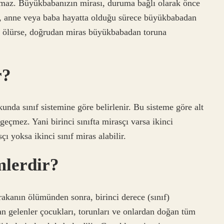
maz. Büyükbabanızın mirası, duruma bağlı olarak önce
e, anne veya baba hayatta olduğu sürece büyükbabadan
 ölürse, doğrudan miras büyükbabadan toruna
r?
nda sınıf sistemine göre belirlenir. Bu sisteme göre alt
 geçmez. Yani birinci sınıfta mirasçı varsa ikinci
çı yoksa ikinci sınıf miras alabilir.
mlerdir?
ırakanın ölümünden sonra, birinci derece (sınıf)
n gelenler çocukları, torunları ve onlardan doğan tüm