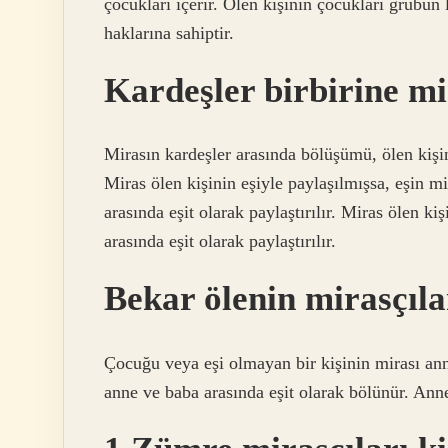
çocukları içerir. Ölen kişinin çocukları grubun l
haklarına sahiptir.
Kardeşler birbirine m
Mirasın kardeşler arasında bölüşümü, ölen kişi
Miras ölen kişinin eşiyle paylaşılmışsa, eşin mi
arasında eşit olarak paylaştırılır. Miras ölen k
arasında eşit olarak paylaştırılır.
Bekar ölenin mirasçıla
Çocuğu veya eşi olmayan bir kişinin mirası ann
anne ve baba arasında eşit olarak bölünür. Anne