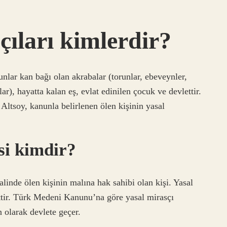
çıları kimlerdir?
unlar kan bağı olan akrabalar (torunlar, ebeveynler,
r), hayatta kalan eş, evlat edinilen çocuk ve devlettir.
 Altsoy, kanunla belirlenen ölen kişinin yasal
isi kimdir?
linde ölen kişinin malına hak sahibi olan kişi. Yasal
ettir. Türk Medeni Kanunu’na göre yasal mirasçı
 olarak devlete geçer.