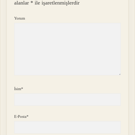
alanlar
*
ile işaretlenmişlerdir
Yorum
İsim*
E-Posta*