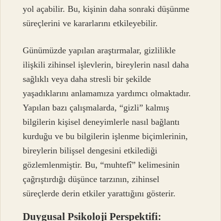
yol açabilir. Bu, kişinin daha sonraki düşünme
süreçlerini ve kararlarını etkileyebilir.
Günümüzde yapılan araştırmalar, gizlilikle
ilişkili zihinsel işlevlerin, bireylerin nasıl daha
sağlıklı veya daha stresli bir şekilde
yaşadıklarını anlamamıza yardımcı olmaktadır.
Yapılan bazı çalışmalarda, “gizli” kalmış
bilgilerin kişisel deneyimlerle nasıl bağlantı
kurduğu ve bu bilgilerin işlenme biçimlerinin,
bireylerin bilişsel dengesini etkilediği
gözlemlenmiştir. Bu, “muhtefî” kelimesinin
çağrıştırdığı düşünce tarzının, zihinsel
süreçlerde derin etkiler yarattığını gösterir.
Duygusal Psikoloji Perspektifi: