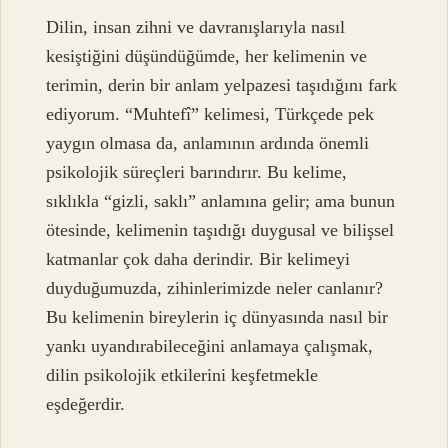
Dilin, insan zihni ve davranışlarıyla nasıl
kesiştiğini düşündüğümde, her kelimenin ve
terimin, derin bir anlam yelpazesi taşıdığını fark
ediyorum. “Muhtefî” kelimesi, Türkçede pek
yaygın olmasa da, anlamının ardında önemli
psikolojik süreçleri barındırır. Bu kelime,
sıklıkla “gizli, saklı” anlamına gelir; ama bunun
ötesinde, kelimenin taşıdığı duygusal ve bilişsel
katmanlar çok daha derindir. Bir kelimeyi
duyduğumuzda, zihinlerimizde neler canlanır?
Bu kelimenin bireylerin iç dünyasında nasıl bir
yankı uyandırabileceğini anlamaya çalışmak,
dilin psikolojik etkilerini keşfetmekle
eşdeğerdir.