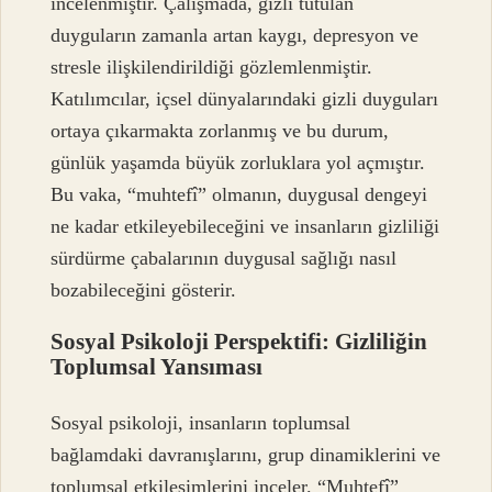
incelenmiştir. Çalışmada, gizli tutulan
duyguların zamanla artan kaygı, depresyon ve
stresle ilişkilendirildiği gözlemlenmiştir.
Katılımcılar, içsel dünyalarındaki gizli duyguları
ortaya çıkarmakta zorlanmış ve bu durum,
günlük yaşamda büyük zorluklara yol açmıştır.
Bu vaka, “muhtefî” olmanın, duygusal dengeyi
ne kadar etkileyebileceğini ve insanların gizliliği
sürdürme çabalarının duygusal sağlığı nasıl
bozabileceğini gösterir.
Sosyal Psikoloji Perspektifi: Gizliliğin
Toplumsal Yansıması
Sosyal psikoloji, insanların toplumsal
bağlamdaki davranışlarını, grup dinamiklerini ve
toplumsal etkileşimlerini inceler. “Muhtefî”