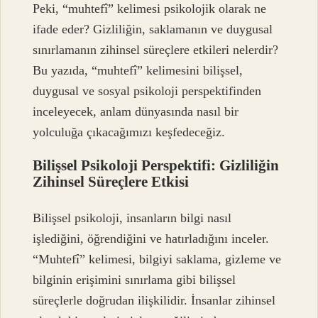
Peki, “muhtefî” kelimesi psikolojik olarak ne
ifade eder? Gizliliğin, saklamanın ve duygusal
sınırlamanın zihinsel süreçlere etkileri nelerdir?
Bu yazıda, “muhtefî” kelimesini bilişsel,
duygusal ve sosyal psikoloji perspektifinden
inceleyecek, anlam dünyasında nasıl bir
yolculuğa çıkacağımızı keşfedeceğiz.
Bilişsel Psikoloji Perspektifi: Gizliliğin
Zihinsel Süreçlere Etkisi
Bilişsel psikoloji, insanların bilgi nasıl
işlediğini, öğrendiğini ve hatırladığını inceler.
“Muhtefî” kelimesi, bilgiyi saklama, gizleme ve
bilginin erişimini sınırlama gibi bilişsel
süreçlerle doğrudan ilişkilidir. İnsanlar zihinsel