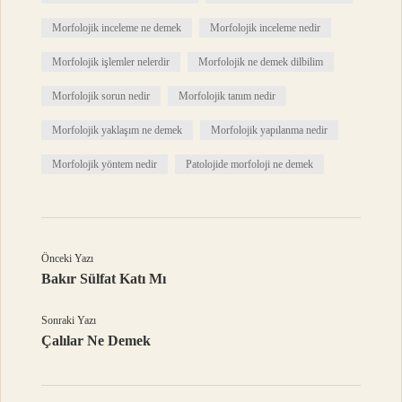
Morfolojik inceleme ne demek
Morfolojik inceleme nedir
Morfolojik işlemler nelerdir
Morfolojik ne demek dilbilim
Morfolojik sorun nedir
Morfolojik tanım nedir
Morfolojik yaklaşım ne demek
Morfolojik yapılanma nedir
Morfolojik yöntem nedir
Patolojide morfoloji ne demek
Önceki Yazı
Bakır Sülfat Katı Mı
Sonraki Yazı
Çalılar Ne Demek