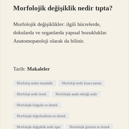
Morfolojik değişiklik nedir tıpta?
Morfolojik değişiklikler: ilgili hücrelerde,
dokularda ve organlarda yapısal bozukluklar.
Anatomopatoloji olarak da bilinir.
Tarih:
Makaleler
Morfoloji neden önemlidir
Morfoloji nedir kısaca tanımı
Morfoloji nedir örnek
Morfolojik analiz tekniği nedir
Morfolojik bulgular ne demek
Morfolojik değerlendirme ne demek
Morfolojik değişiklik nedir tıpta
Morfolojik görüntü ne demek