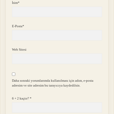
İsim*
E-Posta*
Web Sitesi
Daha sonraki yorumlarımda kullanılması için adım, e-posta
adresim ve site adresim bu tarayıcıya kaydedilsin.
6 + 2 kaçtır?
*