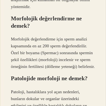
yöntemidir.
Morfolojik değerlendirme ne
demek?
Morfolojik değerlendirme için sperm analizi
kapsamında en az 200 sperm değerlendirilir.
Özel bir boyama (Spermac) sonrasında spermin
şekil özellikleri (morfoloji) incelenir ve sperm
örneğinin fertilitesi (dölleme yeteneği) belirlenir.
Patolojide morfoloji ne demek?
Patoloji, hastalıklara yol açan nedenleri,
bunların dokular ve organlar üzerindeki
etkilerini ve özellikle hastalıklı dokuların ve