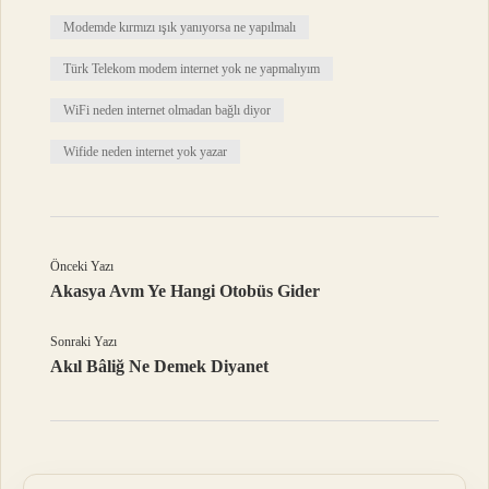
Modemde kırmızı ışık yanıyorsa ne yapılmalı
Türk Telekom modem internet yok ne yapmalıyım
WiFi neden internet olmadan bağlı diyor
Wifide neden internet yok yazar
Önceki Yazı
Akasya Avm Ye Hangi Otobüs Gider
Sonraki Yazı
Akıl Bâliğ Ne Demek Diyanet