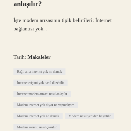
anlaşılır?
İşte modem arızasının tipik belirtileri: İnternet
bağlantısı yok. .
Tarih:
Makaleler
Bağlı ama internet yok ne demek
İnternet erişimi yok nasıl düzeltilir
İnternet modem arızası nasıl anlaşılır
Modem internet yok diyor ne yapmalıyım
Modem internet yok ne demek
Modem nasıl yeniden başlatılır
Modem sorunu nasıl çözülür