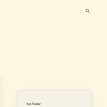
Sidebar
ilbet
Son Yazılar