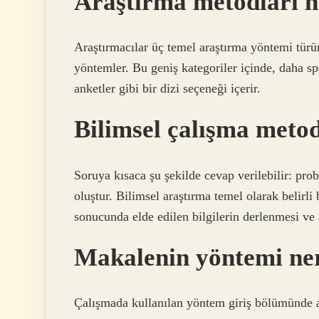
Araştırma metodları n
Araştırmacılar üç temel araştırma yöntemi türünü
yöntemler. Bu geniş kategoriler içinde, daha sp
anketler gibi bir dizi seçeneği içerir.
Bilimsel çalışma meto
Soruya kısaca şu şekilde cevap verilebilir: prob
oluştur. Bilimsel araştırma temel olarak belirli
sonucunda elde edilen bilgilerin derlenmesi ve a
Makalenin yöntemi ne
Çalışmada kullanılan yöntem giriş bölümünde 