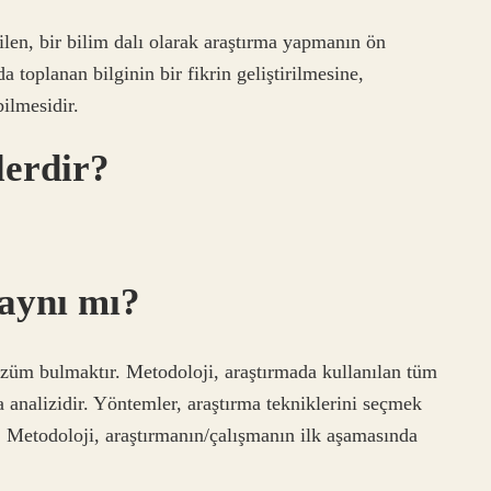
len, bir bilim dalı olarak araştırma yapmanın ön
 toplanan bilginin bir fikrin geliştirilmesine,
bilmesidir.
lerdir?
 aynı mı?
züm bulmaktır. Metodoloji, araştırmada kullanılan tüm
 analizidir. Yöntemler, araştırma tekniklerini seçmek
ır. Metodoloji, araştırmanın/çalışmanın ilk aşamasında