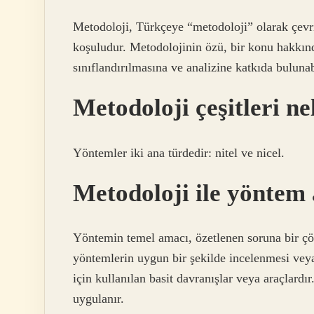
Metodoloji, Türkçeye “metodoloji” olarak çevri
koşuludur. Metodolojinin özü, bir konu hakkında
sınıflandırılmasına ve analizine katkıda buluna
Metodoloji çeşitleri ne
Yöntemler iki ana türdedir: nitel ve nicel.
Metodoloji ile yöntem
Yöntemin temel amacı, özetlenen soruna bir çö
yöntemlerin uygun bir şekilde incelenmesi veya
için kullanılan basit davranışlar veya araçlard
uygulanır.