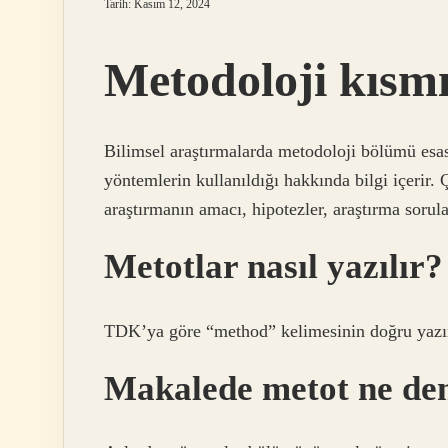
Tarih: Kasım 12, 2024
Metodoloji kısmı
Bilimsel araştırmalarda metodoloji bölümü esas
yöntemlerin kullanıldığı hakkında bilgi içerir. 
araştırmanın amacı, hipotezler, araştırma sorula
Metotlar nasıl yazılır?
TDK’ya göre “method” kelimesinin doğru yazımı
Makalede metot ne d