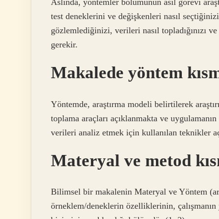
Aslında, yöntemler bölümünün asıl görevi araşt
test deneklerini ve değişkenleri nasıl seçtiğiniz
gözlemlediğinizi, verileri nasıl topladığınızı ve
gerekir.
Makalede yöntem kısmı
Yöntemde, araştırma modeli belirtilerek araştır
toplama araçları açıklanmakta ve uygulamanın 
verileri analiz etmek için kullanılan teknikler 
Materyal ve metod kıs
Bilimsel bir makalenin Materyal ve Yöntem (ar
örneklem/deneklerin özelliklerinin, çalışmanın