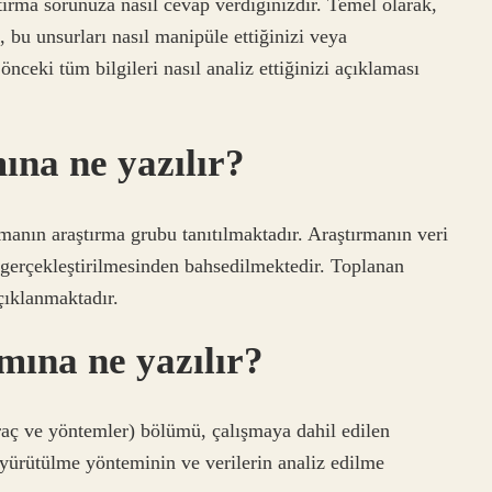
ırma sorunuza nasıl cevap verdiğinizdir. Temel olarak,
i, bu unsurları nasıl manipüle ettiğinizi veya
 önceki tüm bilgileri nasıl analiz ettiğinizi açıklaması
na ne yazılır?
manın araştırma grubu tanıtılmaktadır. Araştırmanın veri
gerçekleştirilmesinden bahsedilmektedir. Toplanan
açıklanmaktadır.
mına ne yazılır?
aç ve yöntemler) bölümü, çalışmaya dahil edilen
 yürütülme yönteminin ve verilerin analiz edilme