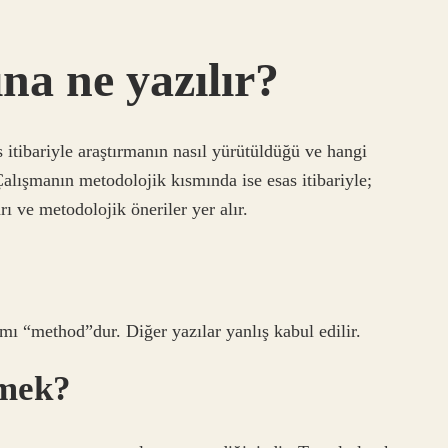
na ne yazılır?
 itibariyle araştırmanın nasıl yürütüldüğü ve hangi
Çalışmanın metodolojik kısmında ise esas itibariyle;
rı ve metodolojik öneriler yer alır.
 “method”dur. Diğer yazılar yanlış kabul edilir.
emek?