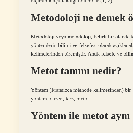
biçiminin açıklandığı bölümdür (1, 2).
Metodoloji ne demek 
Metodoloji veya metodoloji, belirli bir alanda 
yöntemlerin bilimi ve felsefesi olarak açıklan
kelimelerinden türemiştir. Antik felsefe ve bi
Metot tanımı nedir?
Yöntem (Fransızca méthode kelimesinden) bir 
yöntem, düzen, tarz, metot.
Yöntem ile metot aynı