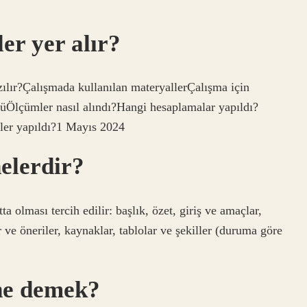
r yer alır?
ılır?Çalışmada kullanılan materyallerÇalışma için
lüÖlçümler nasıl alındı?Hangi hesaplamalar yapıldı?
stler yapıldı?1 Mayıs 2024
elerdir?
a olması tercih edilir: başlık, özet, giriş ve amaçlar,
 ve öneriler, kaynaklar, tablolar ve şekiller (duruma göre
ne demek?