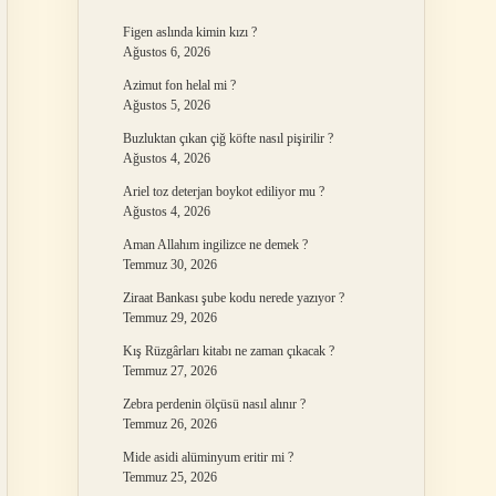
Figen aslında kimin kızı ?
Ağustos 6, 2026
Azimut fon helal mi ?
Ağustos 5, 2026
Buzluktan çıkan çiğ köfte nasıl pişirilir ?
Ağustos 4, 2026
Ariel toz deterjan boykot ediliyor mu ?
Ağustos 4, 2026
Aman Allahım ingilizce ne demek ?
Temmuz 30, 2026
Ziraat Bankası şube kodu nerede yazıyor ?
Temmuz 29, 2026
Kış Rüzgârları kitabı ne zaman çıkacak ?
Temmuz 27, 2026
Zebra perdenin ölçüsü nasıl alınır ?
Temmuz 26, 2026
Mide asidi alüminyum eritir mi ?
Temmuz 25, 2026