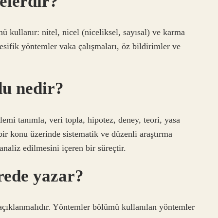
elerdir?
 kullanır: nitel, nicel (niceliksel, sayısal) ve karma
esifik yöntemler vaka çalışmaları, öz bildirimler ve
du nedir?
lemi tanımla, veri topla, hipotez, deney, teori, yasa
 bir konu üzerinde sistematik ve düzenli araştırma
naliz edilmesini içeren bir süreçtir.
rede yazar?
açıklanmalıdır. Yöntemler bölümü kullanılan yöntemler