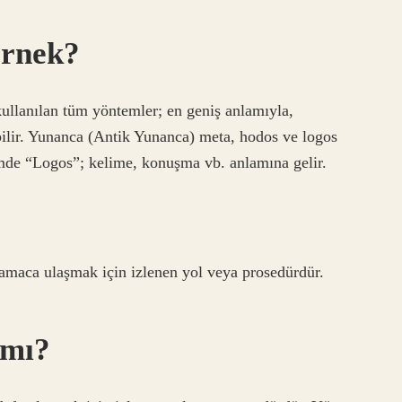
örnek?
kullanılan tüm yöntemler; en geniş anlamıyla,
abilir. Yunanca (Antik Yunanca) meta, hodos ve logos
limde “Logos”; kelime, konuşma vb. anlamına gelir.
amaca ulaşmak için izlenen yol veya prosedürdür.
 mı?