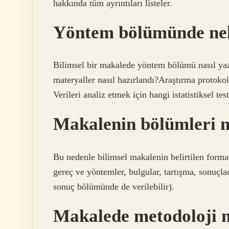
hakkında tüm ayrıntıları listeler.
Yöntem bölümünde nele
Bilimsel bir makalede yöntem bölümü nasıl yaz
materyaller nasıl hazırlandı?Araştırma protoko
Verileri analiz etmek için hangi istatistiksel te
Makalenin bölümleri n
Bu nedenle bilimsel makalenin belirtilen formatt
gereç ve yöntemler, bulgular, tartışma, sonuçlar
sonuç bölümünde de verilebilir).
Makalede metodoloji 