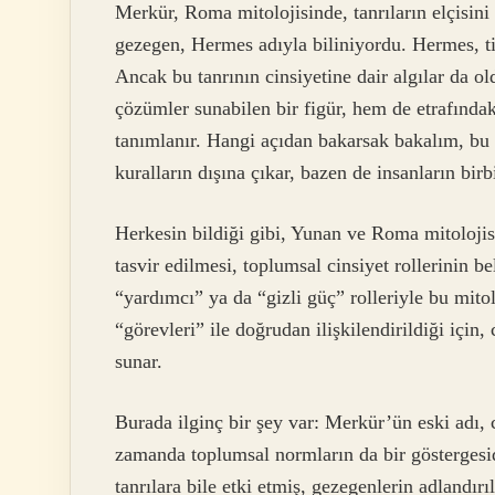
Merkür, Roma mitolojisinde, tanrıların elçisini
gezegen, Hermes adıyla biliniyordu. Hermes, tica
Ancak bu tanrının cinsiyetine dair algılar da o
çözümler sunabilen bir figür, hem de etrafındak
tanımlanır. Hangi açıdan bakarsak bakalım, bu t
kuralların dışına çıkar, bazen de insanların birb
Herkesin bildiği gibi, Yunan ve Roma mitolojisi
tasvir edilmesi, toplumsal cinsiyet rollerinin be
“yardımcı” ya da “gizli güç” rolleriyle bu mitol
“görevleri” ile doğrudan ilişkilendirildiği için,
sunar.
Burada ilginç bir şey var: Merkür’ün eski adı, 
zamanda toplumsal normların da bir göstergesidi
tanrılara bile etki etmiş, gezegenlerin adlandır