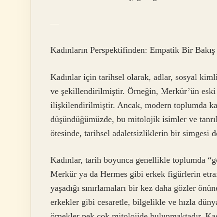
—
Kadınların Perspektifinden: Empatik Bir Bakış
Kadınlar için tarihsel olarak, adlar, sosyal kim
ve şekillendirilmiştir. Örneğin, Merkür’ün eski
ilişkilendirilmiştir. Ancak, modern toplumda ka
düşündüğümüzde, bu mitolojik isimler ve tanrıl
ötesinde, tarihsel adaletsizliklerin bir simgesi d
Kadınlar, tarih boyunca genellikle toplumda “g
Merkür ya da Hermes gibi erkek figürlerin etra
yaşadığı sınırlamaları bir kez daha gözler önün
erkekler gibi cesaretle, bilgelikle ve hızla düny
örnekler pek çok mitolojide bulunmaktadır. Ka