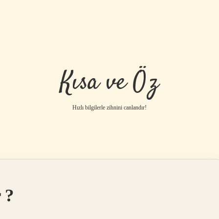
Kısa ve Öz
Hızlı bilgilerle zihnini canlandır!
 ?