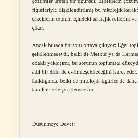
çözümler üreten bir figürdür. Erkeklerin çözüm 
figürleriyle ilişkilendirilmiş bu mitolojik karak
erkeklerin toplum içindeki stratejik rollerini ve
çıkar.
Ancak burada bir soru ortaya çıkıyor: Eğer topl
şekillenmeseydi, belki de Merkür ya da Hermes,
odaklı yaklaşımı, bu sorunun toplumsal düzeyde
adil bir dilin de evrimleşebileceğini işaret eder.
kalktığında, belki de mitolojik figürler de daha
karakterlerle şekillenecektir.
—
Düşünmeye Davet: