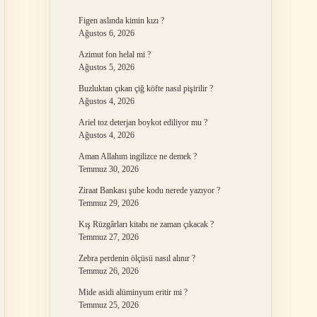
Figen aslında kimin kızı ?
Ağustos 6, 2026
Azimut fon helal mi ?
Ağustos 5, 2026
Buzluktan çıkan çiğ köfte nasıl pişirilir ?
Ağustos 4, 2026
Ariel toz deterjan boykot ediliyor mu ?
Ağustos 4, 2026
Aman Allahım ingilizce ne demek ?
Temmuz 30, 2026
Ziraat Bankası şube kodu nerede yazıyor ?
Temmuz 29, 2026
Kış Rüzgârları kitabı ne zaman çıkacak ?
Temmuz 27, 2026
Zebra perdenin ölçüsü nasıl alınır ?
Temmuz 26, 2026
Mide asidi alüminyum eritir mi ?
Temmuz 25, 2026