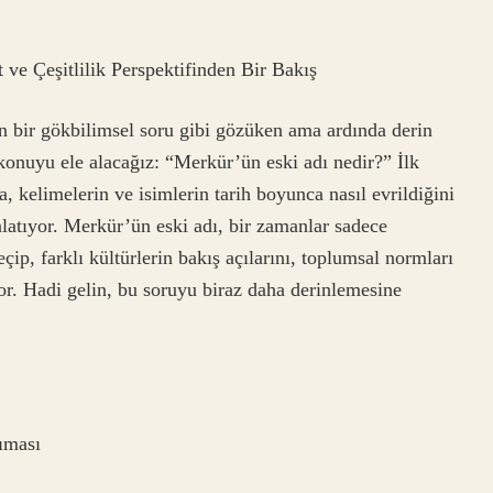
ve Çeşitlilik Perspektifinden Bir Bakış
n bir gökbilimsel soru gibi gözüken ama ardında derin
 konuyu ele alacağız: “Merkür’ün eski adı nedir?” İlk
a, kelimelerin ve isimlerin tarih boyunca nasıl evrildiğini
latıyor. Merkür’ün eski adı, bir zamanlar sadece
p, farklı kültürlerin bakış açılarını, toplumsal normları
yor. Hadi gelin, bu soruyu biraz daha derinlemesine
ıması