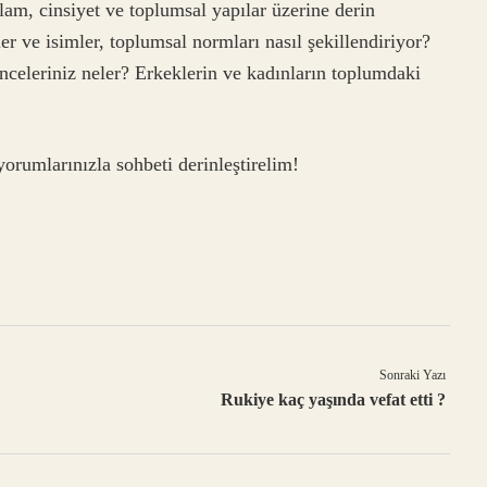
lam, cinsiyet ve toplumsal yapılar üzerine derin
er ve isimler, toplumsal normları nasıl şekillendiriyor?
ünceleriniz neler? Erkeklerin ve kadınların toplumdaki
orumlarınızla sohbeti derinleştirelim!
Sonraki Yazı
Rukiye kaç yaşında vefat etti ?