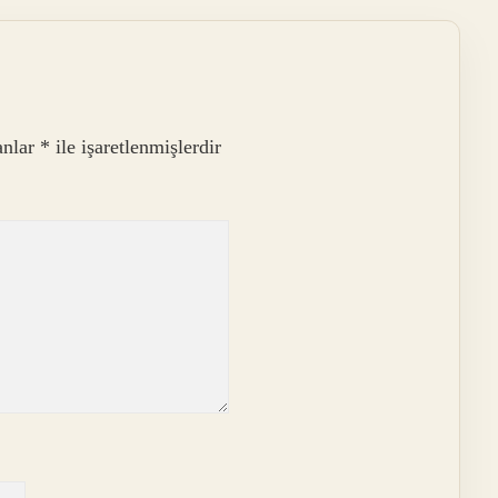
anlar
*
ile işaretlenmişlerdir