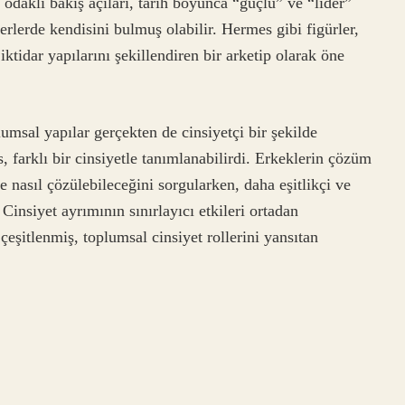
odaklı bakış açıları, tarih boyunca “güçlü” ve “lider”
terlerde kendisini bulmuş olabilir. Hermes gibi figürler,
 iktidar yapılarını şekillendiren bir arketip olarak öne
umsal yapılar gerçekten de cinsiyetçi bir şekilde
 farklı bir cinsiyetle tanımlanabilirdi. Erkeklerin çözüm
 nasıl çözülebileceğini sorgularken, daha eşitlikçi ve
 Cinsiyet ayrımının sınırlayıcı etkileri ortadan
 çeşitlenmiş, toplumsal cinsiyet rollerini yansıtan