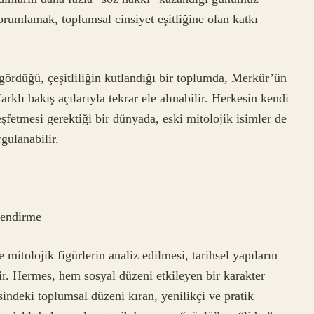
yorumlamak, toplumsal cinsiyet eşitliğine olan katkı
gördüğü, çeşitliliğin kutlandığı bir toplumda, Merkür’ün
arklı bakış açılarıyla tekrar ele alınabilir. Herkesin kendi
şfetmesi gerektiği bir dünyada, eski mitolojik isimler de
rgulanabilir.
lendirme
 mitolojik figürlerin analiz edilmesi, tarihsel yapıların
ir. Hermes, hem sosyal düzeni etkileyen bir karakter
indeki toplumsal düzeni kıran, yenilikçi ve pratik