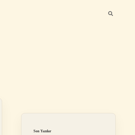
Sidebar
ilbet
Son Yazılar