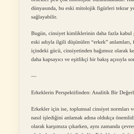
dünyasında, bu eski mitolojik figürleri tekrar 
sağlayabilir.
Bugün, cinsiyet kimliklerinin daha fazla kabul 
eski adıyla ilgili düşünülen “erkek” anlamları, f
içindeki gücü, cinsiyetinden bağımsız olarak ke
daha kapsayıcı ve eşitlikçi bir bakış açısıyla so
—
Erkeklerin Perspektifinden: Analitik Bir Değer
Erkekler için ise, toplumsal cinsiyet normları ve
nasıl işlediğini anlamak adına oldukça önemlid
olarak karşımıza çıkarken, aynı zamanda çevres