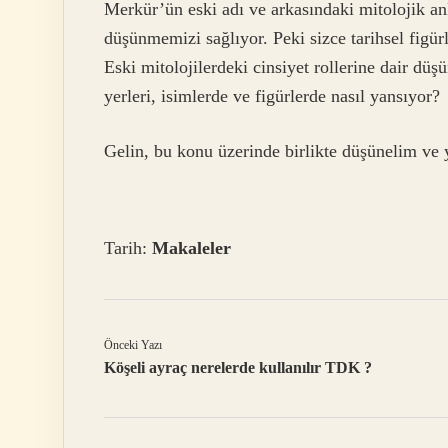
Merkür’ün eski adı ve arkasındaki mitolojik an
düşünmemizi sağlıyor. Peki sizce tarihsel figürl
Eski mitolojilerdeki cinsiyet rollerine dair düş
yerleri, isimlerde ve figürlerde nasıl yansıyor?
Gelin, bu konu üzerinde birlikte düşünelim ve y
Tarih:
Makaleler
Önceki Yazı
Köşeli ayraç nerelerde kullanılır TDK ?