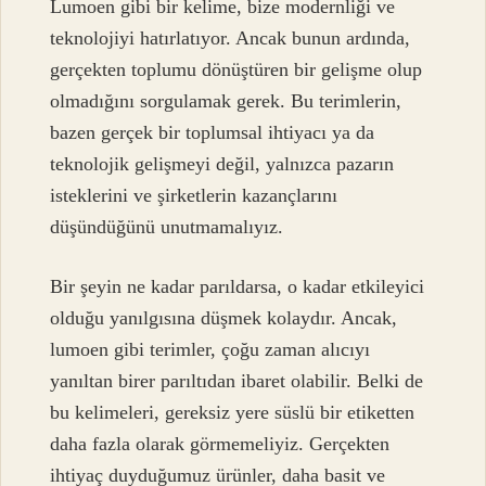
Lumoen gibi bir kelime, bize modernliği ve
teknolojiyi hatırlatıyor. Ancak bunun ardında,
gerçekten toplumu dönüştüren bir gelişme olup
olmadığını sorgulamak gerek. Bu terimlerin,
bazen gerçek bir toplumsal ihtiyacı ya da
teknolojik gelişmeyi değil, yalnızca pazarın
isteklerini ve şirketlerin kazançlarını
düşündüğünü unutmamalıyız.
Bir şeyin ne kadar parıldarsa, o kadar etkileyici
olduğu yanılgısına düşmek kolaydır. Ancak,
lumoen gibi terimler, çoğu zaman alıcıyı
yanıltan birer parıltıdan ibaret olabilir. Belki de
bu kelimeleri, gereksiz yere süslü bir etiketten
daha fazla olarak görmemeliyiz. Gerçekten
ihtiyaç duyduğumuz ürünler, daha basit ve