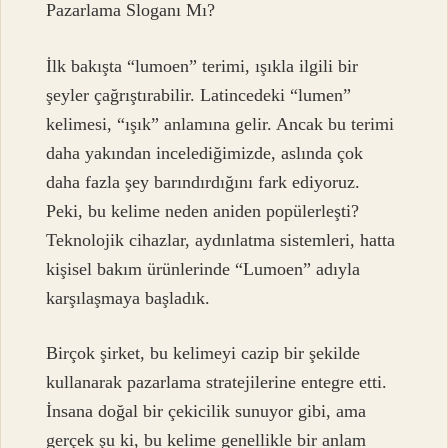
Pazarlama Sloganı Mı?
İlk bakışta “lumoen” terimi, ışıkla ilgili bir
şeyler çağrıştırabilir. Latincedeki “lumen”
kelimesi, “ışık” anlamına gelir. Ancak bu terimi
daha yakından incelediğimizde, aslında çok
daha fazla şey barındırdığını fark ediyoruz.
Peki, bu kelime neden aniden popülerleşti?
Teknolojik cihazlar, aydınlatma sistemleri, hatta
kişisel bakım ürünlerinde “Lumoen” adıyla
karşılaşmaya başladık.
Birçok şirket, bu kelimeyi cazip bir şekilde
kullanarak pazarlama stratejilerine entegre etti.
İnsana doğal bir çekicilik sunuyor gibi, ama
gerçek şu ki, bu kelime genellikle bir anlam