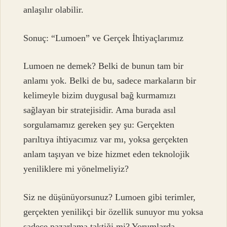
anlaşılır olabilir.
Sonuç: “Lumoen” ve Gerçek İhtiyaçlarımız
Lumoen ne demek? Belki de bunun tam bir
anlamı yok. Belki de bu, sadece markaların bir
kelimeyle bizim duygusal bağ kurmamızı
sağlayan bir stratejisidir. Ama burada asıl
sorgulamamız gereken şey şu: Gerçekten
parıltıya ihtiyacımız var mı, yoksa gerçekten
anlam taşıyan ve bize hizmet eden teknolojik
yeniliklere mi yönelmeliyiz?
Siz ne düşünüyorsunuz? Lumoen gibi terimler,
gerçekten yenilikçi bir özellik sunuyor mu yoksa
sadece pazarlama taktiği mi? Yorumlarda