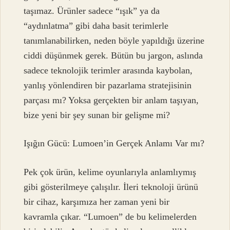
taşımaz. Ürünler sadece “ışık” ya da
“aydınlatma” gibi daha basit terimlerle
tanımlanabilirken, neden böyle yapıldığı üzerine
ciddi düşünmek gerek. Bütün bu jargon, aslında
sadece teknolojik terimler arasında kaybolan,
yanlış yönlendiren bir pazarlama stratejisinin
parçası mı? Yoksa gerçekten bir anlam taşıyan,
bize yeni bir şey sunan bir gelişme mi?
Işığın Gücü: Lumoen’in Gerçek Anlamı Var mı?
Pek çok ürün, kelime oyunlarıyla anlamlıymış
gibi gösterilmeye çalışılır. İleri teknoloji ürünü
bir cihaz, karşımıza her zaman yeni bir
kavramla çıkar. “Lumoen” de bu kelimelerden