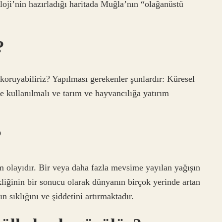
oji’nin hazırladığı haritada Muğla’nın “olağanüstü
?
koruyabiliriz? Yapılması gerekenler şunlardır: Küresel
lde kullanılmalı ve tarım ve hayvancılığa yatırım
?
im olayıdır. Bir veya daha fazla mevsime yayılan yağışın
kliğinin bir sonucu olarak dünyanın birçok yerinde artan
ın sıklığını ve şiddetini artırmaktadır.