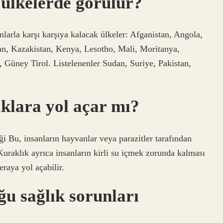
 ülkelerde görülür?
mlarla karşı karşıya kalacak ülkeler: Afganistan, Angola,
İran, Kazakistan, Kenya, Lesotho, Mali, Moritanya,
Güney Tirol. Listelenenler Sudan, Suriye, Pakistan,
ıklara yol açar mı?
ği Bu, insanların hayvanlar veya parazitler tarafından
 Kuraklık ayrıca insanların kirli su içmek zorunda kalması
eraya yol açabilir.
u sağlık sorunları