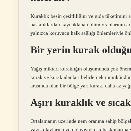
Kuraklık besin çeşitliliğini ve gıda tüketimini 
hastalıklardan kaynaklanan ölüm oranlarının art
yalnızca koruyucu halk sağlığı önlemleriyle önl
Bir yerin kurak olduğu
Yağış miktarı kuraklığın oluşumunda çok önemli
kurak ve kurak alanları belirlemek mümkündür
arasında olan bir bölge yarı kurak, daha az yağ
Aşırı kuraklık ve sıcak
Ortalamanın üzerinde nem oranına sahip bölgel
yağış olaylarına ve dolayısıyla su baskınlarına