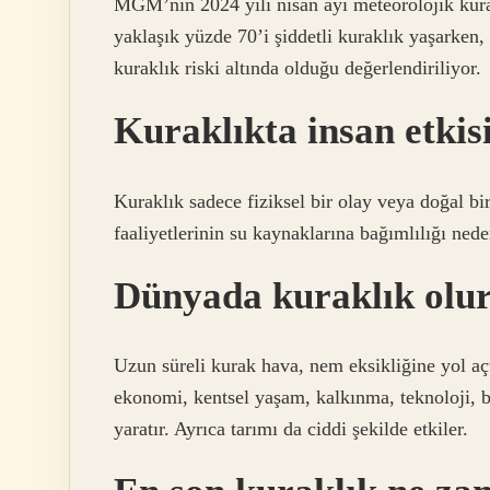
MGM’nin 2024 yılı nisan ayı meteorolojik kura
yaklaşık yüzde 70’i şiddetli kuraklık yaşarken,
kuraklık riski altında olduğu değerlendiriliyor.
Kuraklıkta insan etkis
Kuraklık sadece fiziksel bir olay veya doğal bi
faaliyetlerinin su kaynaklarına bağımlılığı nede
Dünyada kuraklık olur
Uzun süreli kurak hava, nem eksikliğine yol açt
ekonomi, kentsel yaşam, kalkınma, teknoloji, b
yaratır. Ayrıca tarımı da ciddi şekilde etkiler.