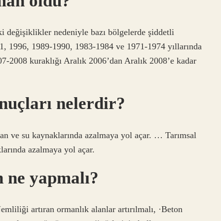
man oldu?
ki değişiklikler nedeniyle bazı bölgelerde şiddetli
01, 1996, 1989-1990, 1983-1984 ve 1971-1974 yıllarında
2007-2008 kuraklığı Aralık 2006’dan Aralık 2008’e kadar
nuçları nelerdir?
rman ve su kaynaklarında azalmaya yol açar. … Tarımsal
klarında azalmaya yol açar.
n ne yapmalı?
emliliği artıran ormanlık alanlar artırılmalı, ·Beton