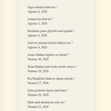
Figen aslında kimin kızı ?
Ağustos 6, 2026
Azimut fon helal mi ?
Ağustos 5, 2026
Buzluktan çıkan çiğ köfte nasıl pişirilir ?
Ağustos 4, 2026
Ariel toz deterjan boykot ediliyor mu ?
Ağustos 4, 2026
Aman Allahım ingilizce ne demek ?
Temmuz 30, 2026
Ziraat Bankası şube kodu nerede yazıyor ?
Temmuz 29, 2026
Kış Rüzgârları kitabı ne zaman çıkacak ?
Temmuz 27, 2026
Zebra perdenin ölçüsü nasıl alınır ?
Temmuz 26, 2026
Mide asidi alüminyum eritir mi ?
Temmuz 25, 2026