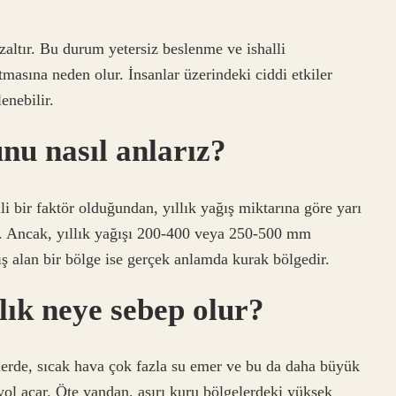
azaltır. Bu durum yetersiz beslenme ve ishalli
masına neden olur. İnsanlar üzerindeki ciddi etkiler
enebilir.
nu nasıl anlarız?
 bir faktör olduğundan, yıllık yağış miktarına göre yarı
. Ancak, yıllık yağışı 200-400 veya 250-500 mm
ış alan bir bölge ise gerçek anlamda kurak bölgedir.
lık neye sebep olur?
erde, sıcak hava çok fazla su emer ve bu da daha büyük
 yol açar. Öte yandan, aşırı kuru bölgelerdeki yüksek