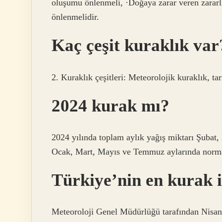
oluşumu önlenmeli, ·Doğaya zarar veren zararlı 
önlenmelidir.
Kaç çeşit kuraklık var
2. Kuraklık çeşitleri: Meteorolojik kuraklık, ta
2024 kurak mı?
2024 yılında toplam aylık yağış miktarı Şubat,
Ocak, Mart, Mayıs ve Temmuz aylarında normal
Türkiye’nin en kurak i
Meteoroloji Genel Müdürlüğü tarafından Nisan-