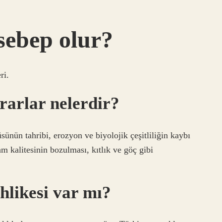
sebep olur?
ri.
rarlar nelerdir?
sünün tahribi, erozyon ve biyolojik çeşitliliğin kaybı
m kalitesinin bozulması, kıtlık ve göç gibi
hlikesi var mı?