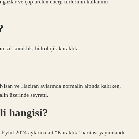
gazlar ve çöp üreten enerji türlerinin kullanımı
?
rımsal kuraklık, hidrolojik kuraklık.
 Nisan ve Haziran aylarında normalin altında kalırken,
in üzerinde seyretti.
li hangisi?
Eylül 2024 aylarına ait “Kuraklık” haritası yayımlandı.