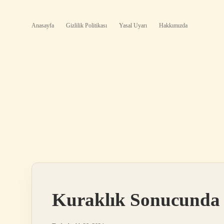
Anasayfa
Gizlilik Politikası
Yasal Uyarı
Hakkımızda
Kuraklık Sonucunda