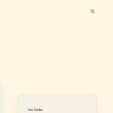
Sidebar
ilbet
Son Yazılar