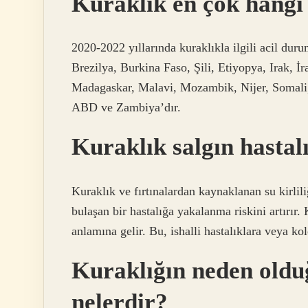
Kuraklık en çok hangi
2020-2022 yıllarında kuraklıkla ilgili acil duru
Brezilya, Burkina Faso, Şili, Etiyopya, Irak, 
Madagaskar, Malavi, Mozambik, Nijer, Somali, 
ABD ve Zambiya’dır.
Kuraklık salgın hastal
Kuraklık ve fırtınalardan kaynaklanan su kirlili
bulaşan bir hastalığa yakalanma riskini artırır.
anlamına gelir. Bu, ishalli hastalıklara veya kol
Kuraklığın neden olduğ
nelerdir?