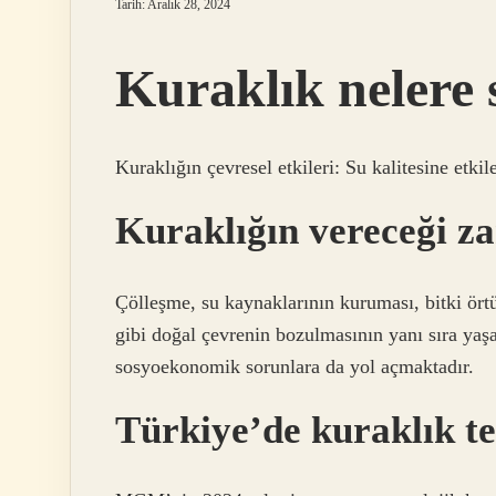
Tarih: Aralık 28, 2024
Kuraklık nelere 
Kuraklığın çevresel etkileri: Su kalitesine etkile
Kuraklığın vereceği za
Çölleşme, su kaynaklarının kuruması, bitki örtü
gibi doğal çevrenin bozulmasının yanı sıra yaşa
sosyoekonomik sorunlara da yol açmaktadır.
Türkiye’de kuraklık te