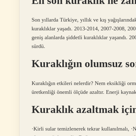
En son kuraklık ne za
Son yıllarda Türkiye, yıllık ve kış yağışlarında
kuraklıklar yaşadı. 2013-2014, 2007-2008, 20
geniş alanlarda şiddetli kuraklıklar yaşandı. 
sürdü.
Kuraklığın olumsuz so
Kuraklığın etkileri nelerdir? Nem eksikliği o
üretkenliği önemli ölçüde azaltır. Enerji kayna
Kuraklık azaltmak içi
·Kirli sular temizlenerek tekrar kullanılmalı, ·N