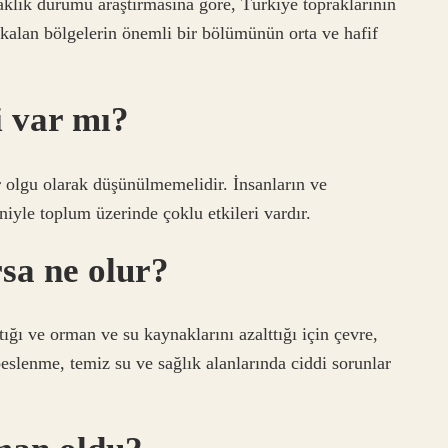
klık durumu araştırmasına göre, Türkiye topraklarının
 kalan bölgelerin önemli bir bölümünün orta ve hafif
i var mı?
r olgu olarak düşünülmemelidir. İnsanların ve
niyle toplum üzerinde çoklu etkileri vardır.
sa ne olur?
ığı ve orman ve su kaynaklarını azalttığı için çevre,
eslenme, temiz su ve sağlık alanlarında ciddi sorunlar