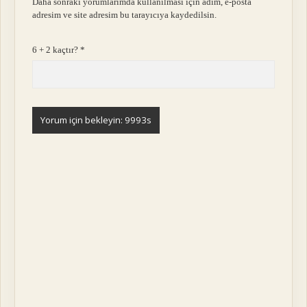
Daha sonraki yorumlarımda kullanılması için adım, e-posta
adresim ve site adresim bu tarayıcıya kaydedilsin.
6 + 2 kaçtır?
*