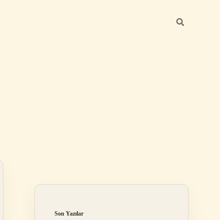
Sidebar
ilbet
Son Yazılar