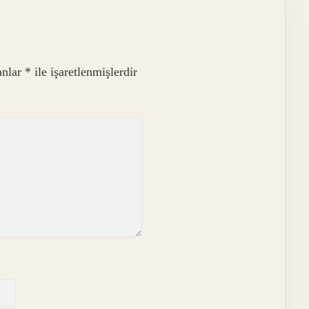
anlar
*
ile işaretlenmişlerdir