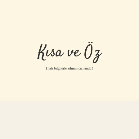
Kısa ve Öz
Hızlı bilgilerle zihnini canlandır!