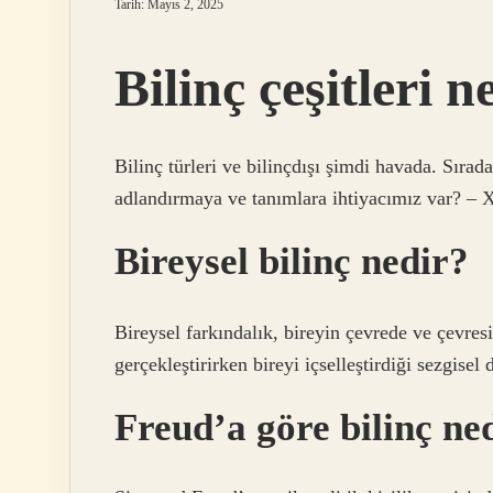
Tarih: Mayıs 2, 2025
Bilinç çeşitleri n
Bilinç türleri ve bilinçdışı şimdi havada. Sırada
adlandırmaya ve tanımlara ihtiyacımız var? –
Bireysel bilinç nedir?
Bireysel farkındalık, bireyin çevrede ve çevres
gerçekleştirirken bireyi içselleştirdiği sezgisel 
Freud’a göre bilinç ne