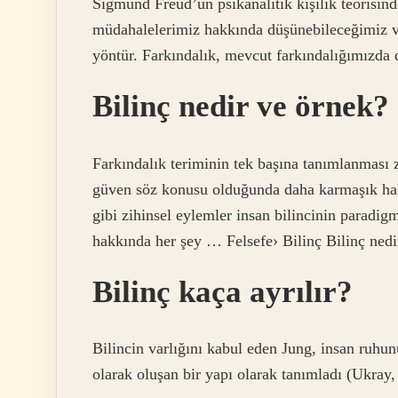
Sigmund Freud’un psikanalitik kişilik teorisinde
müdahalelerimiz hakkında düşünebileceğimiz v
yöntür. Farkındalık, mevcut farkındalığımızda du
Bilinç nedir ve örnek?
Farkındalık teriminin tek başına tanımlanması z
güven söz konusu olduğunda daha karmaşık hale 
gibi zihinsel eylemler insan bilincinin paradi
hakkında her şey … Felsefe› Bilinç Bilinç nedi
Bilinç kaça ayrılır?
Bilincin varlığını kabul eden Jung, insan ruhunu
olarak oluşan bir yapı olarak tanımladı (Ukray,