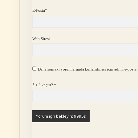
E-Posta*
Web Sitesi
Daha sonraki yorumlarımda kullanılması için adım, e-posta a
5 + 3 kaçtır?
*