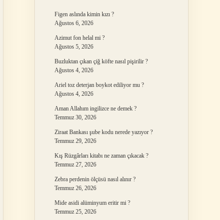
Figen aslında kimin kızı ?
Ağustos 6, 2026
Azimut fon helal mi ?
Ağustos 5, 2026
Buzluktan çıkan çiğ köfte nasıl pişirilir ?
Ağustos 4, 2026
Ariel toz deterjan boykot ediliyor mu ?
Ağustos 4, 2026
Aman Allahım ingilizce ne demek ?
Temmuz 30, 2026
Ziraat Bankası şube kodu nerede yazıyor ?
Temmuz 29, 2026
Kış Rüzgârları kitabı ne zaman çıkacak ?
Temmuz 27, 2026
Zebra perdenin ölçüsü nasıl alınır ?
Temmuz 26, 2026
Mide asidi alüminyum eritir mi ?
Temmuz 25, 2026