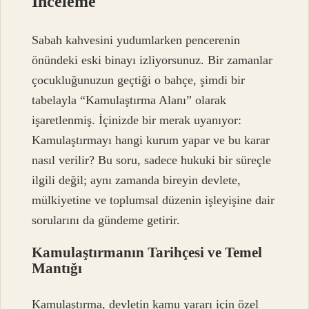
İnceleme
Sabah kahvesini yudumlarken pencerenin
önündeki eski binayı izliyorsunuz. Bir zamanlar
çocukluğunuzun geçtiği o bahçe, şimdi bir
tabelayla “Kamulaştırma Alanı” olarak
işaretlenmiş. İçinizde bir merak uyanıyor:
Kamulaştırmayı hangi kurum yapar ve bu karar
nasıl verilir? Bu soru, sadece hukuki bir süreçle
ilgili değil; aynı zamanda bireyin devlete,
mülkiyetine ve toplumsal düzenin işleyişine dair
sorularını da gündeme getirir.
Kamulaştırmanın Tarihçesi ve Temel
Mantığı
Kamulaştırma, devletin kamu yararı için özel