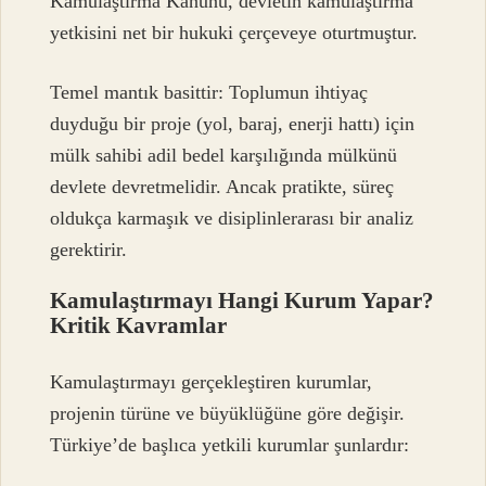
Kamulaştırma Kanunu, devletin kamulaştırma
yetkisini net bir hukuki çerçeveye oturtmuştur.
Temel mantık basittir: Toplumun ihtiyaç
duyduğu bir proje (yol, baraj, enerji hattı) için
mülk sahibi adil bedel karşılığında mülkünü
devlete devretmelidir. Ancak pratikte, süreç
oldukça karmaşık ve disiplinlerarası bir analiz
gerektirir.
Kamulaştırmayı Hangi Kurum Yapar?
Kritik Kavramlar
Kamulaştırmayı gerçekleştiren kurumlar,
projenin türüne ve büyüklüğüne göre değişir.
Türkiye’de başlıca yetkili kurumlar şunlardır: