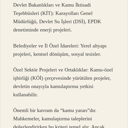
Devlet Bakanlıkları ve Kamu İktisadi
Teşebbüsleri (KİT): Karayolları Genel
Müdürlüğü, Devlet Su İşleri (DSİ), EPDK
denetiminde enerji projeleri.
Belediyeler ve İl Özel İdareleri: Yerel altyapı
projeleri, kentsel dönüşüm, sosyal tesisler.
Özel Sektör Projeleri ve Ortaklıklar: Kamu-özel
işbirliği (KÖİ) çerçevesinde yürütülen projeler,
devletin onayıyla kamulaştırma yetkisi
kullanabilir.
Önemli bir kavram da “kamu yararı”dır.
Mahkemeler, kamulaştırma taleplerini
değerlendirirken bu kriteri temel alır. Ancak