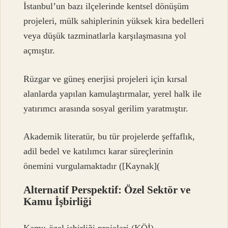
İstanbul’un bazı ilçelerinde kentsel dönüşüm
projeleri, mülk sahiplerinin yüksek kira bedelleri
veya düşük tazminatlarla karşılaşmasına yol
açmıştır.
Rüzgar ve güneş enerjisi projeleri için kırsal
alanlarda yapılan kamulaştırmalar, yerel halk ile
yatırımcı arasında sosyal gerilim yaratmıştır.
Akademik literatür, bu tür projelerde şeffaflık,
adil bedel ve katılımcı karar süreçlerinin
önemini vurgulamaktadır ([Kaynak](
Alternatif Perspektif: Özel Sektör ve
Kamu İşbirliği
Kamu-özel işbirliği projeleri (KÖİ),