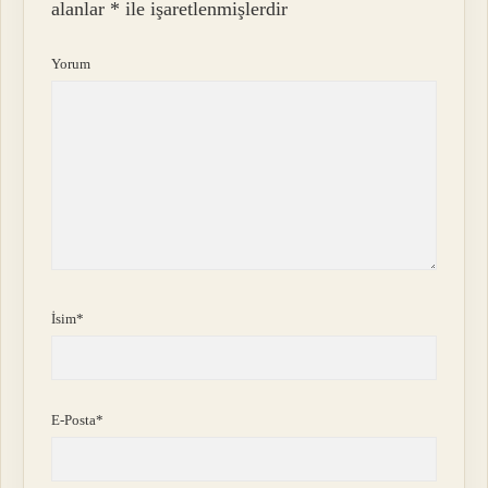
alanlar
*
ile işaretlenmişlerdir
Yorum
İsim*
E-Posta*