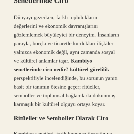
Senetlerinde Ciro
Dünyayı gezerken, farklı toplulukların
değerlerini ve ekonomik davranışlarını
gözlemlemek büyüleyici bir deneyim. İnsanların
parayla, borçla ve ticaretle kurdukları ilişkiler
yalnızca ekonomik değil, aynı zamanda sosyal
ve kültürel anlamlar taşır.
Kambiyo
senetlerinde ciro nedir? kültürel görelilik
perspektifiyle incelendiğinde, bu sorunun yanıtı
basit bir tanımın ötesine geçer; ritüeller,
semboller ve toplumsal bağlamlarla dokunmuş
karmaşık bir kültürel olguyu ortaya koyar.
Ritüeller ve Semboller Olarak Ciro
Kambiyo senetleri, tarih boyunca ticaretin ve