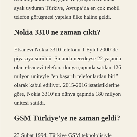
ayak uyduran Türkiye, Avrupa’da en çok mobil
telefon görüşmesi yapılan ülke haline geldi.
Nokia 3310 ne zaman çıktı?
Efsanevi Nokia 3310 telefonu 1 Eylül 2000’de
piyasaya sürüldü. Şu anda neredeyse 22 yaşında
olan efsanevi telefon, dünya çapında satılan 126
milyon üniteyle “en başarılı telefonlardan biri”
olarak kabul ediliyor. 2015-2016 istatistiklerine
göre, Nokia 3310’un dünya çapında 180 milyon
ünitesi satıldı.
GSM Türkiye’ye ne zaman geldi?
23 Şubat 1994: Türkiye GSM teknolojisiyle