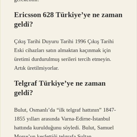
Ericsson 628 Türkiye’ye ne zaman
geldi?
Çıkış Tarihi Duyuru Tarihi 1996 Çıkış Tarihi
Eski cihazları satın almaktan kaçınmak için
üretimi durdurulmuş serileri tercih etmeyin.
Artık üretilmiyorlar.
Telgraf Türkiye’ye ne zaman
geldi?
Bulut, Osmanlı’da “ilk telgraf hattının” 1847-
1855 yılları arasında Varna-Edirne-İstanbul
hattında kurulduğunu söyledi. Bulut, Samuel
Morse’un keşfettiği telgrafa Sultan