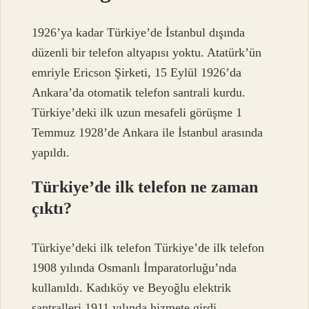
1926’ya kadar Türkiye’de İstanbul dışında
düzenli bir telefon altyapısı yoktu. Atatürk’ün
emriyle Ericson Şirketi, 15 Eylül 1926’da
Ankara’da otomatik telefon santrali kurdu.
Türkiye’deki ilk uzun mesafeli görüşme 1
Temmuz 1928’de Ankara ile İstanbul arasında
yapıldı.
Türkiye’de ilk telefon ne zaman
çıktı?
Türkiye’deki ilk telefon Türkiye’de ilk telefon
1908 yılında Osmanlı İmparatorluğu’nda
kullanıldı. Kadıköy ve Beyoğlu elektrik
santralleri 1911 yılında hizmete girdi.