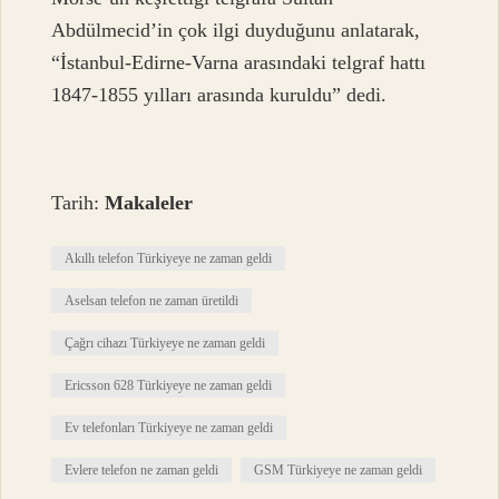
Abdülmecid’in çok ilgi duyduğunu anlatarak,
“İstanbul-Edirne-Varna arasındaki telgraf hattı
1847-1855 yılları arasında kuruldu” dedi.
Tarih:
Makaleler
Akıllı telefon Türkiyeye ne zaman geldi
Aselsan telefon ne zaman üretildi
Çağrı cihazı Türkiyeye ne zaman geldi
Ericsson 628 Türkiyeye ne zaman geldi
Ev telefonları Türkiyeye ne zaman geldi
Evlere telefon ne zaman geldi
GSM Türkiyeye ne zaman geldi