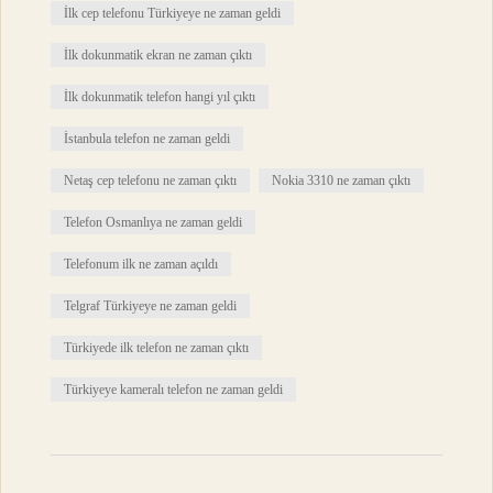
İlk cep telefonu Türkiyeye ne zaman geldi
İlk dokunmatik ekran ne zaman çıktı
İlk dokunmatik telefon hangi yıl çıktı
İstanbula telefon ne zaman geldi
Netaş cep telefonu ne zaman çıktı
Nokia 3310 ne zaman çıktı
Telefon Osmanlıya ne zaman geldi
Telefonum ilk ne zaman açıldı
Telgraf Türkiyeye ne zaman geldi
Türkiyede ilk telefon ne zaman çıktı
Türkiyeye kameralı telefon ne zaman geldi