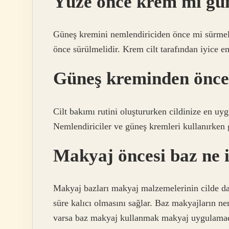
Yüze önce krem mi gü
Güneş kremini nemlendiriciden önce mi sürmeli
önce sürülmelidir. Krem cilt tarafından iyice e
Güneş kreminden önce 
Cilt bakımı rutini oluştururken cildinize en u
Nemlendiriciler ve güneş kremleri kullanırken 
Makyaj öncesi baz ne 
Makyaj bazları makyaj malzemelerinin cilde da
süre kalıcı olmasını sağlar. Baz makyajların neml
varsa baz makyaj kullanmak makyaj uygulamad