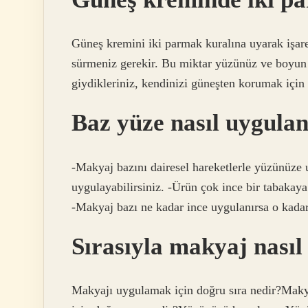
Güneş kremini iki parmak kuralına uyarak işare
sürmeniz gerekir. Bu miktar yüzünüz ve boyun 
giydikleriniz, kendinizi güneşten korumak için 
Baz yüze nasıl uygulan
-Makyaj bazını dairesel hareketlerle yüzünüze 
uygulayabilirsiniz. -Ürün çok ince bir tabakay
-Makyaj bazı ne kadar ince uygulanırsa o kadar 
Sırasıyla makyaj nasıl
Makyajı uygulamak için doğru sıra nedir?Maky