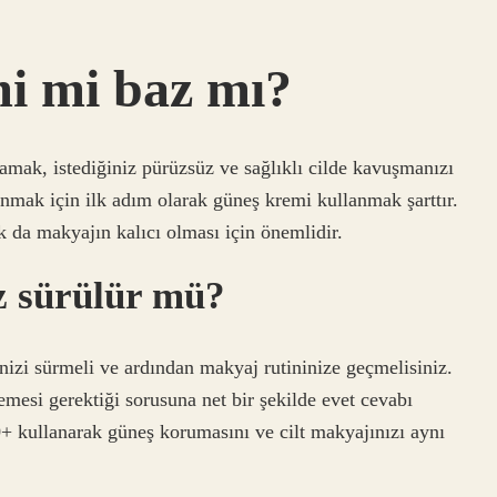
i mi baz mı?
amak, istediğiniz pürüzsüz ve sağlıklı cilde kavuşmanızı
unmak için ilk adım olarak güneş kremi kullanmak şarttır.
da makyajın kalıcı olması için önemlidir.
z sürülür mü?
nizi sürmeli ve ardından makyaj rutininize geçmelisiniz.
esi gerektiği sorusuna net bir şekilde evet cevabı
+ kullanarak güneş korumasını ve cilt makyajınızı aynı