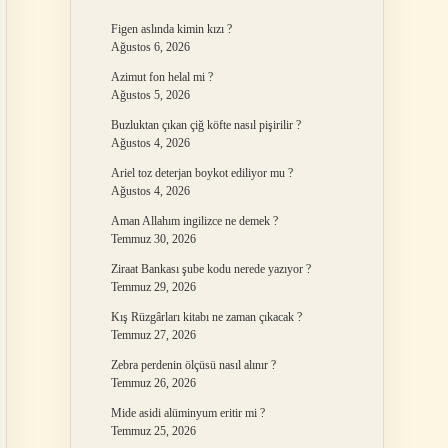
Figen aslında kimin kızı ?
Ağustos 6, 2026
Azimut fon helal mi ?
Ağustos 5, 2026
Buzluktan çıkan çiğ köfte nasıl pişirilir ?
Ağustos 4, 2026
Ariel toz deterjan boykot ediliyor mu ?
Ağustos 4, 2026
Aman Allahım ingilizce ne demek ?
Temmuz 30, 2026
Ziraat Bankası şube kodu nerede yazıyor ?
Temmuz 29, 2026
Kış Rüzgârları kitabı ne zaman çıkacak ?
Temmuz 27, 2026
Zebra perdenin ölçüsü nasıl alınır ?
Temmuz 26, 2026
Mide asidi alüminyum eritir mi ?
Temmuz 25, 2026