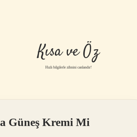
Kısa ve Öz
Hızlı bilgilerle zihnini canlandır!
sa Güneş Kremi Mi