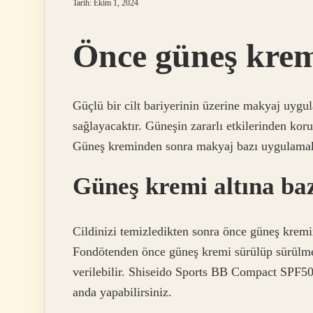
Tarih: Ekim 1, 2024
Önce güneş krem
Güçlü bir cilt bariyerinin üzerine makyaj uygul
sağlayacaktır. Güneşin zararlı etkilerinden kor
Güneş kreminden sonra makyaj bazı uygulamak 
Güneş kremi altına ba
Cildinizi temizledikten sonra önce güneş kremi
Fondötenden önce güneş kremi sürülüp sürülmem
verilebilir. Shiseido Sports BB Compact SPF50
anda yapabilirsiniz.