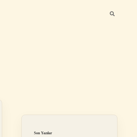
Sidebar
ilbet
Son Yazılar