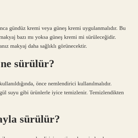
nca gündüz kremi veya güneş kremi uygulanmalıdır. Bu
 makyaj bazı mı yoksa güneş kremi mi sürüleceğidir.
nız makyaj daha sağlıklı görünecektir.
 ne sürülür?
kullanıldığında, önce nemlendirici kullanılmalıdır.
ül suyu gibi ürünlerle iyice temizlenir. Temizlendikten
ayla sürülür?