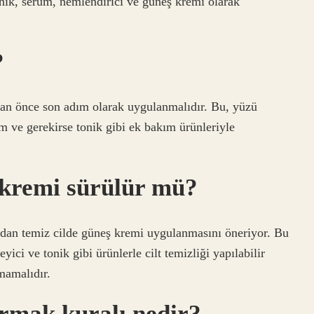
tonik, serum, nemlendirici ve güneş kremi olarak
?
dan önce son adım olarak uygulanmalıdır. Bu, yüzü
 ​​ve gerekirse tonik gibi ek bakım ürünleriyle
 kremi sürülür mü?
adan temiz cilde güneş kremi uygulanmasını öneriyor. Bu
ci ve tonik gibi ürünlerle cilt temizliği yapılabilir
mamalıdır.
rmak kuralı nedir?