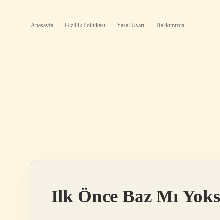
Anasayfa
Gizlilik Politikası
Yasal Uyarı
Hakkımızda
Ilk Önce Baz Mı Yok