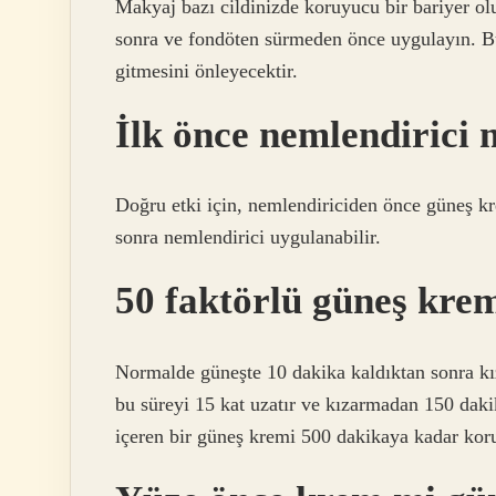
Makyaj bazı cildinizde koruyucu bir bariyer o
sonra ve fondöten sürmeden önce uygulayın. Bu,
gitmesini önleyecektir.
İlk önce nemlendirici
Doğru etki için, nemlendiriciden önce güneş kr
sonra nemlendirici uygulanabilir.
50 faktörlü güneş kre
Normalde güneşte 10 dakika kaldıktan sonra kı
bu süreyi 15 kat uzatır ve kızarmadan 150 dak
içeren bir güneş kremi 500 dakikaya kadar koru