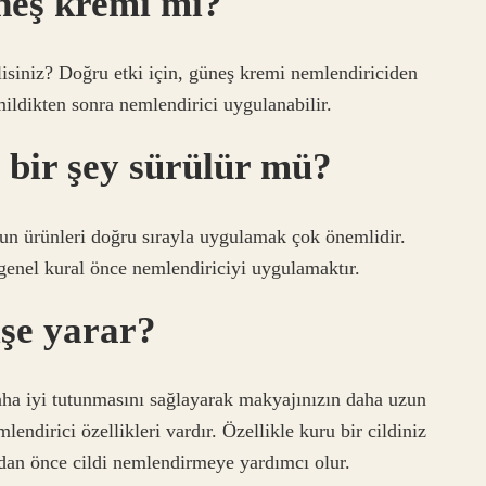
neş kremi mi?
siniz? Doğru etki için, güneş kremi nemlendiriciden
mildikten sonra nemlendirici uygulanabilir.
bir şey sürülür mü?
ygun ürünleri doğru sırayla uygulamak çok önemlidir.
genel kural önce nemlendiriciyi uygulamaktır.
işe yarar?
ha iyi tutunmasını sağlayarak makyajınızın daha uzun
endirici özellikleri vardır. Özellikle kuru bir cildiniz
an önce cildi nemlendirmeye yardımcı olur.