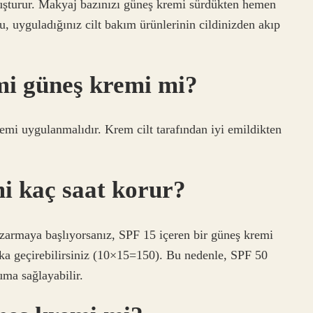
luşturur. Makyaj bazınızı güneş kremi sürdükten hemen
 uyguladığınız cilt bakım ürünlerinin cildinizden akıp
 mi güneş kremi mi?
emi uygulanmalıdır. Krem cilt tarafından iyi emildikten
mi kaç saat korur?
zarmaya başlıyorsanız, SPF 15 içeren bir güneş kremi
ika geçirebilirsiniz (10×15=150). Bu nedenle, SPF 50
ma sağlayabilir.