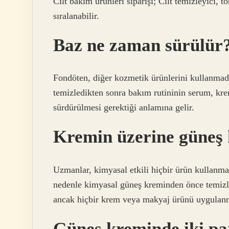
Cilt bakım ürünleri siparişi; Cilt temizleyici, 
sıralanabilir.
Baz ne zaman sürülür
Fondöten, diğer kozmetik ürünlerini kullanma
temizledikten sonra bakım rutininin serum, krem
sürdürülmesi gerektiği anlamına gelir.
Kremin üzerine güneş
Uzmanlar, kimyasal etkili hiçbir ürün kullanm
nedenle kimyasal güneş kreminden önce temizleyi
ancak hiçbir krem ​​veya makyaj ürünü uygulan
Güneş kreminde iki pa