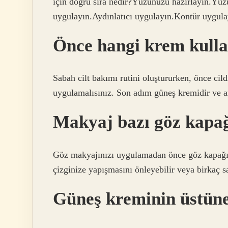
için doğru sıra nedir?Yüzünüzü hazırlayın.Yü
uygulayın.Aydınlatıcı uygulayın.Kontür uygu
Önce hangi krem kulla
Sabah cilt bakımı rutini oluştururken, önce cil
uygulamalısınız. Son adım güneş kremidir ve a
Makyaj bazı göz kapa
Göz makyajınızı uygulamadan önce göz kapağını
çizginize yapışmasını önleyebilir veya birkaç sa
Güneş kreminin üstün