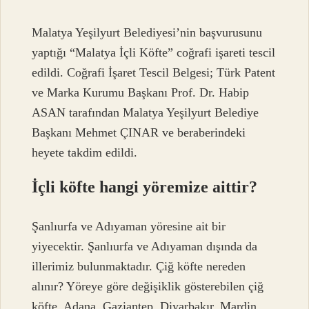
Malatya Yeşilyurt Belediyesi’nin başvurusunu
yaptığı “Malatya İçli Köfte” coğrafi işareti tescil
edildi. Coğrafi İşaret Tescil Belgesi; Türk Patent
ve Marka Kurumu Başkanı Prof. Dr. Habip
ASAN tarafından Malatya Yeşilyurt Belediye
Başkanı Mehmet ÇINAR ve beraberindeki
heyete takdim edildi.
İçli köfte hangi yöremize aittir?
Şanlıurfa ve Adıyaman yöresine ait bir
yiyecektir. Şanlıurfa ve Adıyaman dışında da
illerimiz bulunmaktadır. Çiğ köfte nereden
alınır? Yöreye göre değişiklik gösterebilen çiğ
köfte, Adana, Gaziantep, Diyarbakır, Mardin,