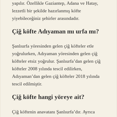
yapılır. Özellikle Gaziantep, Adana ve Hatay,
lezzetli bir şekilde hazırlanmış köfte
yiyebileceğiniz şehirler arasındadır.
Çiğ köfte Adıyaman mı urfa mı?
Şanlıurfa yöresinden gelen çiğ köfteler etle
yoğrulurken, Adıyaman yöresinden gelen çiğ
köfteler etsiz yoğrulur. Şanlıurfa’dan gelen çiğ
köfteler 2008 yılında tescil edilirken,
Adıyaman’dan gelen çiğ köfteler 2018 yılında
tescil edilmiştir.
Çiğ köfte hangi yöreye ait?
Çiğ köftenin anavatanı Şanlıurfa’dır. Ayrıca