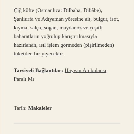
Çiğ köfte (Osmanlıca: Dilbaba, Dibâbe),
Şanlıurfa ve Adıyaman yöresine ait, bulgur, isot,
kıyma, salça, soğan, maydanoz ve çeşitli
baharatların yoğrulup karıştırılmasıyla
hazırlanan, ısıl işlem görmeden (pişirilmeden)
tüketilen bir yiyecektir.
Tavsiyeli Bağlantılar:
Hayvan Ambulansı
Paralı Mı
Tarih:
Makaleler