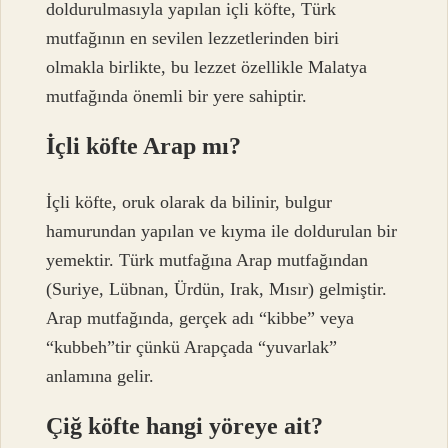
doldurulmasıyla yapılan içli köfte, Türk
mutfağının en sevilen lezzetlerinden biri
olmakla birlikte, bu lezzet özellikle Malatya
mutfağında önemli bir yere sahiptir.
İçli köfte Arap mı?
İçli köfte, oruk olarak da bilinir, bulgur
hamurundan yapılan ve kıyma ile doldurulan bir
yemektir. Türk mutfağına Arap mutfağından
(Suriye, Lübnan, Ürdün, Irak, Mısır) gelmiştir.
Arap mutfağında, gerçek adı “kibbe” veya
“kubbeh”tir çünkü Arapçada “yuvarlak”
anlamına gelir.
Çiğ köfte hangi yöreye ait?