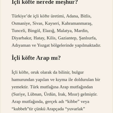
İçli köfte nerede meşhur?
Türkiye’de içli köfte üretimi, Adana, Bitlis,
Osmaniye, Sivas, Kayseri, Kahramanmaraş,
Tunceli, Bingöl, Elazığ, Malatya, Mardin,
Diyarbakır, Hatay, Kilis, Gaziantep, Şanlıurfa,
Adıyaman ve Yozgat bölgelerinde yapılmaktadır.
İçli köfte Arap mı?
İçli köfte, oruk olarak da bilinir, bulgur
hamurundan yapılan ve kıyma ile doldurulan bir
yemektir. Türk mutfağına Arap mutfağından
(Suriye, Lübnan, Ürdün, Irak, Mısır) gelmiştir.
Arap mutfağında, gerçek adı “kibbe” veya
“kubbeh”tir çünkü Arapçada “yuvarlak”