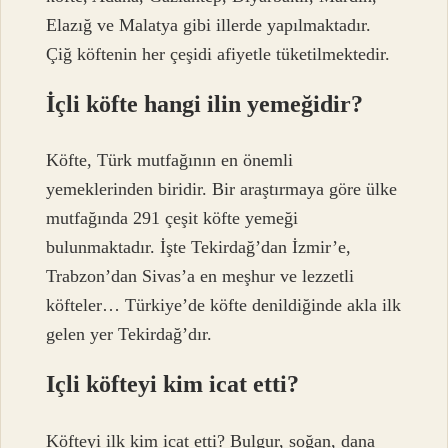
Elazığ ve Malatya gibi illerde yapılmaktadır.
Çiğ köftenin her çeşidi afiyetle tüketilmektedir.
İçli köfte hangi ilin yemeğidir?
Köfte, Türk mutfağının en önemli
yemeklerinden biridir. Bir araştırmaya göre ülke
mutfağında 291 çeşit köfte yemeği
bulunmaktadır. İşte Tekirdağ’dan İzmir’e,
Trabzon’dan Sivas’a en meşhur ve lezzetli
köfteler… Türkiye’de köfte denildiğinde akla ilk
gelen yer Tekirdağ’dır.
Içli köfteyi kim icat etti?
Köfteyi ilk kim icat etti? Bulgur, soğan, dana