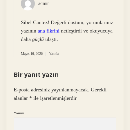
admin
Sibel Cantez! Değerli dostum, yorumlarınız
yazının
ana fikrini
netleştirdi ve okuyucuya
daha
güçlü
ulaştı.
Mayıs 16, 2026
Yanıtla
Bir yanıt yazın
E-posta adresiniz yayınlanmayacak.
Gerekli
alanlar
*
ile işaretlenmişlerdir
Yorum