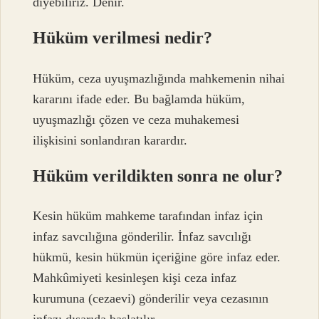
diyebiliriz. Denir.
Hüküm verilmesi nedir?
Hüküm, ceza uyuşmazlığında mahkemenin nihai
kararını ifade eder. Bu bağlamda hüküm,
uyuşmazlığı çözen ve ceza muhakemesi
ilişkisini sonlandıran karardır.
Hüküm verildikten sonra ne olur?
Kesin hüküm mahkeme tarafından infaz için
infaz savcılığına gönderilir. İnfaz savcılığı
hükmü, kesin hükmün içeriğine göre infaz eder.
Mahkûmiyeti kesinleşen kişi ceza infaz
kurumuna (cezaevi) gönderilir veya cezasının
infazı dışarıda başlatılır.