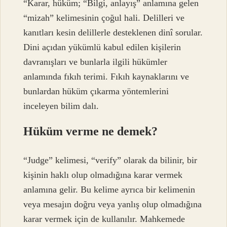
“Karar, hüküm; “Bilgi, anlayış” anlamına gelen
“mizah” kelimesinin çoğul hali. Delilleri ve
kanıtları kesin delillerle desteklenen dinî sorular.
Dini açıdan yükümlü kabul edilen kişilerin
davranışları ve bunlarla ilgili hükümler
anlamında fıkıh terimi. Fıkıh kaynaklarını ve
bunlardan hüküm çıkarma yöntemlerini
inceleyen bilim dalı.
Hüküm verme ne demek?
“Judge” kelimesi, “verify” olarak da bilinir, bir
kişinin haklı olup olmadığına karar vermek
anlamına gelir. Bu kelime ayrıca bir kelimenin
veya mesajın doğru veya yanlış olup olmadığına
karar vermek için de kullanılır. Mahkemede