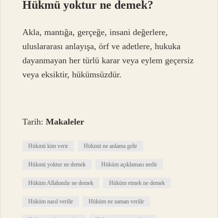
Hükmü yoktur ne demek?
Akla, mantığa, gerçeğe, insani değerlere,
uluslararası anlayışa, örf ve adetlere, hukuka
dayanmayan her türlü karar veya eylem geçersiz
veya eksiktir, hükümsüzdür.
Tarih:
Makaleler
Hükmü kim verir
Hükmü ne anlama gelir
Hükmü yoktur ne demek
Hüküm açıklaması nedir
Hüküm Allahındır ne demek
Hüküm etmek ne demek
Hüküm nasıl verilir
Hüküm ne zaman verilir