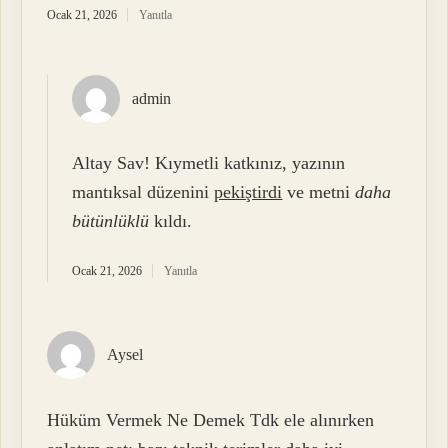
Ocak 21, 2026
Yanıtla
admin
Altay Sav! Kıymetli katkınız, yazının
mantıksal düzenini
pekiştirdi
ve metni
daha
bütünlüklü
kıldı.
Ocak 21, 2026
Yanıtla
Aysel
Hüküm Vermek Ne Demek Tdk ele alınırken