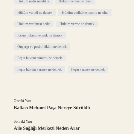
Hüküm nedir mantıkta
Hüküm verene ne denir
Hüküm verildi ne demek
Hüküm verildikten sonra ne olur
Hüküm verilmesi nedir
Hüküm verme ne demek
Kesin hüküm vermek ne demek
Önyargı ve peşin hüküm ne demek
Peşin hüküm cümlesi ne demek
Peşin hüküm vermek ne demek
Peşin vermek ne demek
Önceki Yazı
Baltacı Mehmet Paşa Nereye Sürüldü
Sonraki Yazı
Aile Sağlığı Merkezi Neden Arar