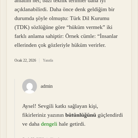
anlatım net; bazı teknik terimler daha iyi
açıklanabilirdi. Daha önce denk geldiğim bir
durumda şöyle olmuştu: Türk Dil Kurumu
(TDK) sözlüğüne göre “hüküm vermek” iki
farklı anlama sahiptir: Örnek cümle: “İnsanlar
ellerinden çok gözleriyle hüküm verirler.
Ocak 22, 2026
Yanıtla
admin
Aysel! Sevgili katkı sağlayan kişi,
fikirleriniz yazının
bütünlüğünü
güçlendirdi
ve daha
dengeli
hale getirdi.