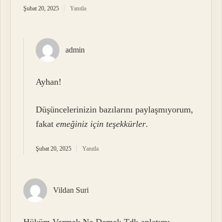
Şubat 20, 2025
Yanıtla
admin
Ayhan!
Düşüncelerinizin bazılarını paylaşmıyorum,
fakat
emeğiniz için teşekkürler
.
Şubat 20, 2025
Yanıtla
Vildan Suri
Hüküm Vermek Ne Demek Tdk anlatımı