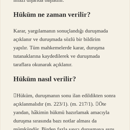
Hüküm ne zaman verilir?
Karar, yargılamanın sonuçlandığı duruşmada
açıklanır ve duruşmada sözlü bir bildirim
yapılır. Tüm mahkemelerde karar, duruşma
tutanaklarına kaydedilerek ve duruşmada
taraflara okunarak açıklanır.
Hüküm nasıl verilir?
Hüküm, duruşmanın sonu ilan edildikten sonra
açıklanmalıdır (m. 223/1). (m. 217/1). Öte
yandan, hâkimin hükmü hazırlamak amacıyla
duruşma sırasında bazı notlar alması da
mümkündür. Birden fazla savcı duruşmaya aynı