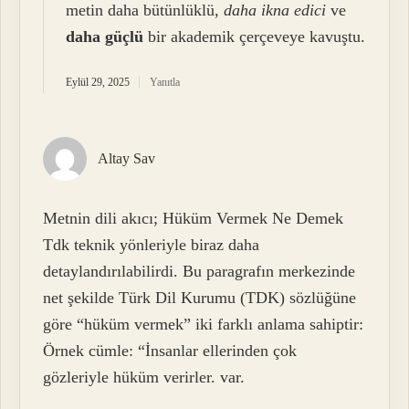
metin daha bütünlüklü,
daha ikna edici
ve
daha güçlü
bir akademik çerçeveye kavuştu.
Eylül 29, 2025
Yanıtla
Altay Sav
Metnin dili akıcı; Hüküm Vermek Ne Demek
Tdk teknik yönleriyle biraz daha
detaylandırılabilirdi. Bu paragrafın merkezinde
net şekilde Türk Dil Kurumu (TDK) sözlüğüne
göre “hüküm vermek” iki farklı anlama sahiptir:
Örnek cümle: “İnsanlar ellerinden çok
gözleriyle hüküm verirler. var.