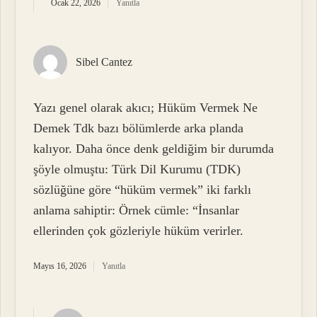
Ocak 22, 2026
Yanıtla
Sibel Cantez
Yazı genel olarak akıcı; Hüküm Vermek Ne
Demek Tdk bazı bölümlerde arka planda
kalıyor. Daha önce denk geldiğim bir durumda
şöyle olmuştu: Türk Dil Kurumu (TDK)
sözlüğüne göre “hüküm vermek” iki farklı
anlama sahiptir: Örnek cümle: “İnsanlar
ellerinden çok gözleriyle hüküm verirler.
Mayıs 16, 2026
Yanıtla