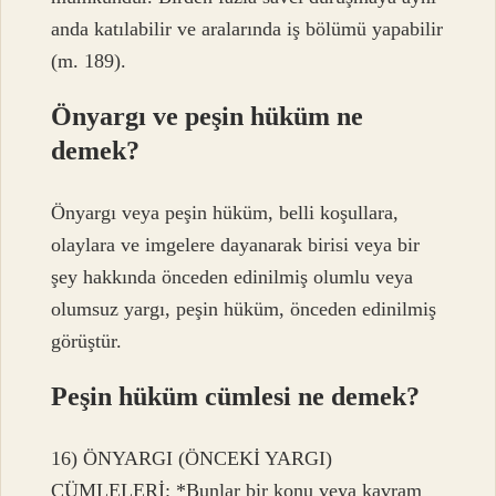
anda katılabilir ve aralarında iş bölümü yapabilir
(m. 189).
Önyargı ve peşin hüküm ne
demek?
Önyargı veya peşin hüküm, belli koşullara,
olaylara ve imgelere dayanarak birisi veya bir
şey hakkında önceden edinilmiş olumlu veya
olumsuz yargı, peşin hüküm, önceden edinilmiş
görüştür.
Peşin hüküm cümlesi ne demek?
16) ÖNYARGI (ÖNCEKİ YARGI)
CÜMLELERİ: *Bunlar bir konu veya kavram